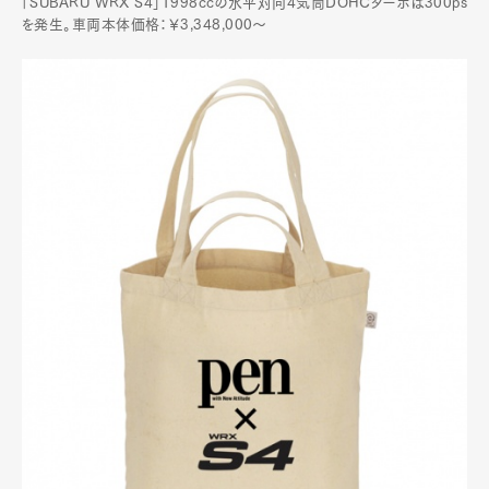
「SUBARU WRX S4」1998ccの水平対向4気筒DOHCターボは300ps
を発生。車両本体価格：￥3,348,000～