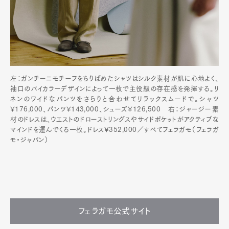
左：ガンチーニモチーフをちりばめたシャツはシルク素材が肌に心地よく、
袖口のバイカラーデザインによって一枚で主役級の存在感を発揮する。リ
ネンのワイドなパンツをさらりと合わせてリラックスムードで。シャツ
¥176,000、パンツ¥143,000、シューズ¥126,500 右：ジャージー素
材のドレスは、ウエストのドローストリングスやサイドポケットがアクティブな
マインドを運んでくる一枚。ドレス¥352,000／すべてフェラガモ（フェラガ
モ・ジャパン）
フェラガモ公式サイト