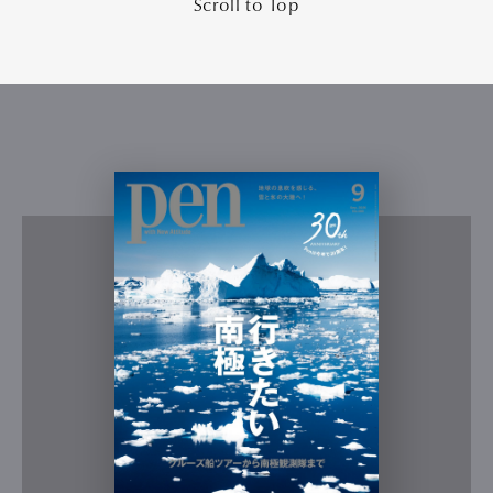
Scroll to Top