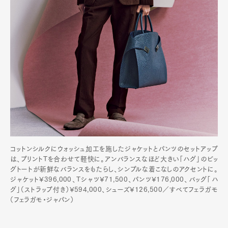
Pen Meet
Pen international
Pen tw
コットンシルクにウォッシュ加工を施したジャケットとパンツのセットアップ
は、プリントTを合わせて軽快に。アンバランスなほど大きい「ハグ」のビッ
グトートが新鮮なバランスをもたらし、シンプルな着こなしのアクセントに。
ジャケット¥396,000、Tシャツ¥71,500、パンツ¥176,000、バッグ「ハ
グ」（ストラップ付き）¥594,000、シューズ¥126,500／すべてフェラガモ
（フェラガモ・ジャパン）