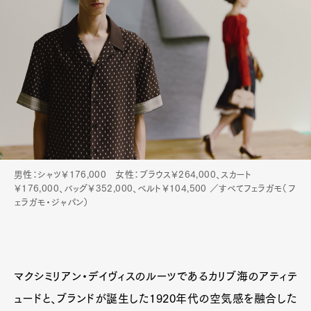
男性：シャツ￥176,000 女性：ブラウス￥264,000、スカート
￥176,000、バッグ￥352,000、ベルト￥104,500 ／すべてフェラガモ（フ
ェラガモ・ジャパン）
マクシミリアン・デイヴィスのルーツであるカリブ海のアティテ
ュードと、ブランドが誕生した1920年代の空気感を融合した