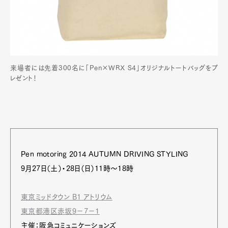
来場者には先着300名に「Pen×WRX S4」オリジナルトートバッグをプ
レゼント！
Pen motoring 2014 AUTUMN DRIVING STYLING
9月27日（土）・28日（日）11時～18時
東京ミッドタウン B1 アトリウム
東京都港区赤坂9−7−1
主催：阪急コミュニケーションズ