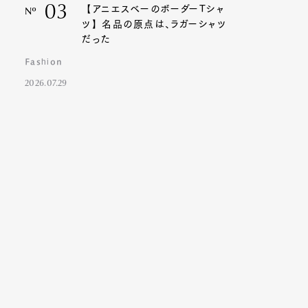
03
【アニエスベーのボーダーTシャ
Nº
ツ】名品の原点は、ラガーシャツ
だった
Fashion
2026.07.29