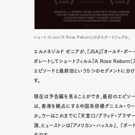
ショートフィルム『A Rose Reborn』のポスタービジュアル。
エルメネジルド ゼニアが、『JSA』『オールド・
ボレートしてショートフィルム『A Rose Rebo
エピソードと最終回という５つのセグメントに分け
す。
現在は予告編を見ることができ、最初のエピソ－ド
は、香港を拠点にする中国系俳優ダニエル・ウー
か。ウーはこれまでに『天堂口/ブラッド・ブラザー
演、ヒューストンは『アメリカン・ハッスル』、 『ボ