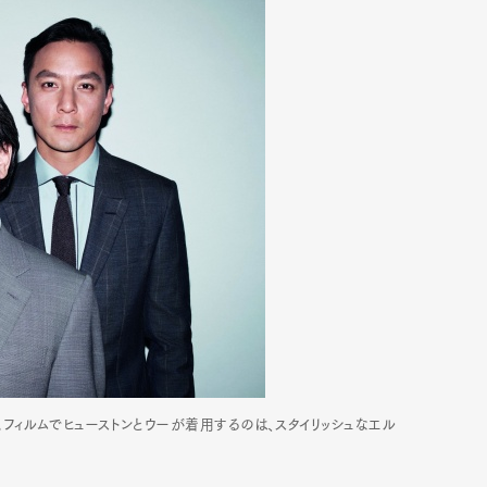
ー。フィルムでヒューストンとウーが着用するのは、スタイリッシュなエル