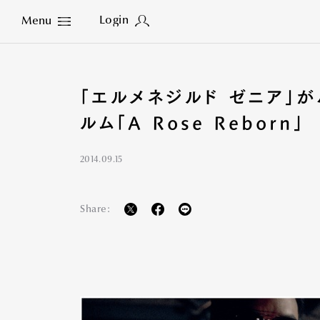
Login
Menu
Close
「エルメネジルド ゼニア」が
ルム「A Rose Reborn」
2014.09.15
Share: