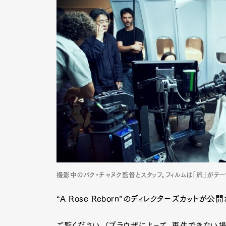
Pen Me
Pen Me
撮影中のパク・チャヌク監督とスタッフ。フィルムは「旅」がテー
“A Rose Reborn”のディレクタ－ズカットが公
ご覧ください。（ブラウザによって、再生できない場