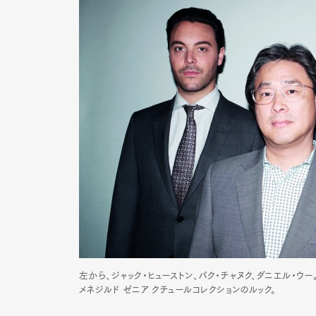
左から、ジャック・ヒューストン、パク・チャヌク、ダニエル・ウ
メネジルド ゼニア クチュールコレクションのルック。