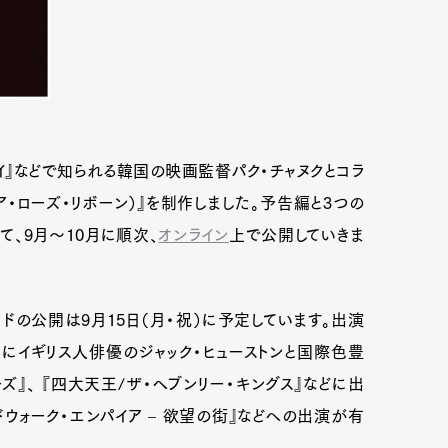
ボーイ』などで知られる韓国の映画監督パク・チャヌクとコラ
rn（ア・ローズ・リボーン）』を制作しました。予告編と3つの
て、9月～10月に順次、
オンライン
上で公開していきま
の公開は9月15日（月・祝）に予定しています。出演
にイギリス人俳優のジャック・ヒューストンと国際色豊
ズ』、 『四大天王/ザ・ヘブンリー・キングス』などに出
ードウォーク・エンパイア – 欲望の街』などへの出演が有