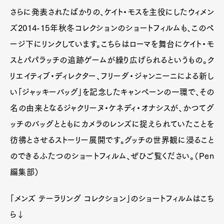
さらに発表されたばかりの、ケイト・モスを主役にしたウィメン
ズ2014-15年秋冬コレクションのショートフィルムも、このペ
ージ下にリンクしています。こちらはローマを舞台にケイト・モ
スとパパラッチの追跡ゲームが繰り広げられるというもの。ク
リエイティブ・ディレクター、フリーダ・ジャンニーニによる新し
い「ジャッキーバッグ」を記念したキャンペーンの一環で、その
名の由来となるジャクリーヌ・ケネディ・オナシスが、かつてグ
ッチのバッグとともにカメラのレンズに捉えられていたことを
彷彿とさせるストーリー展開です。グッチの世界観に浸ること
のできるふたつのショートフィルム、ぜひご覧ください。（Pen
編集部）
「メンズ テーラリング コレクション」のショートフィルムはこち
ら↓