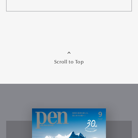
Scroll to Top