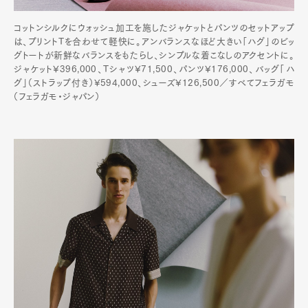
コットンシルクにウォッシュ加工を施したジャケットとパンツのセットアップ
は、プリントTを合わせて軽快に。アンバランスなほど大きい「ハグ」のビッ
グトートが新鮮なバランスをもたらし、シンプルな着こなしのアクセントに。
ジャケット¥396,000、Tシャツ¥71,500、パンツ¥176,000、バッグ「ハ
グ」（ストラップ付き）¥594,000、シューズ¥126,500／すべてフェラガモ
（フェラガモ・ジャパン）