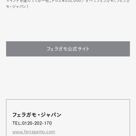
マインドを運んでくる一枚。ドレス¥352,000／すべてフェラガモ（フェラガ
モ・ジャパン）
フェラガモ公式サイト
フェラガモ・ジャパン
TEL:0120-202-170
www.ferragamo.com