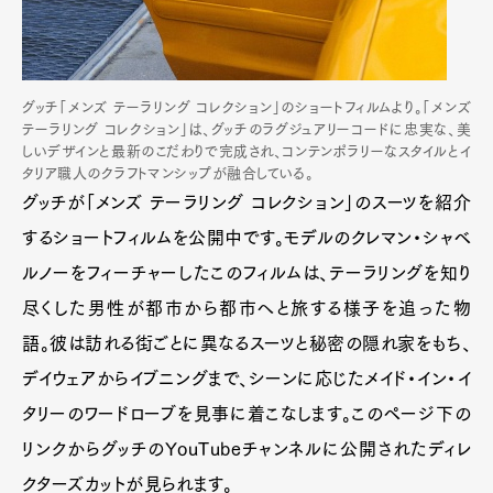
グッチ「メンズ テーラリング コレクション」のショートフィルムより。「メンズ
テーラリング コレクション」は、グッチのラグジュアリーコードに忠実な、美
しいデザインと最新のこだわりで完成され、コンテンポラリーなスタイルとイ
タリア職人のクラフトマンシップが融合している。
グッチが「メンズ テーラリング コレクション」のスーツを紹介
するショートフィルムを公開中です。モデルのクレマン・シャベ
ルノーをフィーチャーしたこのフィルムは、テーラリングを知り
尽くした男性が都市から都市へと旅する様子を追った物
語。彼は訪れる街ごとに異なるスーツと秘密の隠れ家をもち、
デイウェアからイブニングまで、シーンに応じたメイド・イン・イ
タリーのワードローブを見事に着こなします。このページ下の
リンクからグッチのYouTubeチャンネルに公開されたディレ
クターズカットが見られます。