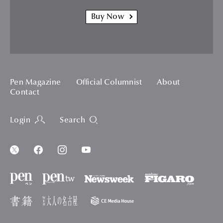
Buy Now
Pen Magazine
Official Columnist
About
Contact
Login
Search