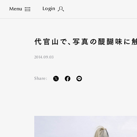
Login
Menu
Close
代官山で、写真の醍醐味に
2014.09.03
Share: