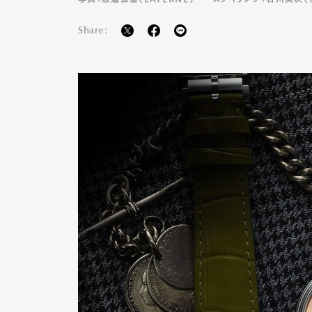
Share: