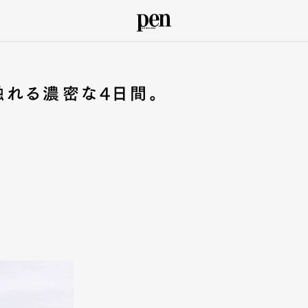
触れる濃密な4日間。