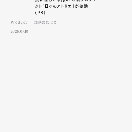
クト「日々のアトリエ」が始動
(PR)
Product
加熱式たばこ
2026.07.10