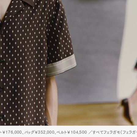
ト￥176,000、バッグ￥352,000、ベルト￥104,500 ／すべてフェラガモ（フェラ