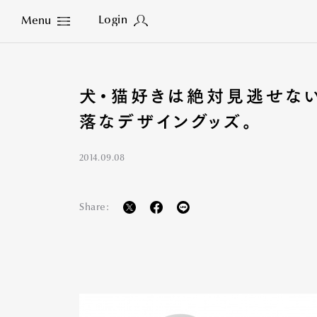
Login
Menu
Close
犬・猫好きは絶対見逃せない
落なデザイングッズ。
2014.09.08
Share: