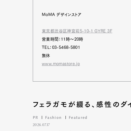
MoMA デザインストア
Pen Me
東京都渋谷区神宮前5-10-1 GYRE 3F
営業時間：11時～20時
TEL：03-5468-5801
Pen Me
無休
www.momastore.jp
フェラガモが綴る、感性のダ
PR
Fashion
Featured
2026.07.17