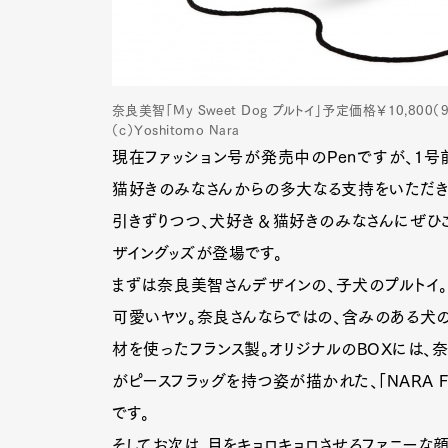
奈良美智「My Sweet Dog プルトイ」予定価格￥10,80
（c）Yoshitomo Nara
現在ファッション号が発売中のPenですが、1号
猫好きのみなさんからの多大なる支持をいただき
引きずりつつ、犬好き＆猫好きのみなさんにぜひ
ザイングッズが登場です。
まずは奈良美智さんデザインの、子犬のプルトイ。
可愛いヤツ。奈良さんならではの、含みのある犬
材を使ったフランス製。オリジナルのBOXには、
がピースフラッグを持つ姿が描かれた、「NARA 
です。
そしてお次は、目をキョロキョロさせるファニーな顔