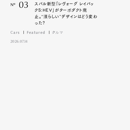
03
スバル新型「レヴォーグ レイバッ
Nº
クS:HEV」がターボダクト廃
止。“漢らしい”デザインはどう変わ
った?
Cars
Featured
クルマ
2026.07.14