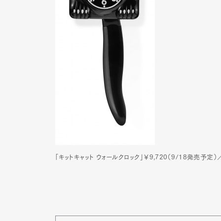
「キットキャット ウォールクロック」￥9,720（9/18発売予定
G