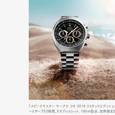
「スピードマスター マークⅡ リオ 2016 リミテッドエディショ
ーリザーブ52時間、ＳＳブレスレット、100ｍ防水、世界限定20