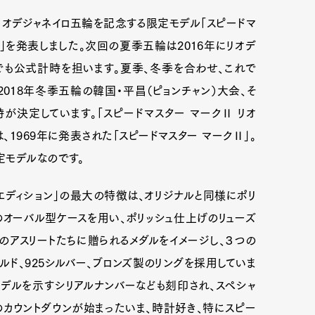
リオデジャネイロ五輪を記念する限定モデル「スピードマ
ション」を発表しました。次回の夏季五輪は2016年にリオデ
でも公式計時を担います。夏季、冬季を合わせ、これで
018年冬季五輪の韓国・平昌（ピョンチャン）大会、そ
が決定しています。「スピードマスター マークⅡ リオ
は、1969年に発表された「スピードマスター マークⅡ」。
定モデルなのです。
テッドエディション」の最大の特徴は、オリジナルと同様にポリ
オーバル型ケースを用い、ポリッシュ仕上げのリューズ
のアスリートたちに贈られるメダルをイメージし、３つの
ルド、925シルバー、ブロンズ製のリングを採用していま
デルを示すシリアルナンバーなども刻印され、スペシャ
カウントダウンが始まったいま、時計好き、特にスピー