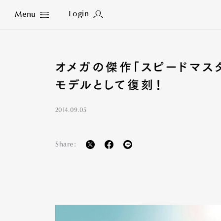
Login
Menu
Close
オメガの傑作「スピードマス
モデルとして復刻！
2014.09.05
Share: