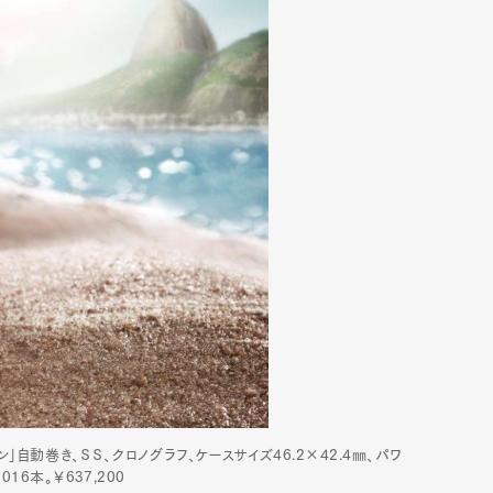
ン」自動巻き、ＳＳ、クロノグラフ、ケースサイズ46.2×42.4㎜、パワ
16本。￥637,200