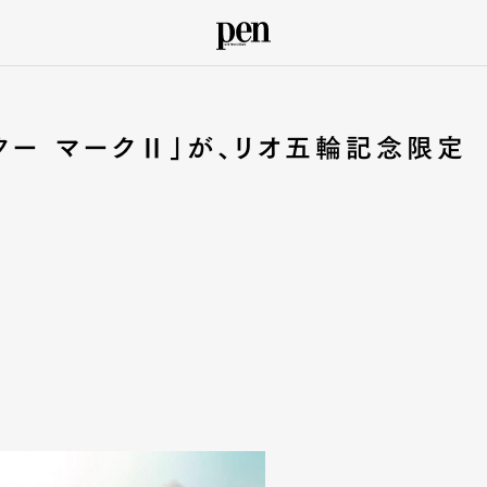
ター マークⅡ」が、リオ五輪記念限定