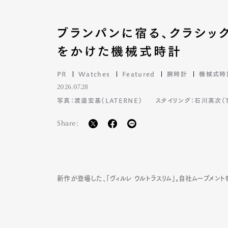
ブランパンに宿る、クラシッ
をかけた機械式時計
PR
Watches
Featured
腕時計
機械式時
2026.07.28
写真：渡邉宏基（LATERNE）
スタイリング：石川英次（TA
Share:
新作が登場した、「ヴィルレ ウルトラスリム」。自社ムーブメン