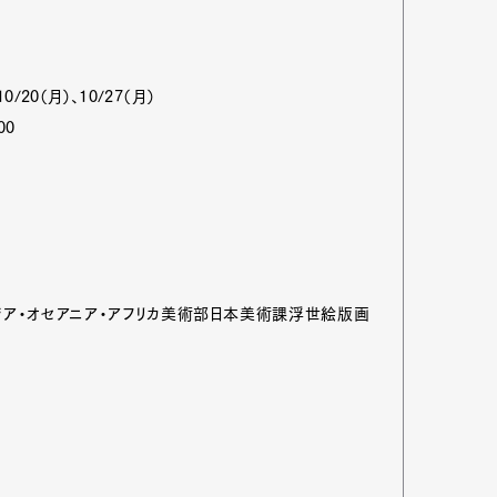
10/20（月）、10/27（月）
00
アジア・オセアニア・アフリカ美術部日本美術課浮世絵版画