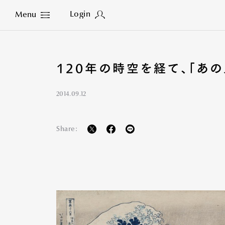
Login
Menu
Close
120年の時空を経て、「あの
2014.09.12
Share: