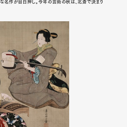
な名作が目白押し。今年の芸術の秋は、北斎で決まり