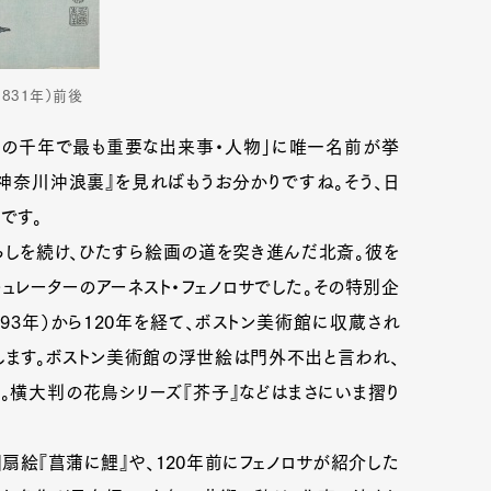
831年）前後
この千年で最も重要な出来事・人物」に唯一名前が挙
神奈川沖浪裏』を見ればもうお分かりですね。そう、日
です。
らしを続け、ひたすら絵画の道を突き進んだ北斎。彼を
ュレーターのアーネスト・フェノロサでした。その特別企
1892-93年）から120年を経て、ボストン美術館に収蔵され
します。ボストン美術館の浮世絵は門外不出と言われ、
横大判の花鳥シリーズ『芥子』などはまさにいま摺り
絵『菖蒲に鯉』や、120年前にフェノロサが紹介した