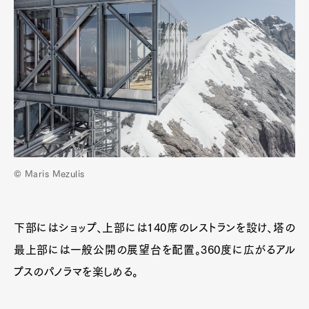
© Maris Mezulis
下部にはショップ、上部には140席のレストランを設け、塔の
最上部には一般公開の展望台を配置。360度に広がるアル
プスのパノラマを楽しめる。