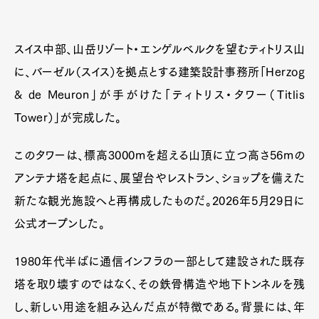
スイス中部、山岳リゾート・エンゲルベルクを望むティトリス山
に、バーゼル（スイス）を拠点とする建築設計事務所「Herzog
& de Meuron」が手がけた「ティトリス・タワー（Titlis
Tower）」が完成した。
このタワーは、標高3000mを超える山頂に立つ高さ56mの
アンテナ塔を起点に、展望台やレストラン、ショップを備えた
新たな観光施設へと再構成したものだ。2026年5月29日に
公式オープンした。
1980年代半ばに通信インフラの一部として建設された既存
塔を取り壊すのではなく、その鉄骨構造や地下トンネルを残
し、新しい用途を組み込んだ点が特徴である。背景には、年