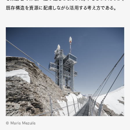
既存構造を資源に配慮しながら活用する考え方である。
© Maris Mezulis