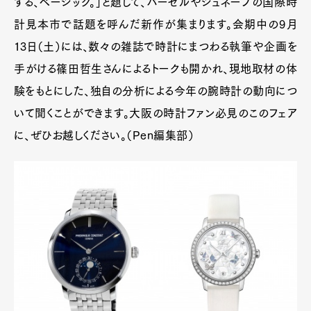
する、ベーシック。」と題して、バーゼルやジュネーブの国際時
計見本市で話題を呼んだ新作が集まります。会期中の9月
13日（土）には、数々の雑誌で時計にまつわる執筆や企画を
手がける篠田哲生さんによるトークも開かれ、現地取材の体
験をもとにした、独自の分析による今年の腕時計の動向につ
いて聞くことができます。大阪の時計ファン必見のこのフェア
に、ぜひお越しください。（Pen編集部）