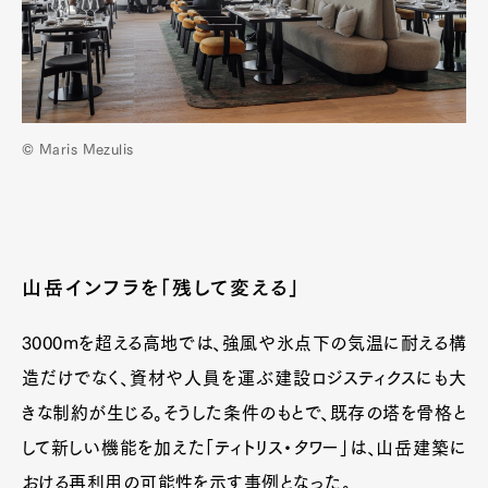
© Maris Mezulis
山岳インフラを「残して変える」
3000mを超える高地では、強風や氷点下の気温に耐える構
造だけでなく、資材や人員を運ぶ建設ロジスティクスにも大
きな制約が生じる。そうした条件のもとで、既存の塔を骨格と
して新しい機能を加えた「ティトリス・タワー」は、山岳建築に
おける再利用の可能性を示す事例となった。