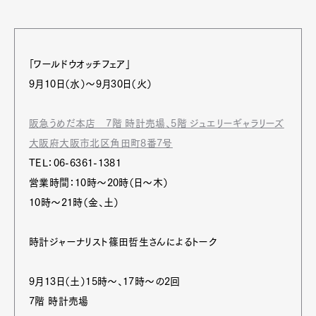
「ワールドウオッチフェア」
9月10日（水）～9月30日（火）
阪急うめだ本店 7階 時計売場、5階 ジュエリーギャラリーズ
大阪府大阪市北区角田町8番7号
TEL：06-6361-1381
営業時間：10時～20時（日～木）
10時～21時（金、土）
時計ジャーナリスト篠田哲生さんによるトーク
9月13日（土）15時～、17時～の2回
7階 時計売場