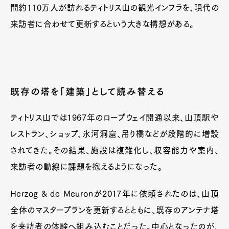
間約110万人が訪れるティトリス山の観光インフラを、現代の
来訪者に合わせて更新するという大きな構想がある。
既存の塔を「建築」として読み替える
ティトリス山では1967年のロープウェイ開通以来、山頂駅や
レストラン、ショップ、氷河洞窟、吊り橋などが段階的に増設
されてきた。その結果、施設は複雑化し、収容能力や案内、
来訪者の動線に課題を抱えるようになった。
Herzog & de Meuronが2017年に依頼されたのは、山頂
全体のマスタープランを更新するとともに、既存のアンテナ塔
を来訪者の体験へ組み込むことだった。中心となったのが、