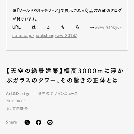
※「ワールドウオッチフェア」で展示される商品のWebカタログ
が見られます。
URLはこちら→
www.hankyu-
com.co.jp/publishing/wwf2014/
【天空の絶景建築】標高3000mに浮か
ぶガラスのタワー、その驚きの正体とは
Art&Design
世界のデザインニュース
2026.08.05
文：宮田華子
Share: