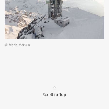
© Maris Mezulis
Scroll to Top