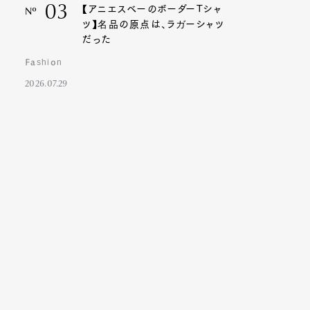
03
【アニエスベーのボーダーTシャ
Nº
ツ】名品の原点は、ラガーシャツ
だった
Fashion
2026.07.29