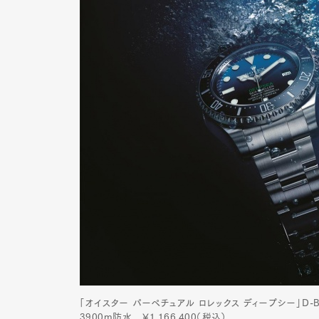
「オイスター パーペチュアル ロレックス ディープシー」D-
3900m防水 ￥1,166,400（税込）