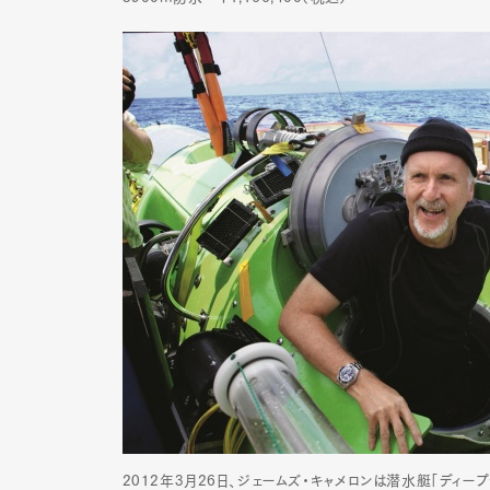
2012年3月26日、ジェームズ・キャメロンは潜水艇「ディ