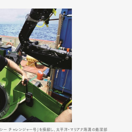
ープシー チャレンジャー号」を操縦し、太平洋・マリアナ海溝の最深部