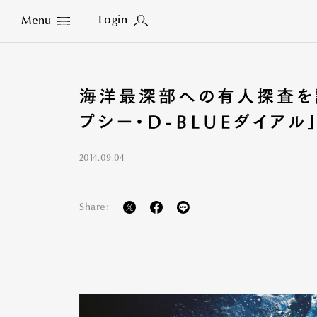
Login
Menu
Close
海洋最深部への有人探査を讃
プシー・D-BLUEダイアル
2014.09.04
Share: