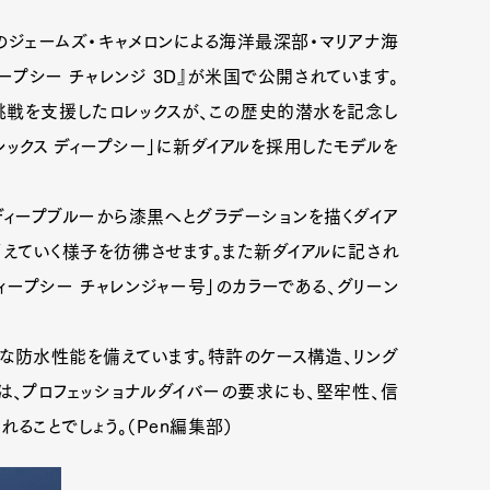
家のジェームズ・キャメロンによる海洋最深部・マリアナ海
プシー チャレンジ 3D』が米国で公開されています。
の挑戦を支援したロレックスが、この歴史的潜水を記念し
ックス ディープシー」に新ダイアルを採用したモデルを
、ディープブルーから漆黒へとグラデーションを描くダイア
えていく様子を彷彿させます。また新ダイアルに記され
ディープシー チャレンジャー号」のカラーである、グリーン
異的な防水性能を備えています。特許のケース構造、リング
は、プロフェッショナルダイバーの要求にも、堅牢性、信
ることでしょう。（Pen編集部）