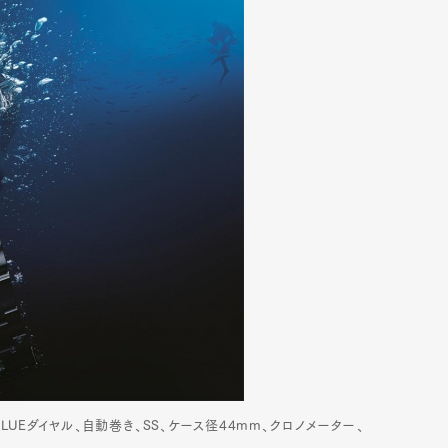
BLUEダイヤル、自動巻き、SS、ケース径44mm、クロノメーター、