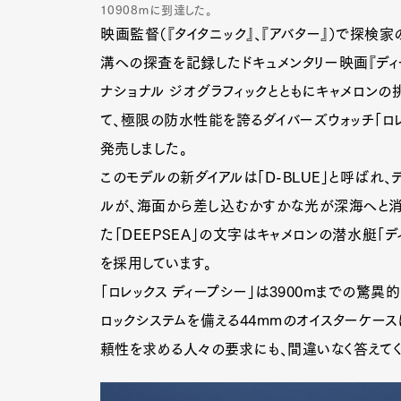
10908ｍに到達した。
映画監督（『タイタニック』、『アバター』）で探検
溝への探査を記録したドキュメンタリー映画『ディー
ナショナル ジオグラフィックとともにキャメロン
て、極限の防水性能を誇るダイバーズウォッチ「ロレ
発売しました。
このモデルの新ダイアルは「D-BLUE」と呼ばれ
ルが、海面から差し込むかすかな光が深海へと消
た「DEEPSEA」の文字はキャメロンの潜水艇「
を採用しています。
「ロレックス ディープシー」は3900mまでの驚
ロックシステムを備える44mmのオイスターケース
頼性を求める人々の要求にも、間違いなく答えてくれ