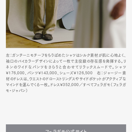
左：ガンチーニモチーフをちりばめたシャツはシルク素材が肌に心地よく、
袖口のバイカラーデザインによって一枚で主役級の存在感を発揮する。リ
ネンのワイドなパンツをさらりと合わせてリラックスムードで。シャツ
¥176,000、パンツ¥143,000、シューズ¥126,500 右：ジャージー素
材のドレスは、ウエストのドローストリングスやサイドポケットがアクティブな
マインドを運んでくる一枚。ドレス¥352,000／すべてフェラガモ（フェラガ
モ・ジャパン）
フェラガモ公式サイト