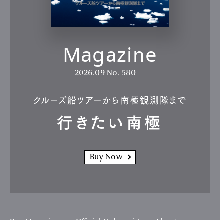
Magazine
2026.09
No. 580
クルーズ船ツアーから南極観測隊まで
行きたい南極
Buy Now