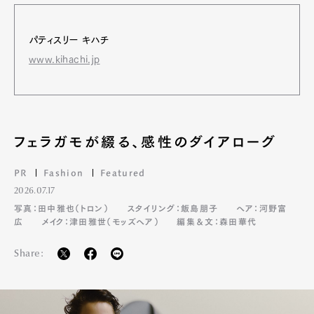
パティスリー キハチ
www.kihachi.jp
フェラガモが綴る、感性のダイアローグ
PR
Fashion
Featured
2026.07.17
写真：田中雅也（トロン）
スタイリング：飯島朋子
ヘア：河野富
広
メイク：津田雅世（モッズヘア）
編集＆文：森田華代
Share: