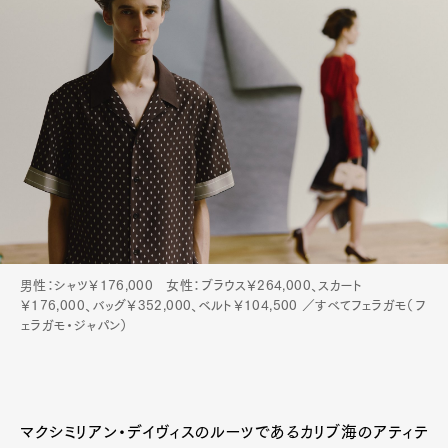
男性：シャツ￥176,000 女性：ブラウス￥264,000、スカート
￥176,000、バッグ￥352,000、ベルト￥104,500 ／すべてフェラガモ（フ
ェラガモ・ジャパン）
マクシミリアン・デイヴィスのルーツであるカリブ海のアティテ