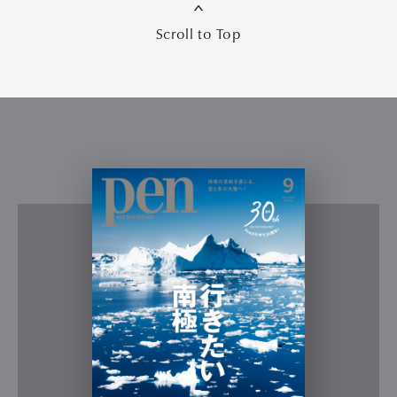
Scroll to Top