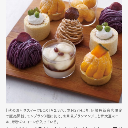
「秋のお月見スイーツBOX」￥2,376。本日27日より、伊勢丹新宿店限定
で販売開始。モンブラン3種に加え、お月見ブランマンジェと青大豆のロー
ル、米粉のスコーンが入っている。