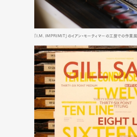
「I.M. IMPRIMIT」のイアン・モーティマーの工房での作業
G