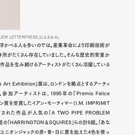
EM LETTERPRESS」によるもの。
い浮かべる人も多いのでは。産業革命により印刷技術が
作所がたくさん存在していました。そんな歴史的背景か
作品を生み続けるアーティストがたくさん活躍している
s Art Exhibition』展は、ロンドンを拠点とするアーティ
ーティストは、1995年の『Premio Felice
イン賞を受賞したイアン・モーティマー（I.M. IMPRIMIT
た作品が人気の「A TWO PIPE PROBLEM
組の「HARRINGTON＆SQUIRES」らの計6組。「あな
、ユニオンジャックの赤・青・白に黒を加えた4色を使っ