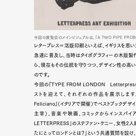
今回の展覧会のメインビジュアルは、「A TWO PIPE PROBL
レタープレス＝活版印刷といえば、イギリスを思
急速に普及し、当時はタイポグラフィーの木版製
ら、現在もその伝統を守りつつ、デザイン性の高い
のです。
今回の『TYPE FROM LONDON Letterpres
ストを迎えて、それぞれの作品を展示します。参加ア
Feliciano』（イタリアで開催）でベストブックデザ
主宰）、音楽や映画、コミックからインスパイアされ
LETTERPRESS」のステファン・ケニー、女性2人
たにとってロンドンとは？」という共通質問を設け