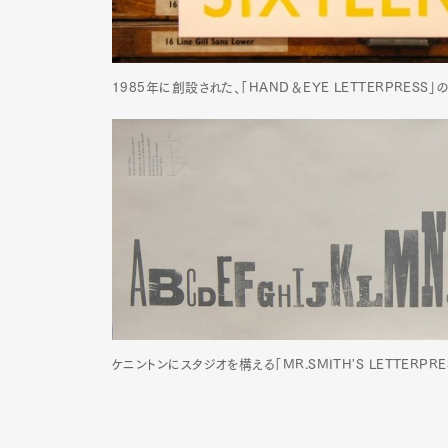
Pen Me
1985年に創設された、「HAND＆EYE LETTERPRESS」
Pen Me
ケニントンにスタジオを構える「MR.SMITH'S LETTERPR