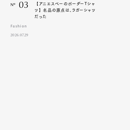
03
【アニエスベーのボーダーTシャ
Nº
ツ】名品の原点は、ラガーシャツ
だった
Fashion
2026.07.29