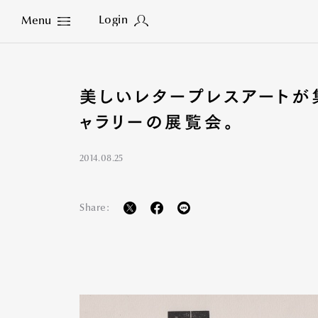
Login
Menu
Close
美しいレタープレスアートが
ャラリーの展覧会。
2014.08.25
Share: