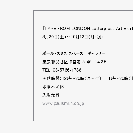
『TYPE FROM LONDON Letterpress Art Exhib
8月30日（土）～10月13日（月・祝）
ポール・スミス スペース ギャラリー
東京都渋谷区神宮前 5-46 -14 3F
TEL：03-5766-1788
開館時間：12時～20時（月～金） 11時～20時（土
水曜不定休
入場無料
www.paulsmith.co.jp