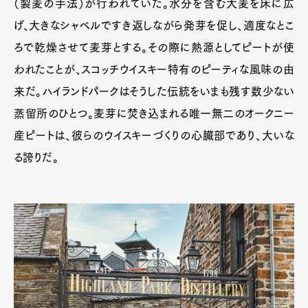
（製麦の手法）が行われていた。水分を含む大麦を床に広
げ、大きなシャベルですき返しながら発芽を促し、適度なとこ
ろで乾燥させて麦芽とする。その際に熱源としてピートが使
われたことが、スコッチウイスキー特有のピーティな風味の由
来だ。ハイランドパークはそうした伝統をいまも残す数少ない
蒸留所のひとつ。麦芽に焚き込まれる唯一無二のオークニー
産ピートは、彼らのウイスキーづくりの心臓部であり、大いな
る誇りだ。