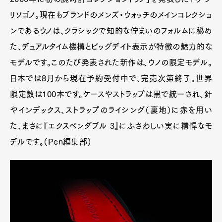
リソゴノ。現在もブランドのメンズ・ウォッチのメインコレクショ
ンであるウノは、クラシックで知的な佇まいのフォルムに秘め
た、デュアルタイム機構とビッグデイト表示が特徴の魅力的な
モデルです。このたび発表された新作は、ウノの限定モデル。
日本では8月から現在予約受付中で、完売次第終了。世界
限定数は100本です。ケースやストラップは黒で統一され、針
やインデックス、ストラップのライシング（裏地）に赤を用い
た、まさに『エクスペンダブル 3』にふさわしい実に精悍なモ
デルです。（Pen編集部）