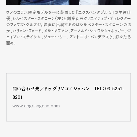
ウノのコラボ限定モデルを手に装着した『エクスペンダブル 3』の主役俳
優、シルベスター・スタローン（左）と創業者兼クリエイティブ・ディレクター
のファワズ・グルオジ。映画に出演するのはシルベスター・スタローンのほ
か、ハリソン・フォード、メル・ギブソン、アーノルド・シュワルツェネッガー、ジ
ェイソン・ステイサム、ジェット・リー、アントニオ・バンデラスら、錚々たる
面々。
問い合わせ先／ドゥ グリソゴノ ジャパン TEL：03-5251-
8201
www.degrisogono.com