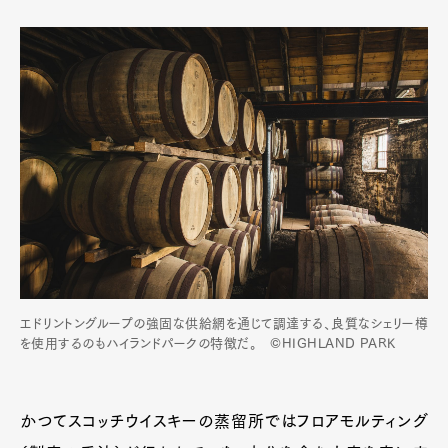
エドリントングループの強固な供給網を通じて調達する、良質なシェリー樽
を使用するのもハイランドパークの特徴だ。 ©HIGHLAND PARK
かつてスコッチウイスキーの蒸留所ではフロアモルティング