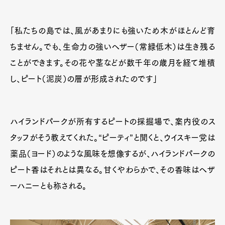
「私たちの島では、風があまりにも強いため木がほとんど育
ちません。でも、生命力の強いヘザー（常緑低木）は生き残る
ことができます。その花や茎などが数千年の歳月を経て堆積
し、ピート（泥炭）の層が形成されたのです」
ハイランドパークが所有するピートの採掘場で、案内役のス
タッフがそう教えてくれた。“ピーティ”と聞くと、ウイスキー党は
薬品（ヨード）のような風味を想像するが、ハイランドパークの
ピート香はそれとは異なる。甘くやわらかで、その香味はヘザ
ーハニーとも称される。