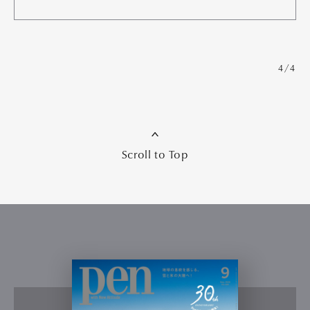
4/4
Scroll to Top