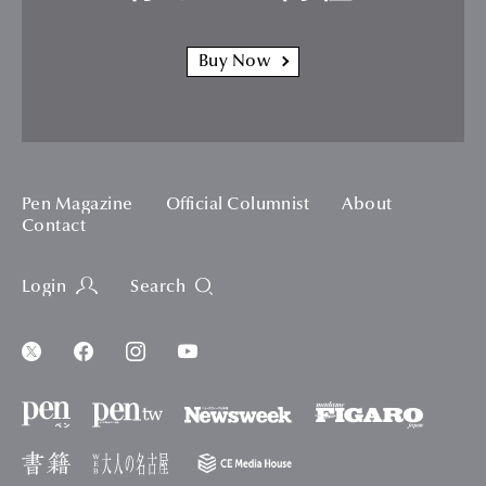
Buy Now
Pen Magazine
Official Columnist
About
Contact
Login
Search