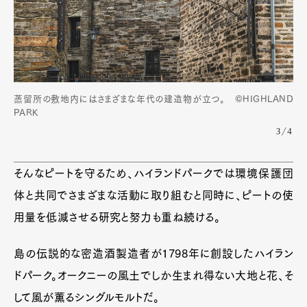
蒸留所の敷地内にはさまざまな年代の建造物が立つ。 ©HIGHLAND
PARK
3/4
そんなピートを守るため、ハイランドパークでは環境保護団
体と共同でさまざまな活動に取り組むと同時に、ピートの使
用量を低減させる研究と努力も重ね続ける。
島の伝説的な密造酒製造者が1798年に創設したハイラン
ドパーク。オークニーの風土でしか生まれ得ない大地と花、そ
して風が薫るシングルモルトだ。