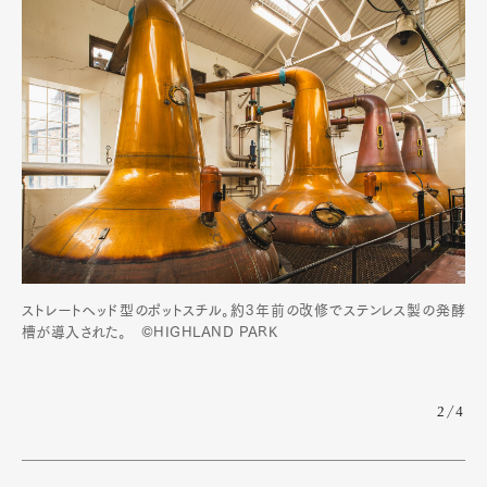
ストレートヘッド型のポットスチル。約3年前の改修でステンレス製の発酵
槽が導入された。 ©HIGHLAND PARK
2/4