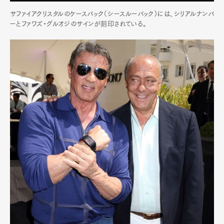
サファイアクリスタルのケースバック（シースルーバック）には、シリアルナンバ
ーとファワズ・グルオジのサインが刻印されている。