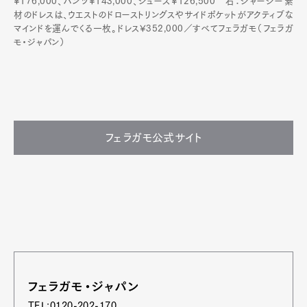
¥176,000、パンツ¥143,000、シューズ¥126,500 右：ジャージー素
材のドレスは、ウエストのドローストリングスやサイドポケットがアクティブな
マインドを運んでくる一枚。ドレス¥352,000／すべてフェラガモ（フェラガ
モ・ジャパン）
フェラガモ公式サイト
フェラガモ・ジャパン
TEL:0120-202-170