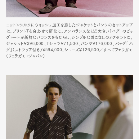
コットンシルクにウォッシュ加工を施したジャケットとパンツのセットアップ
は、プリントTを合わせて軽快に。アンバランスなほど大きい「ハグ」のビッ
グトートが新鮮なバランスをもたらし、シンプルな着こなしのアクセントに。
ジャケット¥396,000、Tシャツ¥71,500、パンツ¥176,000、バッグ「ハ
グ」（ストラップ付き）¥594,000、シューズ¥126,500／すべてフェラガモ
（フェラガモ・ジャパン）