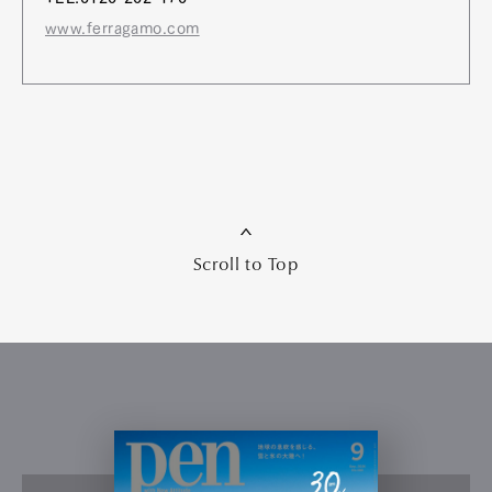
www.ferragamo.com
Scroll to Top