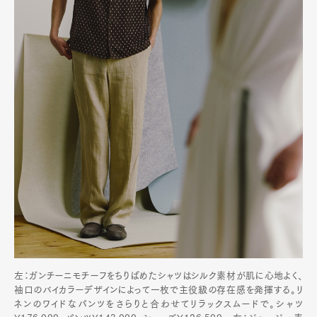
左：ガンチーニモチーフをちりばめたシャツはシルク素材が肌に心地よく、
袖口のバイカラーデザインによって一枚で主役級の存在感を発揮する。リ
ネンのワイドなパンツをさらりと合わせてリラックスムードで。シャツ