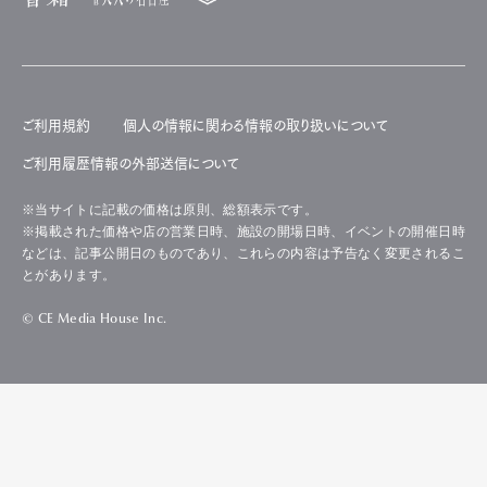
ご利用規約
個人の情報に関わる情報の取り扱いについて
ご利用履歴情報の外部送信について
※当サイトに記載の価格は原則、総額表示です。
※掲載された価格や店の営業日時、施設の開場日時、イベントの開催日時
などは、記事公開日のものであり、これらの内容は予告なく変更されるこ
とがあります。
© CE Media House Inc.