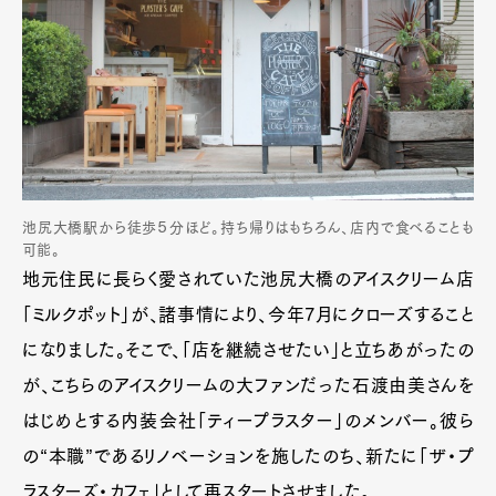
池尻大橋駅から徒歩５分ほど。持ち帰りはもちろん、店内で食べることも
可能。
地元住民に長らく愛されていた池尻大橋のアイスクリーム店
「ミルクポット」が、諸事情により、今年7月にクローズすること
になりました。そこで、「店を継続させたい」と立ちあがったの
が、こちらのアイスクリームの大ファンだった石渡由美さんを
はじめとする内装会社「ティープラスター」のメンバー。彼ら
の“本職”であるリノベーションを施したのち、新たに「ザ・プ
ラスターズ・カフェ」として再スタートさせました。