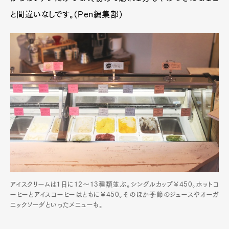
と間違いなしです。（Pen編集部）
アイスクリームは１日に12～13種類並ぶ。シングルカップ￥450。ホットコ
ーヒーとアイスコーヒーはともに￥450。そのほか季節のジュースやオーガ
ニックソーダといったメニューも。