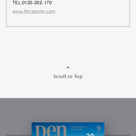
TEL:0120-202-170
www.ferragamo.com
Scroll to Top