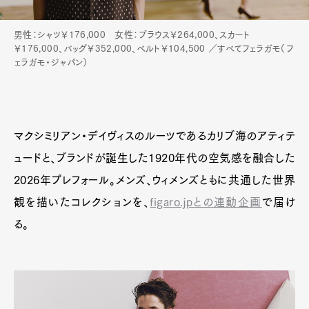
男性：シャツ￥176,000 女性：ブラウス￥264,000、スカート
￥176,000、バッグ￥352,000、ベルト￥104,500 ／すべてフェラガモ（フ
ェラガモ・ジャパン）
マクシミリアン・デイヴィスのルーツであるカリブ海のアティテ
ュードと、ブランドが誕生した1920年代の空気感を融合した
2026年プレフォール。メンズ、ウィメンズともに共通した世界
観を描いたコレクションを、
figaro.jpとの連動企画
で届け
る。