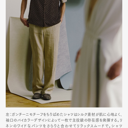
左：ガンチーニモチーフをちりばめたシャツはシルク素材が肌に心地よく、
袖口のバイカラーデザインによって一枚で主役級の存在感を発揮する。リ
ネンのワイドなパンツをさらりと合わせてリラックスムードで。シャツ