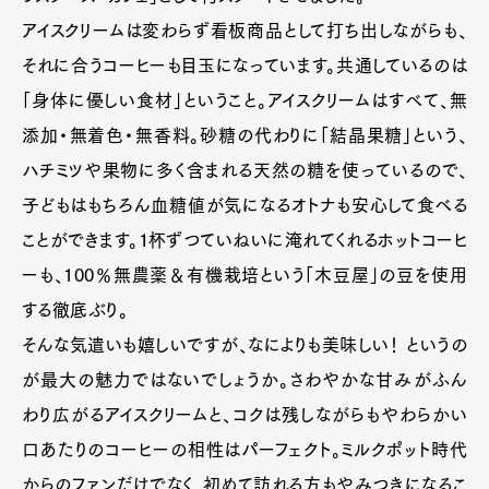
アイスクリームは変わらず看板商品として打ち出しながらも、
それに合うコーヒーも目玉になっています。共通しているのは
「身体に優しい食材」ということ。アイスクリームはすべて、無
添加・無着色・無香料。砂糖の代わりに「結晶果糖」という、
ハチミツや果物に多く含まれる天然の糖を使っているので、
子どもはもちろん血糖値が気になるオトナも安心して食べる
ことができます。１杯ずつていねいに淹れてくれるホットコーヒ
ーも、100％無農薬＆有機栽培という「木豆屋」の豆を使用
する徹底ぶり。
そんな気遣いも嬉しいですが、なによりも美味しい！ というの
が最大の魅力ではないでしょうか。さわやかな甘みがふん
わり広がるアイスクリームと、コクは残しながらもやわらかい
口あたりのコーヒーの相性はパーフェクト。ミルクポット時代
からのファンだけでなく、初めて訪れる方もやみつきになるこ