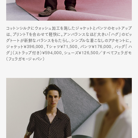
Pen international
Pen tw
コットンシルクにウォッシュ加工を施したジャケットとパンツのセットアップ
は、プリントTを合わせて軽快に。アンバランスなほど大きい「ハグ」のビッ
グトートが新鮮なバランスをもたらし、シンプルな着こなしのアクセントに。
ジャケット¥396,000、Tシャツ¥71,500、パンツ¥176,000、バッグ「ハ
グ」（ストラップ付き）¥594,000、シューズ¥126,500／すべてフェラガモ
（フェラガモ・ジャパン）