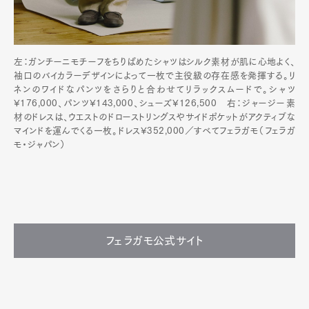
左：ガンチーニモチーフをちりばめたシャツはシルク素材が肌に心地よく、
袖口のバイカラーデザインによって一枚で主役級の存在感を発揮する。リ
ネンのワイドなパンツをさらりと合わせてリラックスムードで。シャツ
¥176,000、パンツ¥143,000、シューズ¥126,500 右：ジャージー素
材のドレスは、ウエストのドローストリングスやサイドポケットがアクティブな
マインドを運んでくる一枚。ドレス¥352,000／すべてフェラガモ（フェラガ
モ・ジャパン）
フェラガモ公式サイト