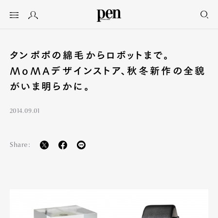
タンポポの綿毛からロボットまで。
MoMAデザインストア、秋冬新作の全貌
がいま明らかに。
2014.09.01
Share: