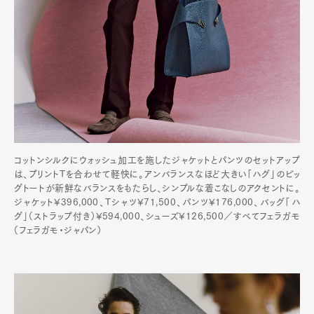
コットンシルクにウォッシュ加工を施したジャケットとパンツのセットアップ
は、プリントTを合わせて軽快に。アンバランスなほど大きい「ハグ」のビッ
グトートが新鮮なバランスをもたらし、シンプルな着こなしのアクセントに。
ジャケット¥396,000、Tシャツ¥71,500、パンツ¥176,000、バッグ「ハ
グ」（ストラップ付き）¥594,000、シューズ¥126,500／すべてフェラガモ
（フェラガモ・ジャパン）