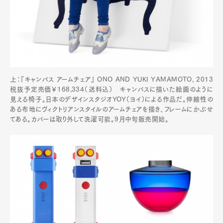
上：『キャンバス アームチェア』 ONO AND YUKI YAMAMOTO, 2013
税抜予定売価￥168,334（送料込） キャンバスに描いた絵画のように
見える椅子。日本のデザインスタジオYOY（ヨイ）による作品だ。伸縮性の
ある布地にヴィクトリアンスタイルのアームチェアを描き、フレームにかぶせ
てある。カバーは取り外して洗濯可能。9月中旬販売開始。