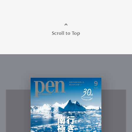
Scroll to Top