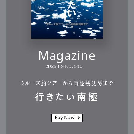
Magazine
2026.09
No. 580
クルーズ船ツアーから南極観測隊まで
行きたい南極
Buy Now