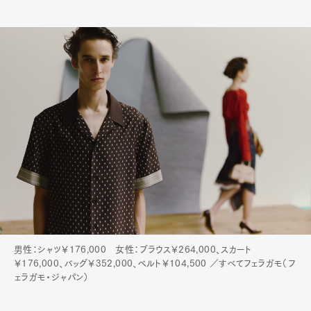
男性：シャツ￥176,000 女性：ブラウス￥264,000、スカート
￥176,000、バッグ￥352,000、ベルト￥104,500 ／すべてフェラガモ（フ
ェラガモ・ジャパン）