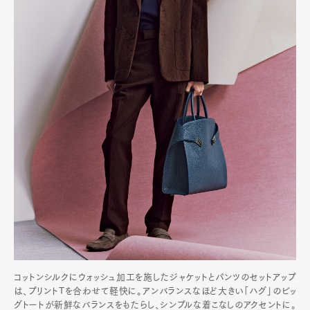
コットンシルクにウォッシュ加工を施したジャケットとパンツのセットアップ
は、プリントTを合わせて軽快に。アンバランスなほど大きい「ハグ」のビッ
グトートが新鮮なバランスをもたらし、シンプルな着こなしのアクセントに。