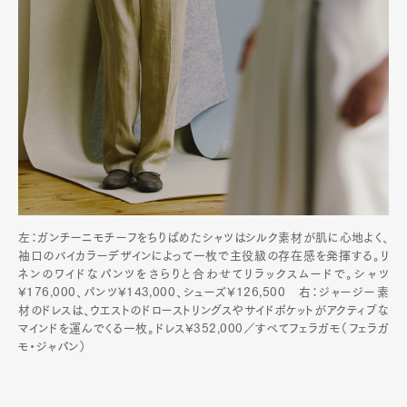
左：ガンチーニモチーフをちりばめたシャツはシルク素材が肌に心地よく、
袖口のバイカラーデザインによって一枚で主役級の存在感を発揮する。リ
ネンのワイドなパンツをさらりと合わせてリラックスムードで。シャツ
¥176,000、パンツ¥143,000、シューズ¥126,500 右：ジャージー素
材のドレスは、ウエストのドローストリングスやサイドポケットがアクティブな
マインドを運んでくる一枚。ドレス¥352,000／すべてフェラガモ（フェラガ
モ・ジャパン）