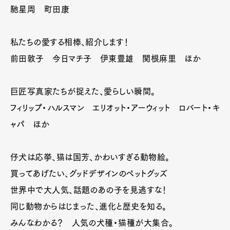
馳星周 町田康
私たちの愛する相棒、紹介します！
前田敦子 今日マチ子 伊東豊雄 関根麻里 ほか
巨匠写真家たちが捉えた、愛らしい瞬間。
フィリップ・ハルスマン エリオット・アーウィット ロバート・キ
ャパ ほか
仔犬は応挙、猫は国芳、かわいすぎる動物絵。
買ってあげたい、グッドデザインのペットグッズ
世界中で大人気、話題のあの子を見逃すな！
同じ動物からはじまった、進化と歴史を知る。
みんなわかる？ 人気の犬種・猫種が大集合。