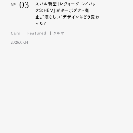
03
スバル新型「レヴォーグ レイバッ
Nº
クS:HEV」がターボダクト廃
止。“漢らしい”デザインはどう変わ
った?
Cars
Featured
クルマ
2026.07.14