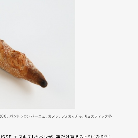
00、パンドゥカンパーニュ、カヌレ、フォカッチャ、リュスティック各
ISSE エスキス」のパンが、朝だけ買えるようになりまし