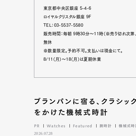
東京都中央区銀座 5-4-6
ロイヤルクリスタル銀座 9F
Pen Me
TEL：03-5537-5580
販売時間：毎朝 9時30分～11時（※売り切れ次第
無休
※数量限定。予約不可。支払いは現金にて。
Pen Me
8/11（月）～18（月）は夏期休業
ブランパンに宿る、クラシッ
をかけた機械式時計
PR
Watches
Featured
腕時計
機械式時
2026.07.28