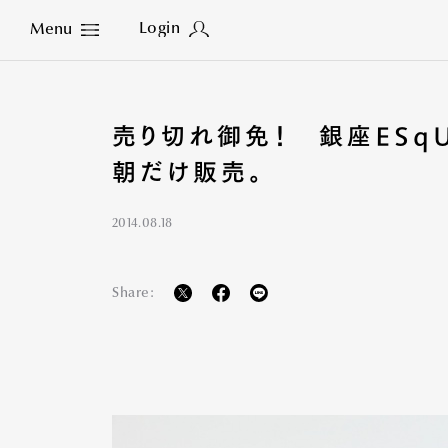
Login
Menu
Close
売り切れ御免！ 銀座ESqU
朝だけ販売。
2014.08.18
Share: