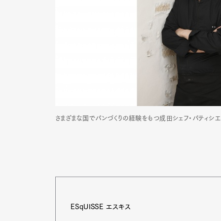
さまざまな国でパンづくりの経験をもつ成田シェフ・パティシエ
G
ESqUISSE エスキス