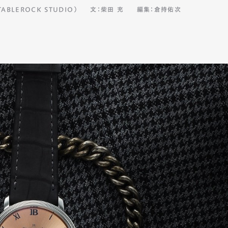
BLEROCK STUDIO）
文：柴田 充
編集：倉持佑次