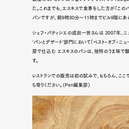
た。これまでも、エスキスで食事をした方が「この
パンですが、朝9時30分～11時までビル9階にあ
シェフ・パティシエの成田一世さんは 2007年、ニ
‘パンとデザート’部門において「ベスト・オブ・ニ
房で仕込む エスキスのパンは、独特のうま味で酸
す。
レストランでの販売は初の試みで、もちろん、ここ
ち寄りください。（Pen編集部）