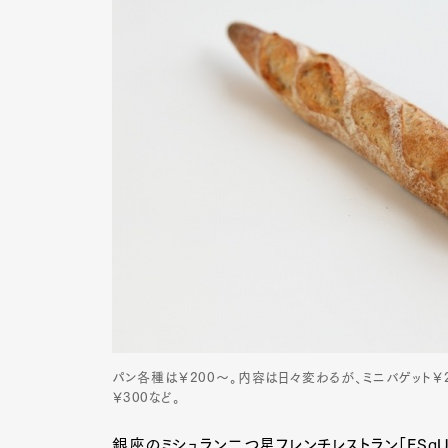
パン各種は￥200～。内容は日々変わるが、ミニバゲット￥2
￥300など。
銀座のミシュラン二つ星フレンチレストラン「ESqU