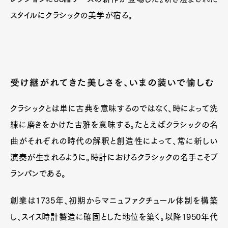
スタイルにクラシックの美学が宿る。
受け継がれてきた美しさを、いまの装いで愉しむ
クラシックとは単に古典を意味するのではなく、時によって洗
練に磨きをかけた古雅を意味する。たとえばクラシックの名
曲がそれぞれの時代の解釈と創造性によって、常に新しい
演奏が生まれるように。時計におけるクラシックの名手こそブ
ランパンである。
創業は1735年、初期からマニュファクチュール体制を構築
し、スイス時計製造に確固とした地位を築く。以降1950年代