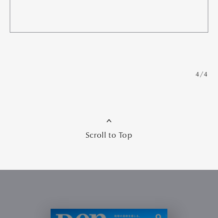
4/4
Scroll to Top