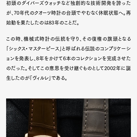
初頭のダイバーズウォッチなど独創的な技術開発を誇った
が、70年代のクオーツ時計の台頭でやむなく休眠状態へ。再
始動を果たしたのは83年のことだ。
この時、機械式時計の伝統を守り、その復権の旗頭となる
「シックス・マスターピース」と呼ばれる伝説のコンプリケーシ
ョンを発表し、8年をかけて6本のコレクションを完成させた
のだった。そしてこの意思を受け継ぐものとして2002年に誕
生したのが「ヴィルレ」である。