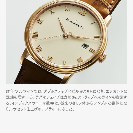
昨年のリファインでは、ダブルステップベゼルがスリムになり、エレガントな
洗練を増す一方、ラグのシェイプは力強さとストラップへのラインを強調す
る。インデックスのローマ数字は、従来のセリフ体からシンプルな書体にな
り、ファセット仕上げのアプライドになった。