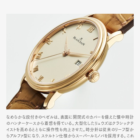
なめらかな段付きのベゼルは、表面に開閉式のカバーを備えた懐中時計
のハンターケースから着想を得ている。大型化したリュウズはクラシックテ
イストを高めるとともに操作性も向上させた。時分針は従来のリーフ型か
らアルファ型になり､スケルトン仕様からスーパールミノバを採用する｡これ