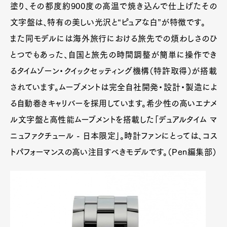
塗り、その都度約900度の高温で焼き込んで仕上げたその
文字盤は、特有の美しい光沢と“ピュアな白”が特徴です。
また同モデルには海外旅行における旅先での煩わしさのひ
とつでもあった、自国と旅先の時間調整が簡単に操作でき
るタイムゾーン・クイックセッティング機構（特許取得）が搭載
されています。ムーブメントは完全自社開発・設計・製造によ
る自動巻きキャリバーを採用しています。希少性の高いエナメ
ル文字盤と高性能ムーブメントを搭載した「デュアルタイム マ
ニュファクチュール - 日本限定」。時計ファンにとっては、コス
トパフォーマンスの高い注目すべきモデルです。（Pen編集部）