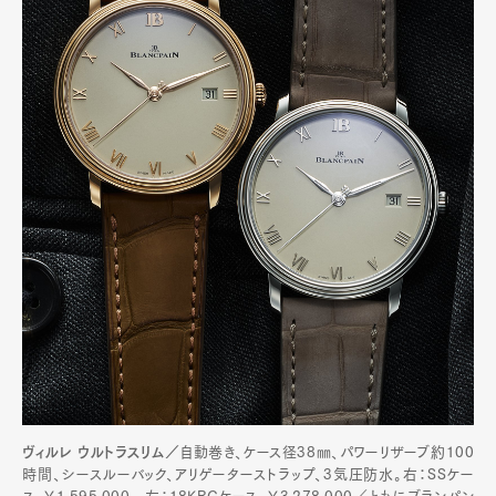
ヴィルレ ウルトラスリム／
自動巻き、ケース径38㎜、パワーリザーブ約100
時間、シースルーバック、アリゲーターストラップ、3気圧防水。右：SSケー