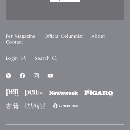
Pen Magazine
Official Columnist
About
Contact
Login
Search