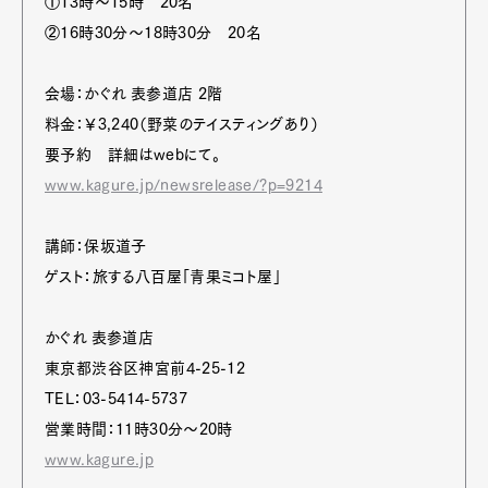
①13時～15時 20名
②16時30分～18時30分 20名
会場：かぐれ 表参道店 2階
料金：￥3,240（野菜のテイスティングあり）
要予約 詳細はwebにて。
www.kagure.jp/newsrelease/?p=9214
講師：保坂道子
ゲスト：旅する八百屋「青果ミコト屋」
かぐれ 表参道店
東京都渋谷区神宮前4-25-12
TEL：03-5414-5737
営業時間：11時30分～20時
www.kagure.jp