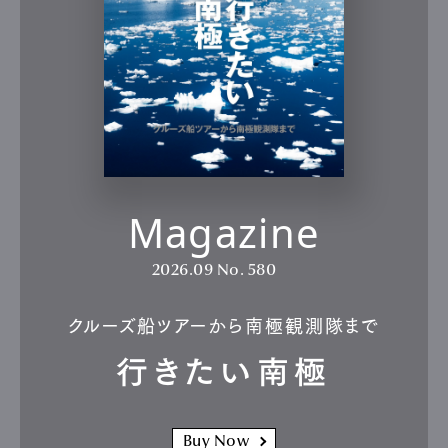
Magazine
2026.09
No. 580
クルーズ船ツアーから南極観測隊まで
行きたい南極
Buy Now