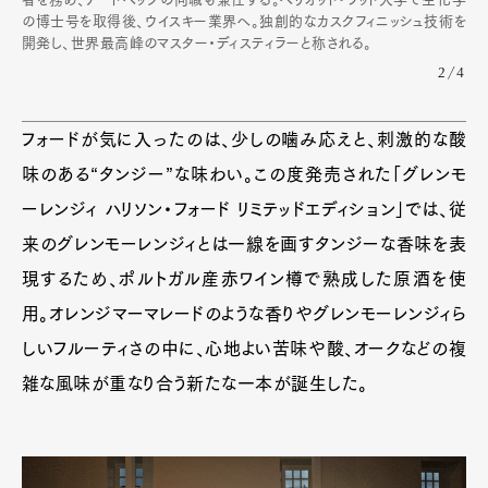
の博士号を取得後、ウイスキー業界へ。独創的なカスクフィニッシュ技術を
開発し、世界最高峰のマスター・ディスティラーと称される。
2/4
フォードが気に入ったのは、少しの噛み応えと、刺激的な酸
味のある“タンジー”な味わい。この度発売された「グレンモ
ーレンジィ ハリソン・フォード リミテッドエディション」では、従
来のグレンモーレンジィとは一線を画すタンジーな香味を表
現するため、ポルトガル産赤ワイン樽で熟成した原酒を使
用。オレンジマーマレードのような香りやグレンモーレンジィら
しいフルーティさの中に、心地よい苦味や酸、オークなどの複
雑な風味が重なり合う新たな一本が誕生した。