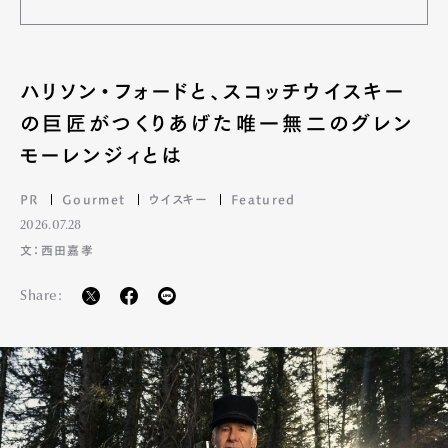
ハリソン・フォードと、スコッチウイスキー
の巨匠がつくりあげた唯一無二のグレン
モーレンジィとは
PR
Gourmet
ウイスキー
Featured
2026.07.28
文：西田嘉孝
Share: