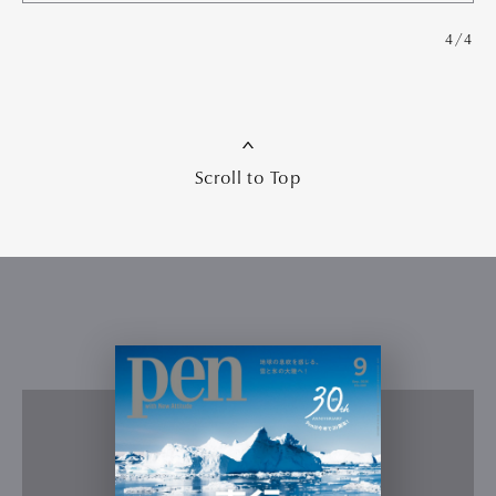
4/4
Scroll to Top