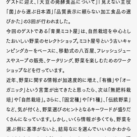
ゲストに迎え、「大豆の発酵食品について」「見えない主役
「菌」から選ぶ日本酒」「品質表示に頼らない加工食品の選
びかた」の3回が行われました。
今回のゲストである「青果ミコト屋」は、自然栽培を中心とし
たおいしい野菜のセレクトショップ。ミコト屋号という古いキャ
ンピングカーをベースに、移動式の八百屋、フレッシュジュー
スやスープの販売、ケータリング、野菜を楽しむためのワーク
ショップなどを行っています。
近年、野菜に関する情報が加速度的に増え、「有機」や「オー
ガニック」という言葉が出てきたと思ったら、次は「無肥料栽
培」や「自然栽培」。さらに、「固定種」や「F1種」、「伝統野菜」
など、気が付くと、野菜選びのヒントとなるキーワードが盛りだ
くさんになっています。しかし、いくら情報が多くても、野菜を
選ぶ側に基準がないと、結局なにを選んでいいのかわから