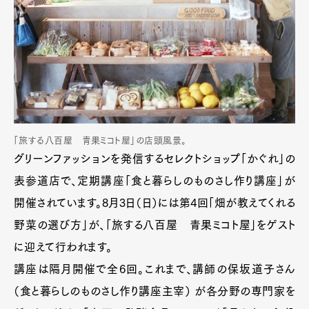
「旅する八百屋 青果ミコト屋」の店頭風景。
グリーンファッションを発信するセレクトショップ「かぐれ」の
表参道店で、定期講座「食と暮らしのものさし作り講座」が
開催されています。8月3日（日）には第4回「畑が教えてくれる
野菜の選び方」が、「旅する八百屋 青果ミコト屋」をゲスト
に迎えて行われます。
講座は隔月開催で全6回。これまで、講師の保坂道子さん
（食と暮らしのものさし作り講座主宰） が各分野の専門家を