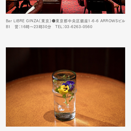
Bar LIBRE GINZA（東京）●東京都中央区銀座1-6-6 ARROWSビル
B1 営：16時～23時30分 TEL：03-6263-0560