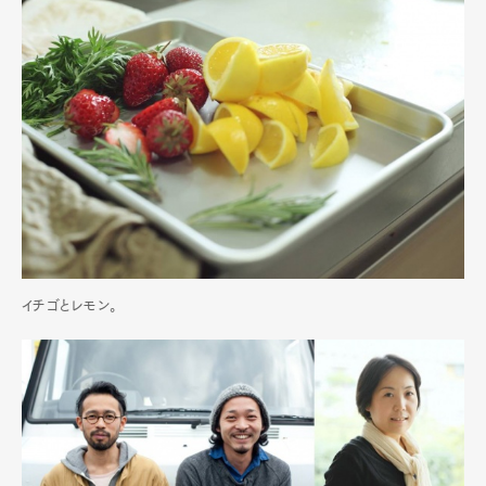
イチゴとレモン。