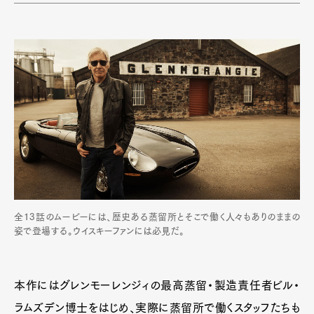
全13話のムービーには、歴史ある蒸留所とそこで働く人々もありのままの
姿で登場する。ウイスキーファンには必見だ。
本作にはグレンモーレンジィの最高蒸留・製造責任者ビル・
ラムズデン博士をはじめ、実際に蒸留所で働くスタッフたちも