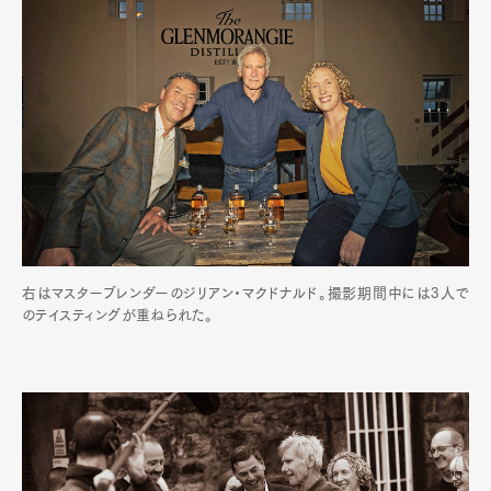
右はマスターブレンダーのジリアン・マクドナルド。撮影期間中には3人で
のテイスティングが重ねられた。