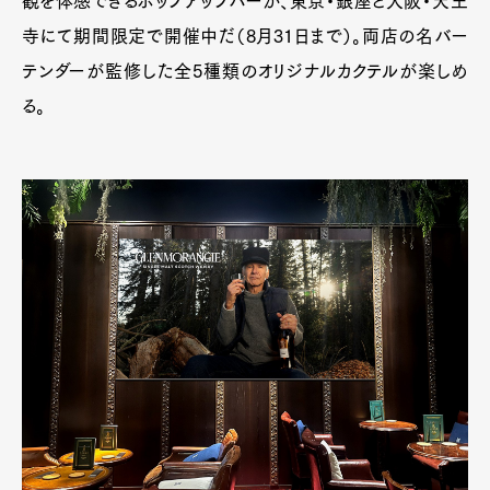
観を体感できるポップアップバーが、東京・銀座と大阪・天王
寺にて期間限定で開催中だ（8月31日まで）。両店の名バー
テンダーが監修した全5種類のオリジナルカクテルが楽しめ
る。