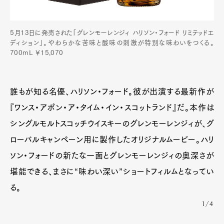
5月13日に発売された「グレンモーレンジィ ハリソン・フォード リミテッドエ
ディション」。やわらかな苦味と酸味の刺激が特別な味わいをつくる。
700mL ￥15,070
誰もが知る名優、ハリソン・フォード。彼が出演する最新作が
『ワンス・アポン・ア・タイム・イン・スコットランド』だ。本作は
シングルモルトスコッチウイスキーのグレンモーレンジィが、グ
ローバルキャンペーン用に製作したオリジナルムービー。ハリ
ソン・フォードの新たな一面とグレンモーレンジィの奥深さが
堪能できる、まさに“味わい深い”ショートフィルムとなってい
る。
1/4