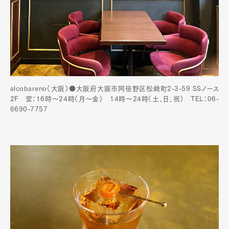
alcobareno（大阪）●大阪府大阪市阿倍野区松崎町2-3-59 SSノース
2F 営：16時～24時（月〜金） 14時〜24時（土、日、祝） TEL：06-
6690-7757