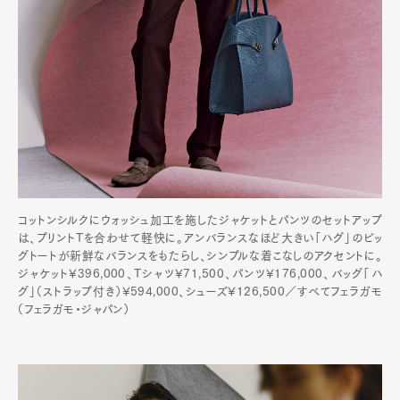
Pen Meet
Pen international
Pen tw
コットンシルクにウォッシュ加工を施したジャケットとパンツのセットアップ
は、プリントTを合わせて軽快に。アンバランスなほど大きい「ハグ」のビッ
グトートが新鮮なバランスをもたらし、シンプルな着こなしのアクセントに。
ジャケット¥396,000、Tシャツ¥71,500、パンツ¥176,000、バッグ「ハ
グ」（ストラップ付き）¥594,000、シューズ¥126,500／すべてフェラガモ
（フェラガモ・ジャパン）