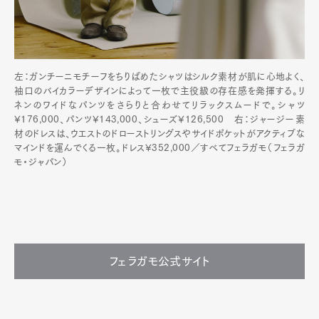
左：ガンチーニモチーフをちりばめたシャツはシルク素材が肌に心地よく、
袖口のバイカラーデザインによって一枚で主役級の存在感を発揮する。リ
ネンのワイドなパンツをさらりと合わせてリラックスムードで。シャツ
¥176,000、パンツ¥143,000、シューズ¥126,500 右：ジャージー素
材のドレスは、ウエストのドローストリングスやサイドポケットがアクティブな
マインドを運んでくる一枚。ドレス¥352,000／すべてフェラガモ（フェラガ
モ・ジャパン）
フェラガモ公式サイト