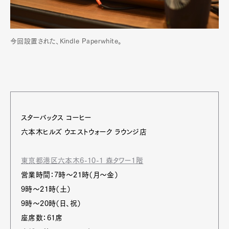
今回設置された、Kindle Paperwhite。
スターバックス コーヒー
六本木ヒルズ ウエストウォーク ラウンジ店
東京都港区六本木6-10-1 森タワー1階
営業時間：7時～21時（月～金）
9時～21時（土）
9時～20時（日、祝）
座席数：61席