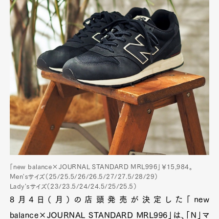
「new balance×JOURNAL STANDARD MRL996」￥15,984。
Men'sサイズ（25/25.5/26/26.5/27/27.5/28/29）
Lady'sサイズ（23/23.5/24/24.5/25/25.5）
8月4日（月）の店頭発売が決定した「new
balance×JOURNAL STANDARD MRL996」は、「N」マ