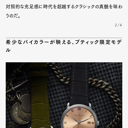
対照的な充足感に時代を超越するクラシックの真髄を味わ
うのだ。
2/4
希少なバイカラーが映える、ブティック限定モデ
ル