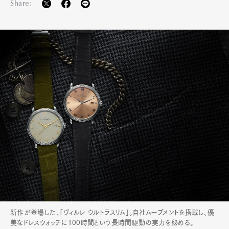
Share:
新作が登場した、「ヴィルレ ウルトラスリム」。自社ムーブメントを搭載し、優
美なドレスウォッチに100時間という長時間駆動の実力を秘める。