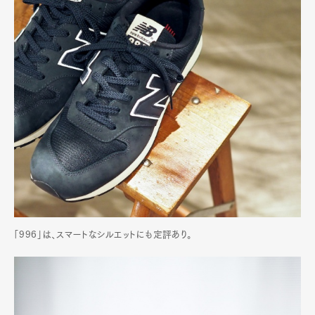
「996」は、スマートなシルエットにも定評あり。