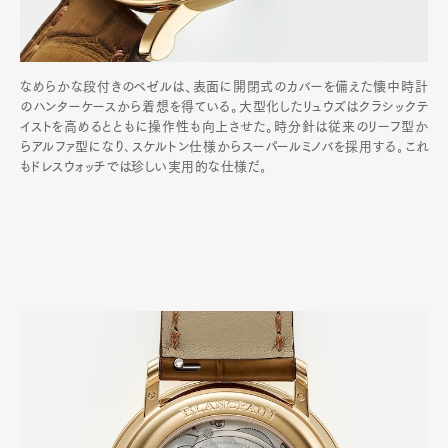
なめらかな段付きのベゼルは、表面に開閉式のカバーを備えた懐中時計
のハンターケースから着想を得ている。大型化したリュウズはクラシックテ
イストを高めるとともに操作性も向上させた。時分針は従来のリーフ型か
らアルファ型になり､スケルトン仕様からスーパールミノバを採用する｡これ
もドレスウォッチでは珍しい実用的な仕様だ｡