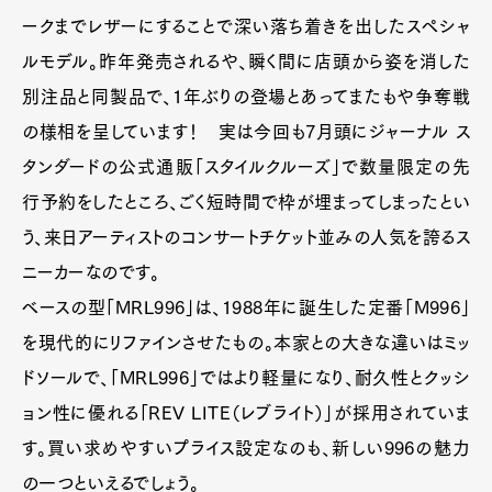
ークまでレザーにすることで深い落ち着きを出したスペシャ
ルモデル。昨年発売されるや、瞬く間に店頭から姿を消した
別注品と同製品で、1年ぶりの登場とあってまたもや争奪戦
の様相を呈しています！ 実は今回も7月頭にジャーナル ス
タンダードの公式通販「スタイルクルーズ」で数量限定の先
行予約をしたところ、ごく短時間で枠が埋まってしまったとい
う、来日アーティストのコンサートチケット並みの人気を誇るス
ニーカーなのです。
ベースの型「MRL996」は、1988年に誕生した定番「M996」
を現代的にリファインさせたもの。本家との大きな違いはミッ
ドソールで、「MRL996」ではより軽量になり、耐久性とクッシ
ョン性に優れる「REV LITE（レブライト）」が採用されていま
す。買い求めやすいプライス設定なのも、新しい996の魅力
の一つといえるでしょう。