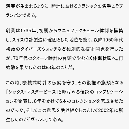
演奏が生まれるように。時計におけるクラシックの名手こそブ
ランパンである。
創業は1735年、初期からマニュファクチュール体制を構築
し、スイス時計製造に確固とした地位を築く。以降1950年代
初頭のダイバーズウォッチなど独創的な技術開発を誇った
が、70年代のクオーツ時計の台頭でやむなく休眠状態へ。再
始動を果たしたのは83年のことだ。
この時、機械式時計の伝統を守り、その復権の旗頭となる
「シックス・マスターピース」と呼ばれる伝説のコンプリケーシ
ョンを発表し、8年をかけて6本のコレクションを完成させた
のだった。そしてこの意思を受け継ぐものとして2002年に誕
生したのが「ヴィルレ」である。