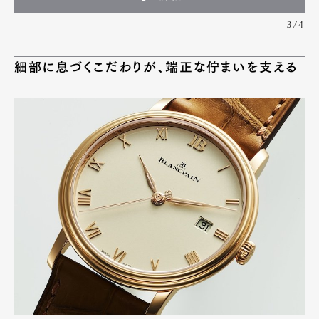
3/4
細部に息づくこだわりが、端正な佇まいを支える