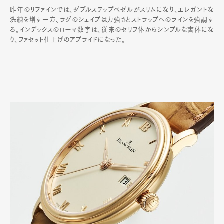
昨年のリファインでは、ダブルステップベゼルがスリムになり、エレガントな
洗練を増す一方、ラグのシェイプは力強さとストラップへのラインを強調す
る。インデックスのローマ数字は、従来のセリフ体からシンプルな書体にな
り、ファセット仕上げのアプライドになった。