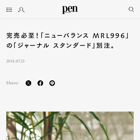
完売必至！「ニューバランス MRL996」
の「ジャーナル スタンダード」別注。
2014.07.23
Share: