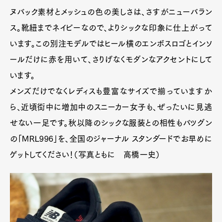
ヌバック素材とメッシュの色の美しさは、さすがニューバラン
ス。靴紐までネイビーなので、よりシックな印象に仕上がって
います。この別注モデルではヒール横のエンボスロゴとインソ
ールだけに赤を用いて、さりげなくモダンなアクセントにして
います。
メンズだけでなくレディスも豊富なサイズで揃っていますか
ら、近頃街中に増加中のスニーカー女子も、ぜったいに見逃
せない一足です。秋以降のシックな服装との相性もバツグン
の「MRL996」を、全国のジャーナル スタンダードでお早めに
ゲットしてください！（写真ともに 高橋一史）