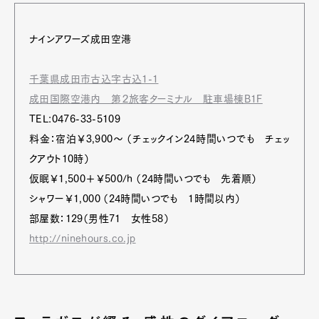
ナインアワーズ成田空港
千葉県成田市古込字古込1-1
成田国際空港内 第２旅客ターミナル 駐車場棟B1F
TEL:0476-33-5109
料金：宿泊￥3,900～ （チェックイン24時間いつでも チェッ
クアウト10時）
仮眠￥1,500＋￥500/h （24時間いつでも 先着順）
シャワー￥1,000 （24時間いつでも 1時間以内）
部屋数：129（男性71 女性58）
http://ninehours.co.jp