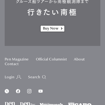
クルーズ船ツアーから南極観測隊まで
行きたい南極
Buy Now
Pen Magazine
Official Columnist
About
Contact
Login
Search