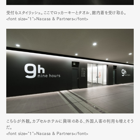
受付もスタイリッシュ。ここでロッカーキーとタオル、館内着を受け取る。
<font size="1">Nacasa & Partners</font>
こちらが外観。カプセルホテルに興味のある、外国人客の利用も増えそう
だ。
<font size="1">Nacasa & Partners</font>