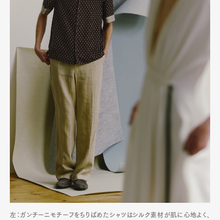
左：ガンチーニモチーフをちりばめたシャツはシルク素材が肌に心地よく、