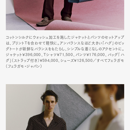
コットンシルクにウォッシュ加工を施したジャケットとパンツのセットアップ
は、プリントTを合わせて軽快に。アンバランスなほど大きい「ハグ」のビッ
グトートが新鮮なバランスをもたらし、シンプルな着こなしのアクセントに。
ジャケット¥396,000、Tシャツ¥71,500、パンツ¥176,000、バッグ「ハ
グ」（ストラップ付き）¥594,000、シューズ¥126,500／すべてフェラガモ
（フェラガモ・ジャパン）