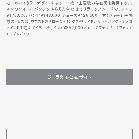
袖口のバイカラーデザインによって一枚で主役級の存在感を発揮する。リ
ネンのワイドなパンツをさらりと合わせてリラックスムードで。シャツ
¥176,000、パンツ¥143,000、シューズ¥126,500 右：ジャージー素
材のドレスは、ウエストのドローストリングスやサイドポケットがアクティブな
マインドを運んでくる一枚。ドレス¥352,000／すべてフェラガモ（フェラガ
モ・ジャパン）
フェラガモ公式サイト