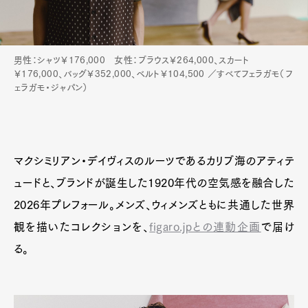
男性：シャツ￥176,000 女性：ブラウス￥264,000、スカート
￥176,000、バッグ￥352,000、ベルト￥104,500 ／すべてフェラガモ（フ
ェラガモ・ジャパン）
マクシミリアン・デイヴィスのルーツであるカリブ海のアティテ
ュードと、ブランドが誕生した1920年代の空気感を融合した
2026年プレフォール。メンズ、ウィメンズともに共通した世界
観を描いたコレクションを、
figaro.jpとの連動企画
で届け
Art&Design
Watch
Fashion
る。
Gourmet
Cars
Product
Culture
Lifestyle