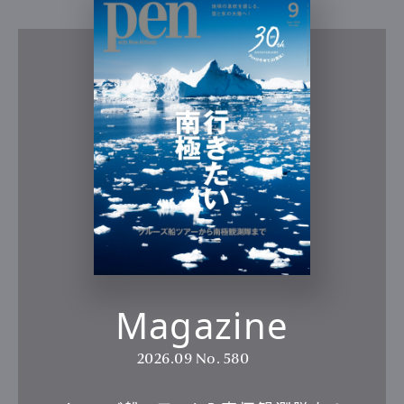
Magazine
2026.09
No. 580