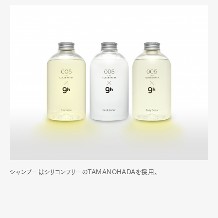
シャンプーはシリコンフリーのTAMANOHADAを採用。