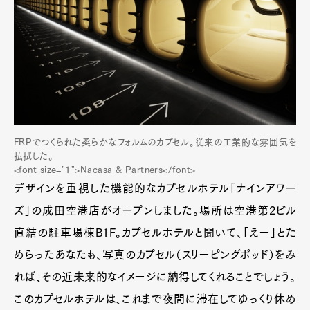
FRPでつくられた柔らかなフォルムのカプセル。従来の工業的な雰囲気を
払拭した。
<font size="1">Nacasa & Partners</font>
デザインを重視した機能的なカプセルホテル「ナインアワー
ズ」の成田空港店がオープンしました。場所は空港第2ビル
直結の駐車場棟B1F。カプセルホテルと聞いて、「えー」とた
めらったあなたも、写真のカプセル（スリーピングポッド）をみ
れば、その近未来的なイメージに納得してくれることでしょう。
このカプセルホテルは、これまで夜間に滞在してゆっくり休め