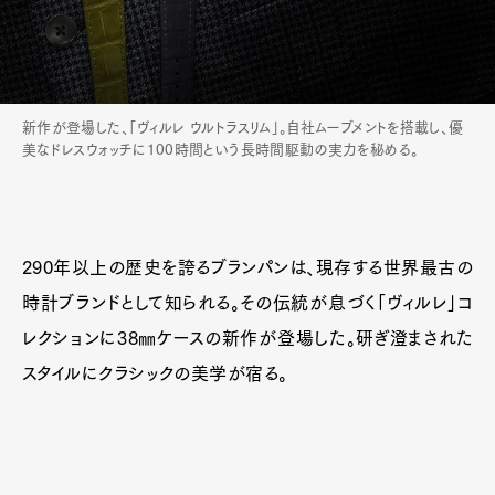
新作が登場した、「ヴィルレ ウルトラスリム」。自社ムーブメントを搭載し、優
美なドレスウォッチに100時間という長時間駆動の実力を秘める。
290年以上の歴史を誇るブランパンは、現存する世界最古の
時計ブランドとして知られる。その伝統が息づく「ヴィルレ」コ
レクションに38㎜ケースの新作が登場した。研ぎ澄まされた
スタイルにクラシックの美学が宿る。