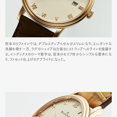
昨年のリファインでは、ダブルステップベゼルがスリムになり、エレガントな
洗練を増す一方、ラグのシェイプは力強さとストラップへのラインを強調す
る。インデックスのローマ数字は、従来のセリフ体からシンプルな書体にな
り、ファセット仕上げのアプライドになった。