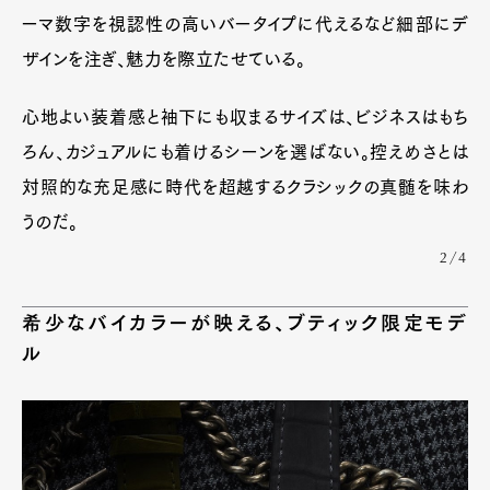
ーマ数字を視認性の高いバータイプに代えるなど細部にデ
ザインを注ぎ、魅力を際立たせている。
心地よい装着感と袖下にも収まるサイズは、ビジネスはもち
ろん、カジュアルにも着けるシーンを選ばない。控えめさとは
対照的な充足感に時代を超越するクラシックの真髄を味わ
うのだ。
2/4
希少なバイカラーが映える、ブティック限定モデ
ル