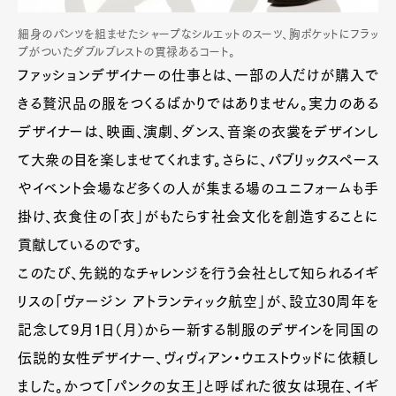
細身のパンツを組ませたシャープなシルエットのスーツ、胸ポケットにフラッ
プがついたダブルブレストの貫禄あるコート。
ファッションデザイナーの仕事とは、一部の人だけが購入で
きる贅沢品の服をつくるばかりではありません。実力のある
デザイナーは、映画、演劇、ダンス、音楽の衣裳をデザインし
て大衆の目を楽しませてくれます。さらに、パブリックスペース
やイベント会場など多くの人が集まる場のユニフォームも手
掛け、衣食住の「衣」がもたらす社会文化を創造することに
貢献しているのです。
このたび、先鋭的なチャレンジを行う会社として知られるイギ
リスの「ヴァージン アトランティック航空」が、設立30周年を
記念して9月1日（月）から一新する制服のデザインを同国の
伝説的女性デザイナー、ヴィヴィアン・ウエストウッドに依頼し
ました。かつて「パンクの女王」と呼ばれた彼女は現在、イギ