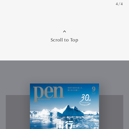
4/4
Scroll to Top