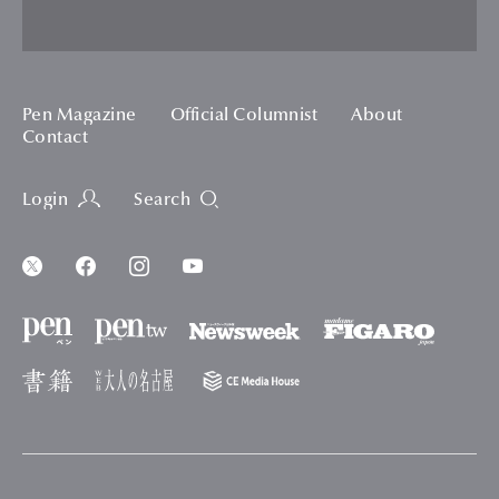
Pen Magazine
Official Columnist
About
Contact
Login
Search