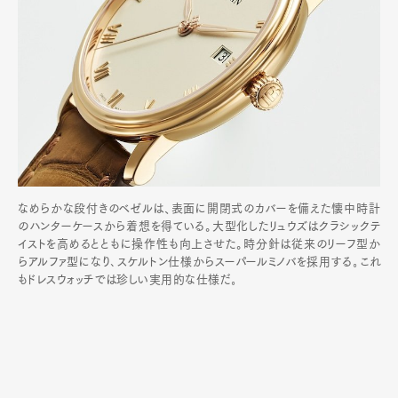
なめらかな段付きのベゼルは、表面に開閉式のカバーを備えた懐中時計
のハンターケースから着想を得ている。大型化したリュウズはクラシックテ
イストを高めるとともに操作性も向上させた。時分針は従来のリーフ型か
らアルファ型になり､スケルトン仕様からスーパールミノバを採用する｡これ
もドレスウォッチでは珍しい実用的な仕様だ｡