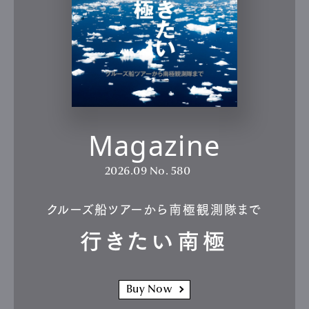
Magazine
2026.09
No. 580
クルーズ船ツアーから南極観測隊まで
行きたい南極
Buy Now