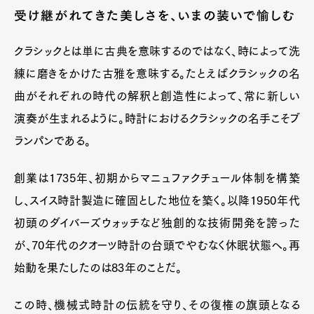
受け継がれてきた美しさを、いまの装いで愉しむ
クラシックとは単に古典を意味するのではなく、時によって洗
練に磨きをかけた古雅を意味する。たとえばクラシックの名
曲がそれぞれの時代の解釈と創造性によって、常に新しい
演奏が生まれるように。時計におけるクラシックの名手こそブ
ランパンである。
創業は1735年、初期からマニュファクチュール体制を構築
し、スイス時計製造に確固とした地位を築く。以降1950年代
初頭のダイバーズウォッチなど独創的な技術開発を誇った
が、70年代のクオーツ時計の台頭でやむなく休眠状態へ。再
始動を果たしたのは83年のことだ。
この時、機械式時計の伝統を守り、その復権の旗頭となる