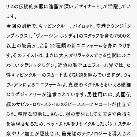
リスの伝統的衣服に造詣が深いデザイナーとして活躍してい
ます。
今回の刷新で、キャビンクルー、パイロット、空港ラウンジ「ク
ラブハウス」、「ヴァージン ホリディ」のスタッフを含む7500名
以上の職員が、合計22種類の新ユニフォームを身につけま
す。そのテイストは、まさに大人がリラックスできる空間にふさ
わしいクラシックモダン。近頃の航空ユニフォーム界では、女
性キャビンクルーのスカート丈が話題を呼んでいますが、ヴィ
ヴィアンによるユニフォームは、真逆のベクトルともいえる優雅
なラグジュアリーが追求されています。男性用には、英国伝
統のサビル・ロウ・スタイルの3ピーススーツやコートが仕立て
られ、精悍な印象に。さらに、服の素材として丈夫さや色持ち
を実現させるため、ペットボトルをリサイクルしたポリエステル
糸やナノ加工が駆使され、最先端のテクノロジーも導入され