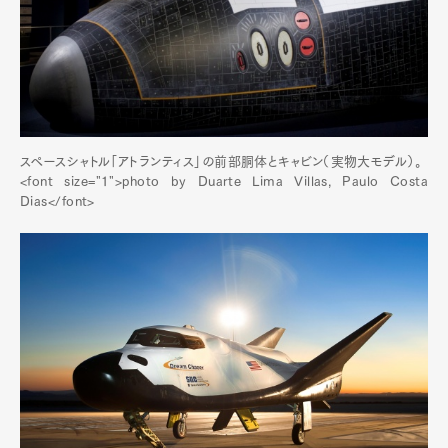
スペースシャトル「アトランティス」の前部胴体とキャビン（実物大モデル）。
<font size="1">photo by Duarte Lima Villas, Paulo Costa
Dias</font>