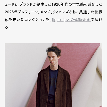
ュードと、ブランドが誕生した1920年代の空気感を融合した
2026年プレフォール。メンズ、ウィメンズともに共通した世界
観を描いたコレクションを、
figaro.jpとの連動企画
で届け
Pen Meet
る。
Pen international
Pen tw