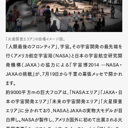
「火星探査エリア」の会場イメージ図。
「人類最後のフロンティア」、宇宙。その宇宙開発の最先端を
行くアメリカ航空宇宙局（NASA）と日本の宇宙航空研究開
発機構（JAXA）の協力による『宇宙博2014 ―NASA・
JAXAの挑戦』が、7月19日から千葉の幕張メッセで開かれ
ます。
約9000平方mの巨大フロアは、「NASAエリア」「JAXA・日
本の宇宙開発エリア」「未来の宇宙開発エリア」「火星探査
エリア」に分かれており、NASAとJAXAの実物大モデルが目
白押し。NASAが製作し、アメリカ国外に初めて出展される火