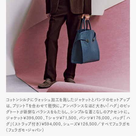
コットンシルクにウォッシュ加工を施したジャケットとパンツのセットアップ
は、プリントTを合わせて軽快に。アンバランスなほど大きい「ハグ」のビッ
グトートが新鮮なバランスをもたらし、シンプルな着こなしのアクセントに。
ジャケット¥396,000、Tシャツ¥71,500、パンツ¥176,000、バッグ「ハ
グ」（ストラップ付き）¥594,000、シューズ¥126,500／すべてフェラガモ
（フェラガモ・ジャパン）