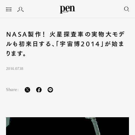
NASA製作！ 火星探査車の実物大モデ
ルも初来日する、「宇宙博2014」が始ま
ります。
2014.07.18
Share: