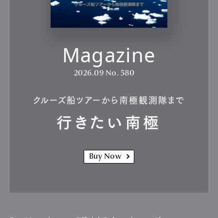
Magazine
2026.09
No. 580
クルーズ船ツアーから南極観測隊まで
行きたい南極
Buy Now