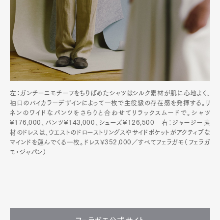
左：ガンチーニモチーフをちりばめたシャツはシルク素材が肌に心地よく、
袖口のバイカラーデザインによって一枚で主役級の存在感を発揮する。リ
ネンのワイドなパンツをさらりと合わせてリラックスムードで。シャツ
¥176,000、パンツ¥143,000、シューズ¥126,500 右：ジャージー素
材のドレスは、ウエストのドローストリングスやサイドポケットがアクティブな
マインドを運んでくる一枚。ドレス¥352,000／すべてフェラガモ（フェラガ
モ・ジャパン）