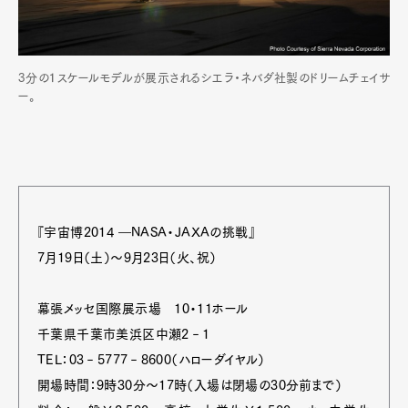
3分の１スケールモデルが展示されるシエラ・ネバダ社製のドリームチェイサ
ー。
『宇宙博2014 ―NASA・JAXAの挑戦』
7月19日（土）～9月23日（火、祝）
幕張メッセ国際展示場 10・11ホール
千葉県千葉市美浜区中瀬2‐1
TEL：03‐5777‐8600（ハローダイヤル）
開場時間：9時30分～17時（入場は閉場の30分前まで）