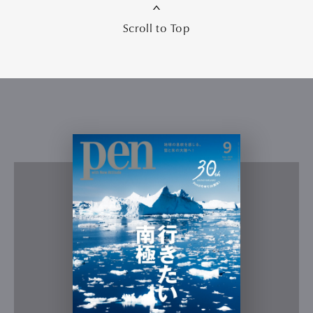
Scroll to Top