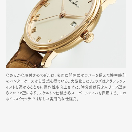
なめらかな段付きのベゼルは、表面に開閉式のカバーを備えた懐中時計
のハンターケースから着想を得ている。大型化したリュウズはクラシックテ
イストを高めるとともに操作性も向上させた。時分針は従来のリーフ型か
らアルファ型になり､スケルトン仕様からスーパールミノバを採用する｡これ
もドレスウォッチでは珍しい実用的な仕様だ｡