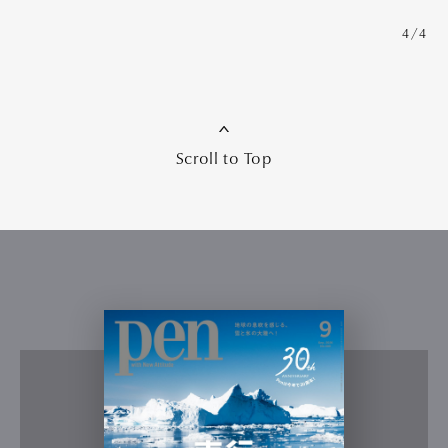
4/4
Scroll to Top