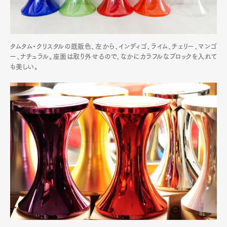
タムタム・クリスタルの既販色、左から、インディゴ、ライム、チェリー、マンゴ
ー、ナチュラル。座面は取り外せるので、なかにカラフルなブロックを入れて
も美しい。