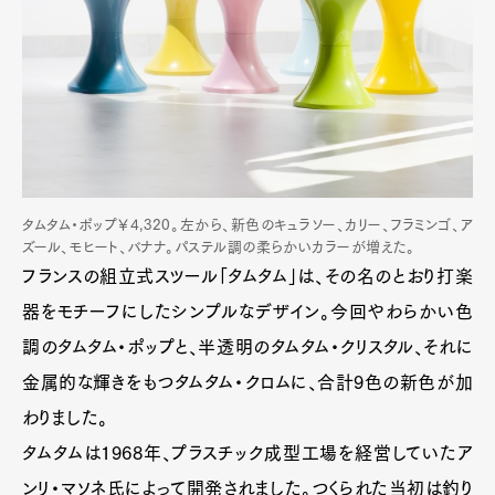
タムタム・ポップ￥4,320。左から、新色のキュラソー、カリー、フラミンゴ、ア
ズール、モヒート、バナナ。パステル調の柔らかいカラーが増えた。
フランスの組立式スツール「タムタム」は、その名のとおり打楽
器をモチーフにしたシンプルなデザイン。今回やわらかい色
調のタムタム・ポップと、半透明のタムタム・クリスタル、それに
金属的な輝きをもつタムタム・クロムに、合計9色の新色が加
わりました。
タムタムは1968年、プラスチック成型工場を経営していたア
ンリ・マソネ氏によって開発されました。つくられた当初は釣り