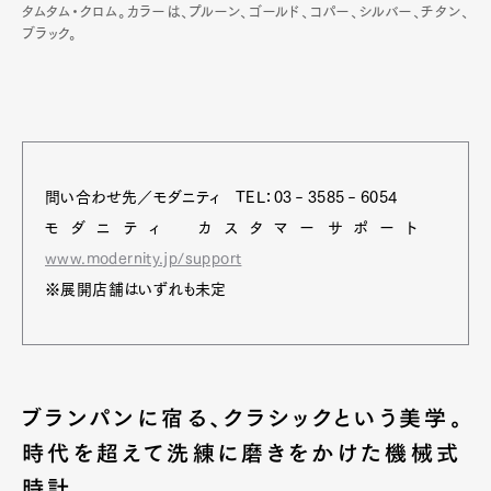
タムタム・クロム。カラーは、プルーン、ゴールド、コパー、シルバー、チタン、
ブラック。
問い合わせ先／モダニティ TEL：03‐3585‐6054
モダニティ カスタマーサポート
www.modernity.jp/support
※展開店舗はいずれも未定
ブランパンに宿る、クラシックという美学。
時代を超えて洗練に磨きをかけた機械式
時計