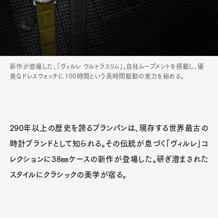
新作が登場した、「ヴィルレ ウルトラスリム」。自社ムーブメントを搭載し、優
美なドレスウォッチに100時間という長時間駆動の実力を秘める。
290年以上の歴史を誇るブランパンは、現存する世界最古の
時計ブランドとして知られる。その伝統が息づく「ヴィルレ」コ
レクションに38㎜ケースの新作が登場した。研ぎ澄まされた
スタイルにクラシックの美学が宿る。