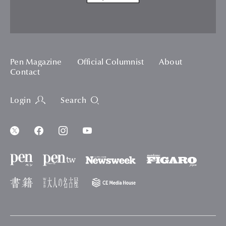
Pen Magazine
Official Columnist
About
Contact
Login
Search