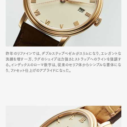
昨年のリファインでは、ダブルステップベゼルがスリムになり、エレガントな
洗練を増す一方、ラグのシェイプは力強さとストラップへのラインを強調す
る。インデックスのローマ数字は、従来のセリフ体からシンプルな書体にな
り、ファセット仕上げのアプライドになった。