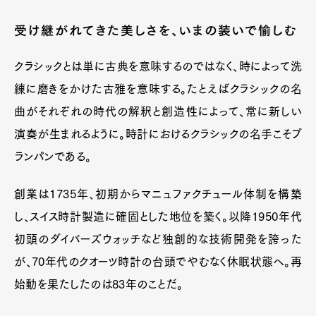
受け継がれてきた美しさを、いまの装いで愉しむ
クラシックとは単に古典を意味するのではなく、時によって洗
練に磨きをかけた古雅を意味する。たとえばクラシックの名
曲がそれぞれの時代の解釈と創造性によって、常に新しい
演奏が生まれるように。時計におけるクラシックの名手こそブ
ランパンである。
創業は1735年、初期からマニュファクチュール体制を構築
し、スイス時計製造に確固とした地位を築く。以降1950年代
初頭のダイバーズウォッチなど独創的な技術開発を誇った
が、70年代のクオーツ時計の台頭でやむなく休眠状態へ。再
始動を果たしたのは83年のことだ。