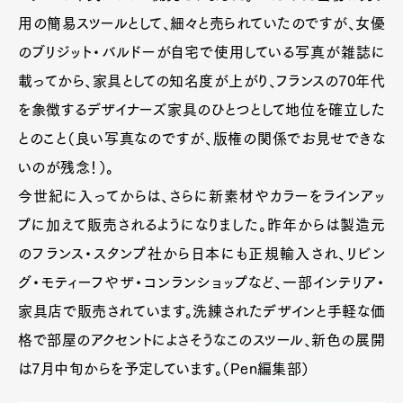
用の簡易スツールとして、細々と売られていたのですが、女優
のブリジット・バルドーが自宅で使用している写真が雑誌に
載ってから、家具としての知名度が上がり、フランスの70年代
を象徴するデザイナーズ家具のひとつとして地位を確立した
とのこと（良い写真なのですが、版権の関係でお見せできな
いのが残念！）。
今世紀に入ってからは、さらに新素材やカラーをラインアッ
プに加えて販売されるようになりました。昨年からは製造元
のフランス・スタンプ社から日本にも正規輸入され、リビン
グ・モティーフやザ・コンランショップなど、一部インテリア・
家具店で販売されています。洗練されたデザインと手軽な価
格で部屋のアクセントによさそうなこのスツール、新色の展開
は7月中旬からを予定しています。（Pen編集部）