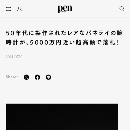
50年代に製作されたレアなパネライの腕
時計が、5000万円近い超高額で落札！
2014.07.10
Share: