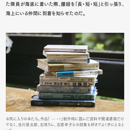
た隊員が海底に着いた際、腰紐を「長・短・短」と引っ張り、
海上にいる仲間に到着を知らせたのだ。
お気に入りの本たち。作品『 — ・・』制作時に読んだ資料や関連書籍だけ
でなく、谷川俊太郎、石垣りん、吉原幸子らの詩集も好きでよく手にとると