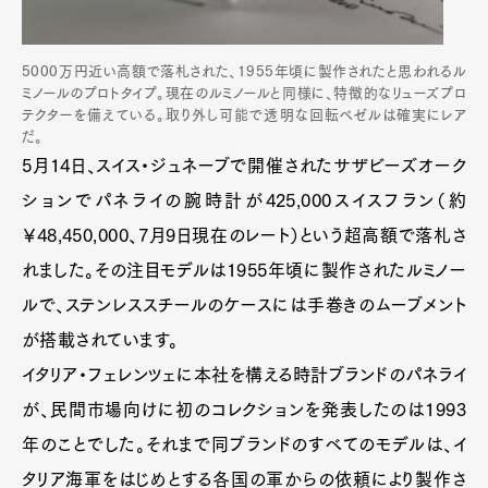
5000万円近い高額で落札された、1955年頃に製作されたと思われるル
ミノールのプロトタイプ。現在のルミノールと同様に、特徴的なリューズプロ
テクターを備えている。取り外し可能で透明な回転ベゼルは確実にレア
だ。
5月14日、スイス・ジュネーブで開催されたサザビーズオーク
ションでパネライの腕時計が425,000スイスフラン（約
￥48,450,000、7月9日現在のレート）という超高額で落札さ
れました。その注目モデルは1955年頃に製作されたルミノー
ルで、ステンレススチールのケースには手巻きのムーブメント
が搭載されています。
イタリア・フェレンツェに本社を構える時計ブランドのパネライ
が、民間市場向けに初のコレクションを発表したのは1993
年のことでした。それまで同ブランドのすべてのモデルは、イ
タリア海軍をはじめとする各国の軍からの依頼により製作さ