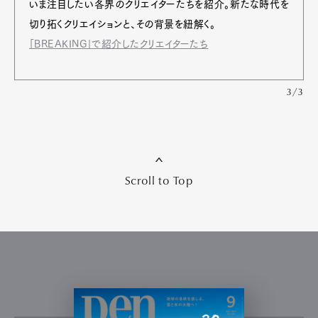
いま注⽬したい各界のクリエイターたちを紹介。新たな時代を
切り拓くクリエイションと、その背景を紐解く。
「BREAKING」で紹介したクリエイターたち
3/3
Scroll to Top