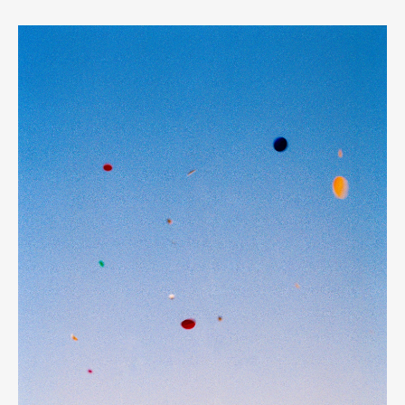
Pen Meet
Pen international
Pen tw