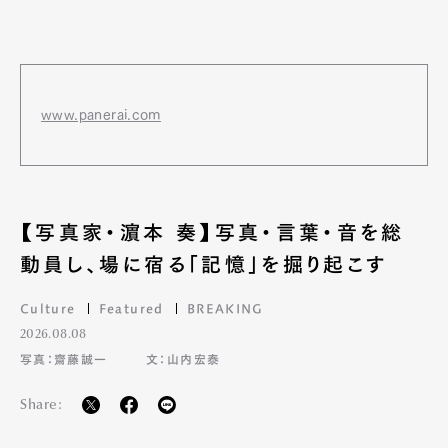
www.panerai.com
【写真家・濵本 奏】写真・言葉・音を総
動員し、場に宿る「記憶」を掘り起こす
Culture
Featured
BREAKING
2026.08.08
写真：齋藤誠一
文：山内宏泰
Share: