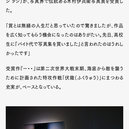
ン タン）が、写真界で伝統ある木村伊兵衛写真賞を受賞し
た。
「賞とは無縁の人生だと思っていたので驚きましたが、作品
を広く知ってもらう機会になったのはありがたい。先日、高校
生に『バイト代で写真集を買いました』と言われたのはうれし
かったです」
受賞作『ー・・』は第二次世界大戦末期、海底から敵を襲う
ために計画された特攻作戦「伏龍（ふくりゅう）」にまつわる
史実が、ベースとなっている。