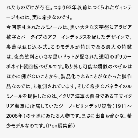
れたものだけが存在。つまり93年以前につくられたヴィンテ
ージものは、実に希少なのです。
今回落札されたルミノールは、黒い大きな文字盤にアラビア
数字とバータイプのアワーインデックスを配したデザインで、
裏蓋はねじ込み式。このモデルが特別である最大の特徴
は、夜光塗料と小さな黒いドットが配された透明のポリカー
ボネイト製回転ベゼルです。取り外し可能な類似のベゼルは
ほかに例がないことから、製品化されることがなかった試作
品なのでは、と推測されています。そして希少なパネライのル
ミノールを提供したのは、イタリア海軍の前身である王立イタ
リア海軍に所属していたジーノ・ビリンデッリ提督（1911～
2008年）の子孫にあたる人物です。まさに出自も確かな、希
少モデルなのです。（Pen編集部）