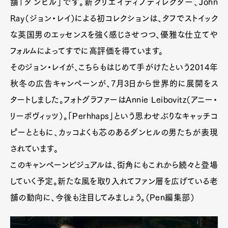
舗「ダンヒル」です。新クリエイティブディレクター、John
Ray（ジョン・レイ）による初コレクションは、タフでストイック
な英国男のエッセンスを強く感じさせつつ、優雅な仕立てや
フォルムによってすでに高評価を得ています。
そのジョン・レイが、こちらもはじめて手がけたという2014年
秋冬の広告キャンペーンが、7月3日から世界的に展開をス
タートしました。フォトグラファーはAnnie Leibovitz（アニー・
リーボヴィッツ）。「Perhhaps」という思わせぶりなキャッチコ
ピーとともに、カッコよくも芯のあるダンヒルの男たちが表現
されています。
このキャンペーンビジュアルは、街角にもこれから続々と登場
していく予定。新たな風を取り入れてファン層を広げている老
舗の動向に、今後も注目してみましょう。（Pen編集部）