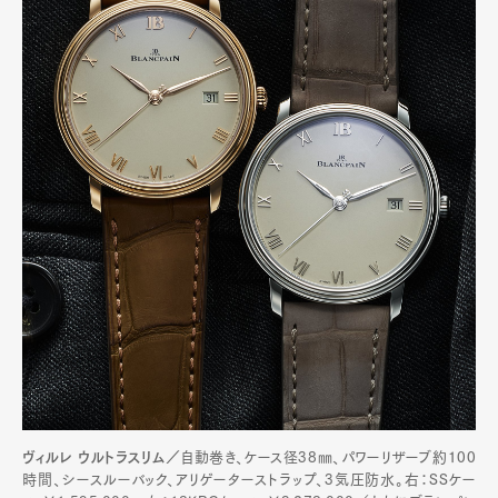
ヴィルレ ウルトラスリム／
自動巻き、ケース径38㎜、パワーリザーブ約100
時間、シースルーバック、アリゲーターストラップ、3気圧防水。右：SSケー