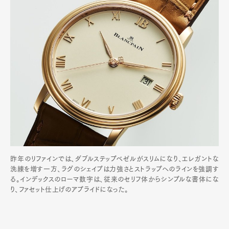
昨年のリファインでは、ダブルステップベゼルがスリムになり、エレガントな
洗練を増す一方、ラグのシェイプは力強さとストラップへのラインを強調す
る。インデックスのローマ数字は、従来のセリフ体からシンプルな書体にな
り、ファセット仕上げのアプライドになった。