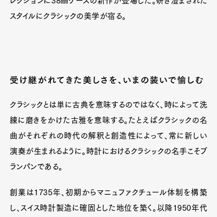
レクションに38㎜ケースの新作が登場した。研ぎ澄まされた
スタイルにクラシックの美学が宿る。
受け継がれてきた美しさを、いまの装いで愉しむ
クラシックとは単に古典を意味するのではなく、時によって洗
練に磨きをかけた古雅を意味する。たとえばクラシックの名
曲がそれぞれの時代の解釈と創造性によって、常に新しい
演奏が生まれるように。時計におけるクラシックの名手こそブ
ランパンである。
創業は1735年、初期からマニュファクチュール体制を構築
し、スイス時計製造に確固とした地位を築く。以降1950年代