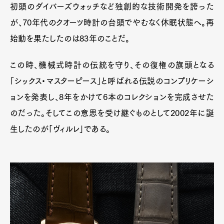
初頭のダイバーズウォッチなど独創的な技術開発を誇った
が、70年代のクオーツ時計の台頭でやむなく休眠状態へ。再
始動を果たしたのは83年のことだ。
この時、機械式時計の伝統を守り、その復権の旗頭となる
「シックス・マスターピース」と呼ばれる伝説のコンプリケーシ
ョンを発表し、8年をかけて6本のコレクションを完成させた
のだった。そしてこの意思を受け継ぐものとして2002年に誕
生したのが「ヴィルレ」である。