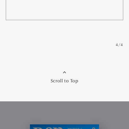
4/4
Scroll to Top