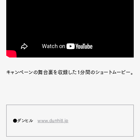
キャンペーンの舞台裏を収録した１分間のショートムービー。
●ダンヒル
www.dunhill.jp