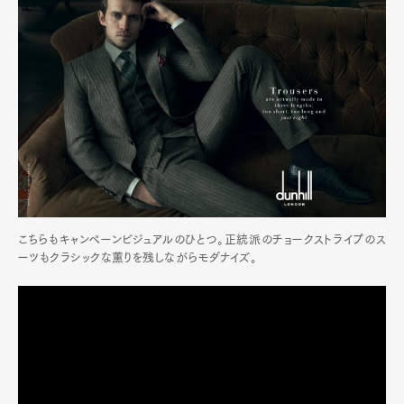
こちらもキャンペーンビジュアルのひとつ。正統派のチョークストライプのス
ーツもクラシックな薫りを残しながらモダナイズ。