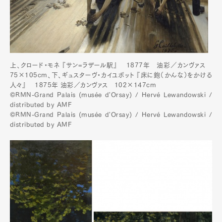
上、クロード・モネ 『サン=ラザール駅』 1877年 油彩／カンヴァス
75×105cm、下、ギュスターヴ・カイユボット 『床に鉋（かんな）をかける
人々』 1875年 油彩／カンヴァス 102×147cm
©RMN-Grand Palais (musée d'Orsay) / Hervé Lewandowski /
distributed by AMF
©RMN-Grand Palais (musée d'Orsay) / Hervé Lewandowski /
distributed by AMF