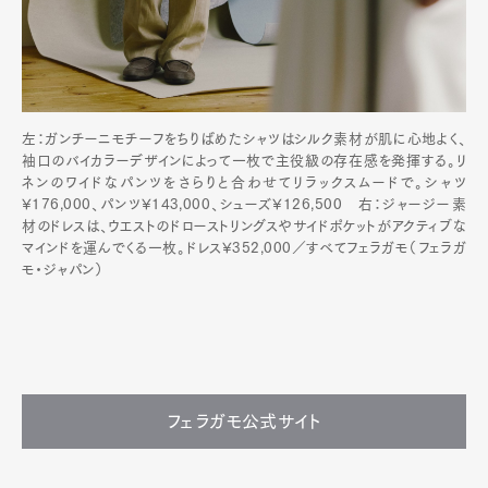
左：ガンチーニモチーフをちりばめたシャツはシルク素材が肌に心地よく、
袖口のバイカラーデザインによって一枚で主役級の存在感を発揮する。リ
ネンのワイドなパンツをさらりと合わせてリラックスムードで。シャツ
¥176,000、パンツ¥143,000、シューズ¥126,500 右：ジャージー素
材のドレスは、ウエストのドローストリングスやサイドポケットがアクティブな
マインドを運んでくる一枚。ドレス¥352,000／すべてフェラガモ（フェラガ
モ・ジャパン）
フェラガモ公式サイト