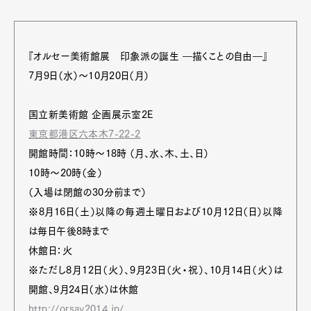
『オルセー美術館展 印象派の誕生 ―描くことの自由―』
7月9日（水）～10月20日（月）
国立新美術館 企画展示室2E
東京都港区六本木7-22-2
開館時間：10時～18時 （月、水、木、土、日）
10時～20時（金）
（入場は閉館の30分前まで）
※8月16日（土）以降の毎週土曜日および10月12日（日）以降
は毎日午後8時まで
休館日：火
※ただし8月12日（火）、9月23日（火・祝）、10月14日（火）は
開館、9月24日（水）は休館
http://orsay2014.jp/