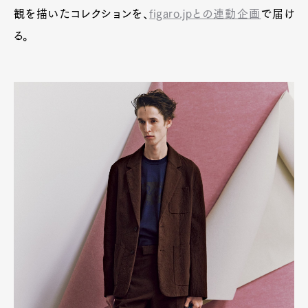
観を描いたコレクションを、
figaro.jpとの連動企画
で届け
る。