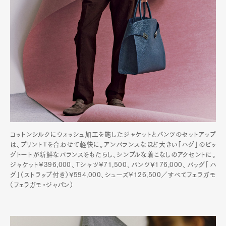
コットンシルクにウォッシュ加工を施したジャケットとパンツのセットアップ
は、プリントTを合わせて軽快に。アンバランスなほど大きい「ハグ」のビッ
グトートが新鮮なバランスをもたらし、シンプルな着こなしのアクセントに。
ジャケット¥396,000、Tシャツ¥71,500、パンツ¥176,000、バッグ「ハ
グ」（ストラップ付き）¥594,000、シューズ¥126,500／すべてフェラガモ
（フェラガモ・ジャパン）