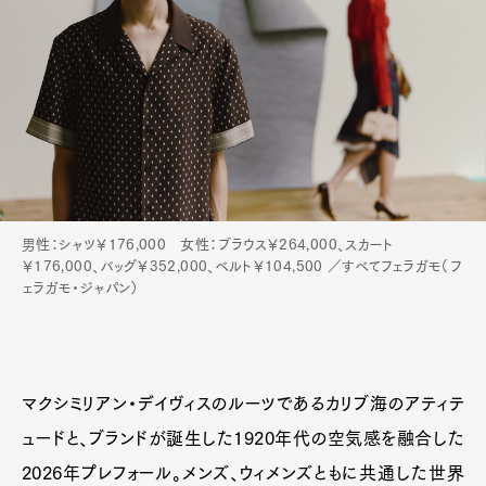
Pen Meet
Pen international
Pen tw
男性：シャツ￥176,000 女性：ブラウス￥264,000、スカート
￥176,000、バッグ￥352,000、ベルト￥104,500 ／すべてフェラガモ（フ
ェラガモ・ジャパン）
マクシミリアン・デイヴィスのルーツであるカリブ海のアティテ
ュードと、ブランドが誕生した1920年代の空気感を融合した
2026年プレフォール。メンズ、ウィメンズともに共通した世界