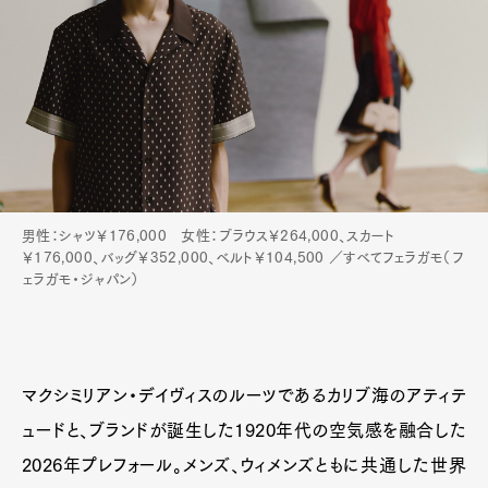
男性：シャツ￥176,000 女性：ブラウス￥264,000、スカート
￥176,000、バッグ￥352,000、ベルト￥104,500 ／すべてフェラガモ（フ
ェラガモ・ジャパン）
マクシミリアン・デイヴィスのルーツであるカリブ海のアティテ
ュードと、ブランドが誕生した1920年代の空気感を融合した
2026年プレフォール。メンズ、ウィメンズともに共通した世界