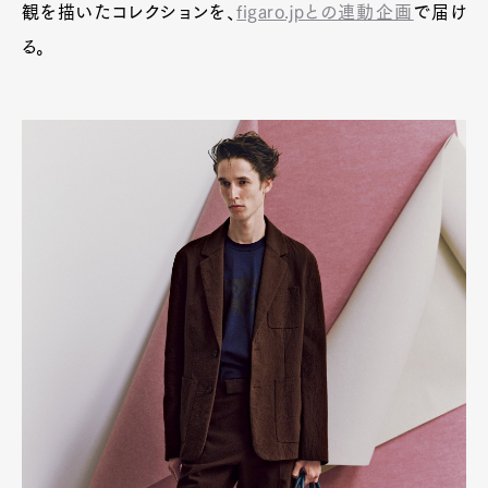
観を描いたコレクションを、
figaro.jpとの連動企画
で届け
る。
Art&Design
Watch
Fashion
Gourmet
Cars