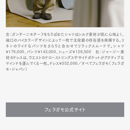
左：ガンチーニモチーフをちりばめたシャツはシルク素材が肌に心地よく、
袖口のバイカラーデザインによって一枚で主役級の存在感を発揮する。リ
ネンのワイドなパンツをさらりと合わせてリラックスムードで。シャツ
¥176,000、パンツ¥143,000、シューズ¥126,500 右：ジャージー素
材のドレスは、ウエストのドローストリングスやサイドポケットがアクティブな
マインドを運んでくる一枚。ドレス¥352,000／すべてフェラガモ（フェラガ
モ・ジャパン）
フェラガモ公式サイト