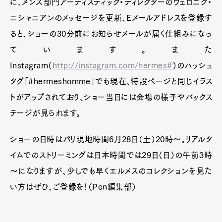
に、メンズ部門アーティスティック・ディレクターのヴェロニク・
ニシャニアンのメッセージを更新、Eメールアドレスを登録す
ると、ショーの30分前にお知らせメールが届く仕組みになっ
ています。また
Instagram（
http://instagram.com/hermes#
）のハッシュ
タグ「#hermeshomme」でも現在、特設ページと同じイラス
トがアップされており、ショー当日には会場の様子やバックス
テージが見られます。
ショーの日時はパリ現地時間6月28日（土）20時～。リアルタ
イムでのストリーミングは日本時間では29日（日）の午前3時
～になりますが、少しでも早くエルメスのコレクションを見た
い方はぜひ、ご登録を！（Pen編集部）