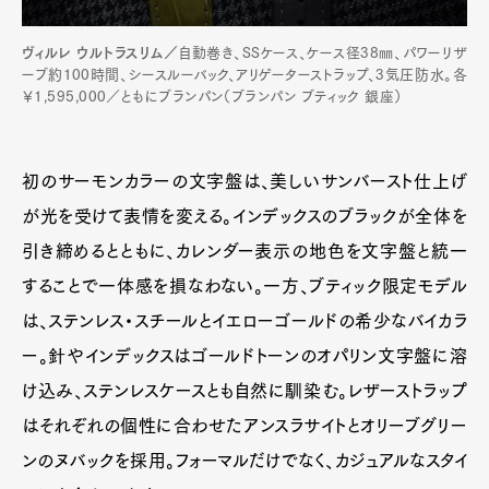
ヴィルレ ウルトラスリム／
自動巻き、SSケース、ケース径38㎜、パワーリザ
ーブ約100時間、シースルーバック、アリゲーターストラップ、3気圧防水。各
￥1,595,000／ともにブランパン（ブランパン ブティック 銀座）
初のサーモンカラーの文字盤は、美しいサンバースト仕上げ
が光を受けて表情を変える。インデックスのブラックが全体を
引き締めるとともに、カレンダー表示の地色を文字盤と統一
することで一体感を損なわない。一方、ブティック限定モデル
は、ステンレス・スチールとイエローゴールドの希少なバイカラ
ー。針やインデックスはゴールドトーンのオパリン文字盤に溶
け込み、ステンレスケースとも自然に馴染む。レザーストラップ
はそれぞれの個性に合わせたアンスラサイトとオリーブグリー
ンのヌバックを採用。フォーマルだけでなく、カジュアルなスタイ