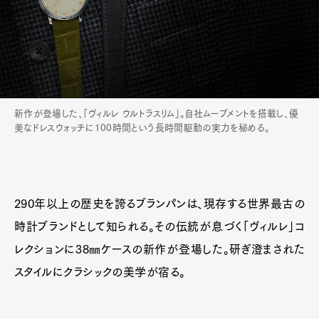
新作が登場した、「ヴィルレ ウルトラスリム」。自社ムーブメントを搭載し、優
美なドレスウォッチに100時間という長時間駆動の実力を秘める。
290年以上の歴史を誇るブランパンは、現存する世界最古の
時計ブランドとして知られる。その伝統が息づく「ヴィルレ」コ
レクションに38㎜ケースの新作が登場した。研ぎ澄まされた
スタイルにクラシックの美学が宿る。