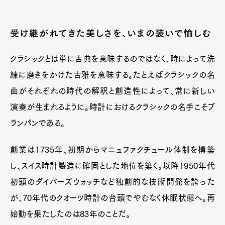
受け継がれてきた美しさを、いまの装いで愉しむ
クラシックとは単に古典を意味するのではなく、時によって洗
練に磨きをかけた古雅を意味する。たとえばクラシックの名
曲がそれぞれの時代の解釈と創造性によって、常に新しい
演奏が生まれるように。時計におけるクラシックの名手こそブ
ランパンである。
創業は1735年、初期からマニュファクチュール体制を構築
し、スイス時計製造に確固とした地位を築く。以降1950年代
初頭のダイバーズウォッチなど独創的な技術開発を誇った
が、70年代のクオーツ時計の台頭でやむなく休眠状態へ。再
始動を果たしたのは83年のことだ。