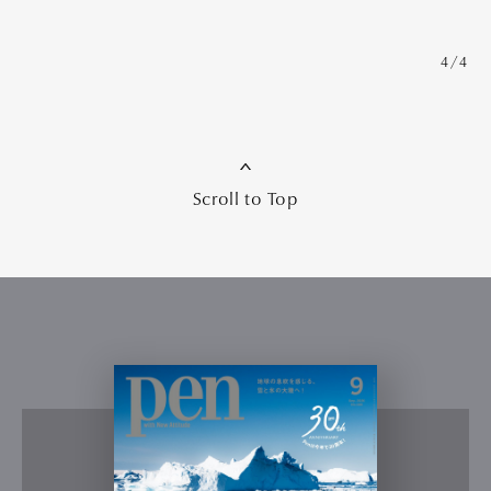
4/4
Scroll to Top