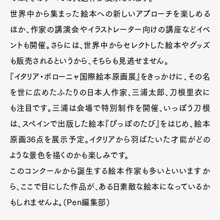
世界中から集まった絵本への新しいアプローチを楽しめる
ほか、作家の講演会やイラストレーター向けの講座などイベ
ントも開催。さらには、世界中からセレクトした絵本やグッズ
も販売されるというから、そちらも見逃せません。
『イタリア・ボローニャ国際絵本原画展』をきっかけに、その名
を世に広めたふたりの日本人作家、三浦太郎、刀根里衣に
も注目です。三浦は会場で特別制作を開催、いっぽう刀根
は、スペインで出版した絵本『ぴっぽのたび』をはじめ、絵本
原画36点を展示予定。イタリアから羽ばたいた才能がどの
ような景色を描くのかも楽しみです。
このコンクールから誕生する絵本作家も多いといいますか
ら、ここで目にした作品が、ある日素敵な絵本になっているか
もしれませんよ。（Pen編集部）