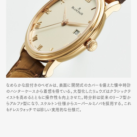
なめらかな段付きのベゼルは、表面に開閉式のカバーを備えた懐中時計
のハンターケースから着想を得ている。大型化したリュウズはクラシックテ
イストを高めるとともに操作性も向上させた。時分針は従来のリーフ型か
らアルファ型になり､スケルトン仕様からスーパールミノバを採用する｡これ
もドレスウォッチでは珍しい実用的な仕様だ｡