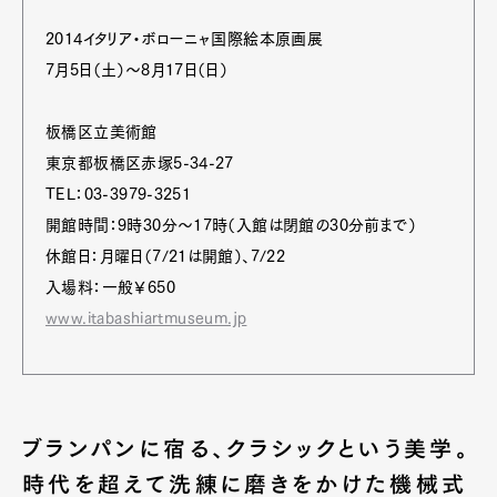
2014イタリア・ボローニャ国際絵本原画展
7月5日（土）～8月17日（日）
板橋区立美術館
東京都板橋区赤塚5-34-27
TEL：03-3979-3251
開館時間：9時30分～17時（入館は閉館の30分前まで）
休館日：月曜日（7/21は開館）、7/22
入場料：一般￥650
www.itabashiartmuseum.jp
ブランパンに宿る、クラシックという美学。
時代を超えて洗練に磨きをかけた機械式