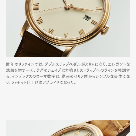
昨年のリファインでは、ダブルステップベゼルがスリムになり、エレガントな
洗練を増す一方、ラグのシェイプは力強さとストラップへのラインを強調す
る。インデックスのローマ数字は、従来のセリフ体からシンプルな書体にな
り、ファセット仕上げのアプライドになった。