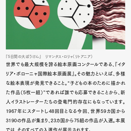
『5日間の大ぼうけん』 リマンタス・ロリャ（リトアニア）
世界でも最大規模を誇る絵本原画コンクールである、『イタ
リア・ボローニャ国際絵本原画展』。その魅力といえば、多様
な絵本表現が発見できること。“子どもの本のために描かれ
た作品（5枚一組）”であれば誰でも応募できることから、新
人イラストレーターたちの登竜門的存在にもなっています。
1967年にスタートし48回目となる今回、世界59カ国から
3190の作品が集まり、23カ国から75組の作品が入選。本展
では、そのすべての入選作が展示されます。