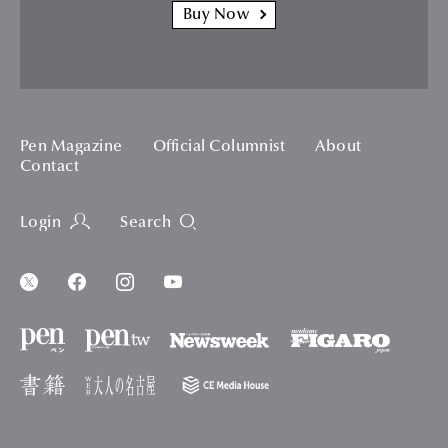
Buy Now
Pen Magazine
Official Columnist
About
Contact
Login
Search