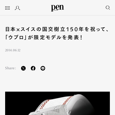
日本×スイスの国交樹立150年を祝って、
「ウブロ」が限定モデルを発表！
2014.06.12
Share: