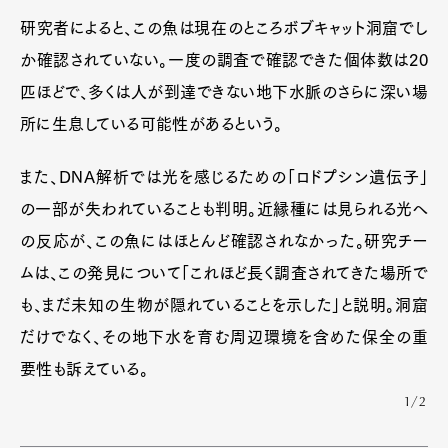
研究者によると、この魚は現在のところボブキャット洞窟でし
か確認されていない。一度の調査で確認できた個体数は20
匹ほどで、多くは人が到達できない地下水脈のさらに深い場
所に生息している可能性があるという。
また、DNA解析では光を感じるための「ロドプシン遺伝子」
の一部が失われていることも判明。近縁種には見られる光へ
の反応が、この魚にはほとんど確認されなかった。研究チー
ムは、この発見について「これほど長く調査されてきた場所で
も、まだ未知の生物が隠れていることを示した」と説明。洞窟
だけでなく、その地下水を育む周辺環境を含めた保全の重
要性も訴えている。
1/2