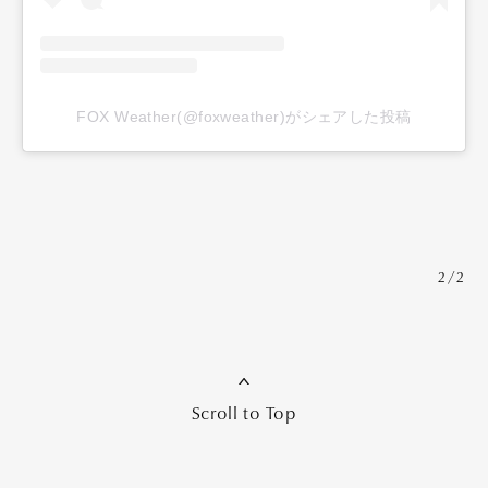
FOX Weather(@foxweather)がシェアした投稿
2/2
Scroll to Top