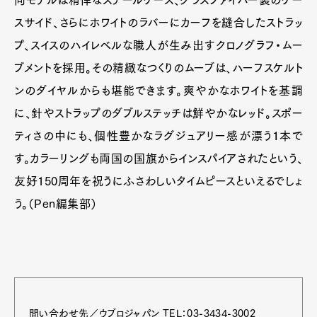
スサイド、さらにホワイトのラバーにカーフを縫合したストラッ
プ、スイスのハイレベルな職人が生み出すクロノグラフ・ムー
ブメントを採用。その精緻なつくりのムーブは、ハーフスケルト
ンのダイヤルからも堪能できます。爽やかなホワイトを基調
に、針やストラップのダブルステッチは鮮やかなレッド。スポー
ティさの中にも、個性豊かなラグジュアリー感が漂う１本で
す。カラーリングも両国の国旗からインスパイアされたという、
友好150周年を祝うにふさわしいタイムピースといえるでしょ
う。（Pen編集部）
問い合わせ先／ウブロジャパン TEL：03-3434-3002