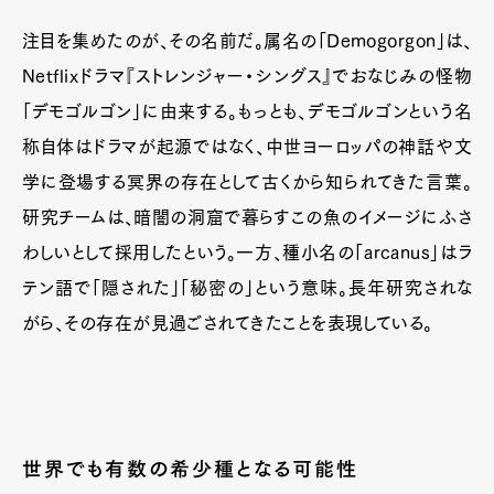
注目を集めたのが、その名前だ。属名の「Demogorgon」は、
Netflixドラマ『ストレンジャー・シングス』でおなじみの怪物
「デモゴルゴン」に由来する。もっとも、デモゴルゴンという名
称自体はドラマが起源ではなく、中世ヨーロッパの神話や文
学に登場する冥界の存在として古くから知られてきた言葉。
研究チームは、暗闇の洞窟で暮らすこの魚のイメージにふさ
わしいとして採用したという。一方、種小名の「arcanus」はラ
テン語で「隠された」「秘密の」という意味。長年研究されな
がら、その存在が見過ごされてきたことを表現している。
世界でも有数の希少種となる可能性