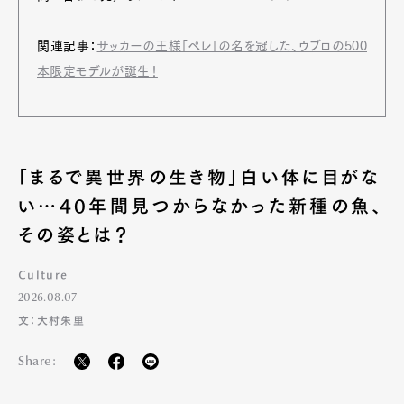
関連記事：
サッカーの王様「ペレ」の名を冠した、ウブロの500
本限定モデルが誕生！
「まるで異世界の生き物」白い体に目がな
い…40年間見つからなかった新種の魚、
その姿とは？
Culture
2026.08.07
文：大村朱里
Share: