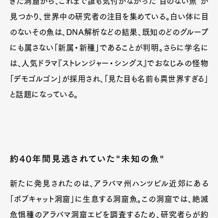
きた洞窟から、これまで誰も気付かなかった"目のない魚"が
見つかり、世界中の研究者の注目を集めている。白い体に目
のないその魚は、DNA解析などの結果、既知のどのグループ
にも属さない「新属・新種」であることが判明。さらに学名に
は、人気ドラマ『ストレンジャー・シングス』でおなじみの怪物
「デモゴルゴン」が採用され、「見た目も名前も異世界すぎる」
と話題になっている。
約40年間見逃されていた"未知の魚"
新たに発見されたのは、アラバマ州ハンツビル近郊にある
「ボブキャット洞窟」に生息する洞窟魚。この洞窟では、絶滅
危惧種のアラバマ洞窟エビを調査するため、研究者らが約