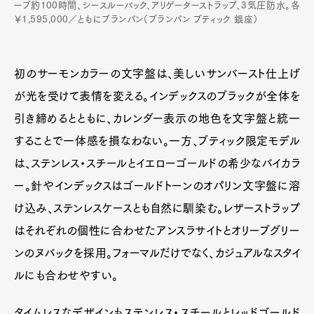
ーブ約100時間、シースルーバック、アリゲーターストラップ、3気圧防水。各
￥1,595,000／ともにブランパン（ブランパン ブティック 銀座）
初のサーモンカラーの文字盤は、美しいサンバースト仕上げ
が光を受けて表情を変える。インデックスのブラックが全体を
引き締めるとともに、カレンダー表示の地色を文字盤と統一
することで一体感を損なわない。一方、ブティック限定モデル
は、ステンレス・スチールとイエローゴールドの希少なバイカラ
ー。針やインデックスはゴールドトーンのオパリン文字盤に溶
け込み、ステンレスケースとも自然に馴染む。レザーストラップ
はそれぞれの個性に合わせたアンスラサイトとオリーブグリー
ンのヌバックを採用。フォーマルだけでなく、カジュアルなスタイ
ルにも合わせやすい。
タイムレスなデザインもステンレス・スチールとレッドゴールド