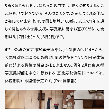
り近く感じられるようになった現在でも、我々の知りえないこ
とが各地で起きている、そんなことを気づかせてくれる作品
が揃っています。約45の国と地域、100都市以上で1年を通
じて開催される世界規模の写真展に足をお運びください。会
期は6月7日（土）～8月3日（日）まで。
また、会場の東京都写真美術館は、会期後の9月24日から、
大規模改修工事のため約2年間の休館を予定。今回が休館
前に訪れる最後の機会かもしれません。例年2月に東京都
写真美術館を中心に行われる「恵比寿映像祭」については、
休館期間中も開催予定です。（Pen編集部）