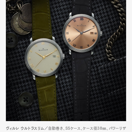
ヴィルレ ウルトラスリム／
自動巻き、SSケース、ケース径38㎜、パワーリザ