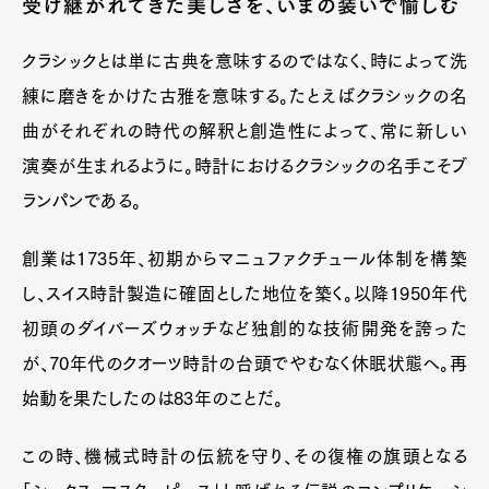
受け継がれてきた美しさを、いまの装いで愉しむ
クラシックとは単に古典を意味するのではなく、時によって洗
練に磨きをかけた古雅を意味する。たとえばクラシックの名
曲がそれぞれの時代の解釈と創造性によって、常に新しい
演奏が生まれるように。時計におけるクラシックの名手こそブ
ランパンである。
創業は1735年、初期からマニュファクチュール体制を構築
し、スイス時計製造に確固とした地位を築く。以降1950年代
初頭のダイバーズウォッチなど独創的な技術開発を誇った
が、70年代のクオーツ時計の台頭でやむなく休眠状態へ。再
始動を果たしたのは83年のことだ。
この時、機械式時計の伝統を守り、その復権の旗頭となる