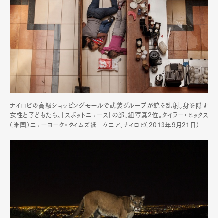
ナイロビの高級ショッピングモールで武装グループが銃を乱射。身を隠す
女性と子どもたち。「スポットニュース」の部、組写真2位。タイラー・ヒックス
（米国）ニューヨーク・タイムズ紙 ケニア、ナイロビ（2013年9月21日）