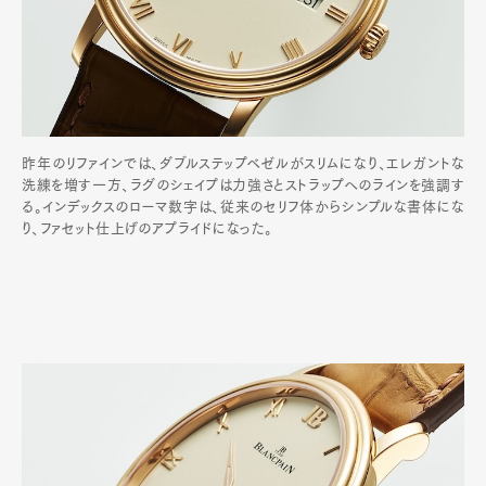
昨年のリファインでは、ダブルステップベゼルがスリムになり、エレガントな
洗練を増す一方、ラグのシェイプは力強さとストラップへのラインを強調す
る。インデックスのローマ数字は、従来のセリフ体からシンプルな書体にな
り、ファセット仕上げのアプライドになった。