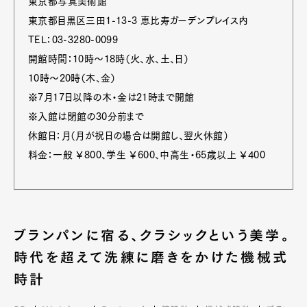
東京都写真美術館
東京都目黒区三田1-13-3 恵比寿ガーデンプレイス内
TEL：03-3280-0099
開館時間：10時～18時（火、水、土、日）
10時～20時（木、金）
※7月17日以降の木・金は21時まで開館
※入館は閉館の30分前まで
休館日：月（月が祝日の場合は開館し、翌火休館）
料金：一般 ￥800、学生 ￥600、中高生・65歳以上 ￥400
ブランパンに宿る、クラシックという美学。
時代を超えて洗練に磨きをかけた機械式
時計