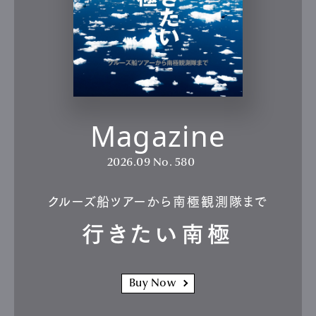
Magazine
2026.09
No. 580
クルーズ船ツアーから南極観測隊まで
行きたい南極
Buy Now