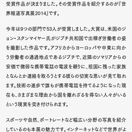
受賞作品が決まりました。その受賞作品を紹介するのが『世
界報道写真展2014』です。
今年は9つの部門で53人が受賞しました。大賞は、米国のジ
ョン・スタンマイヤー氏がジブチ共和国で出稼ぎ労働者の姿
を撮影した作品です。アフリカからヨーロッパや中東に向か
う労働者の通過地点であるジブチで、近隣のソマリアからの
安価で微弱な携帯電話の電波を頼りに、祖国に残った家族
となんとか連絡を取ろうとする彼らの切実な思いが見て取れ
ます。技術の進歩で誰もが携帯電話を持てるようになった現
在も、さまざまな理由から国を離れざるを得ない人々がいる
という現実を突き付けられます。
スポーツや自然、ポートレートなど幅広い分野の写真を紹介
しているのも本展の魅力です。インターネットなどで世界がよ