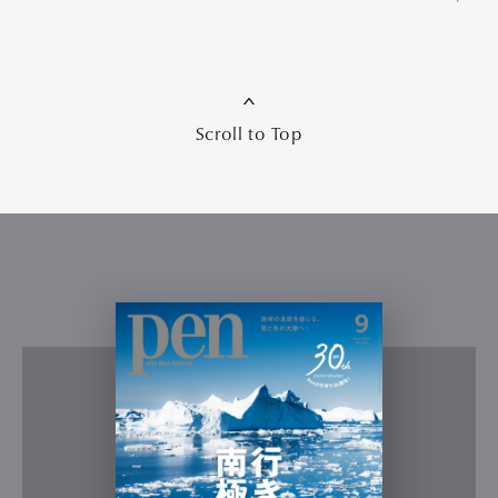
Scroll to Top