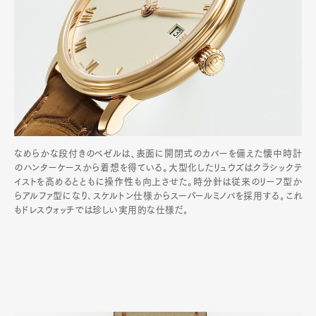
なめらかな段付きのベゼルは、表面に開閉式のカバーを備えた懐中時計
のハンターケースから着想を得ている。大型化したリュウズはクラシックテ
イストを高めるとともに操作性も向上させた。時分針は従来のリーフ型か
らアルファ型になり､スケルトン仕様からスーパールミノバを採用する｡これ
もドレスウォッチでは珍しい実用的な仕様だ｡