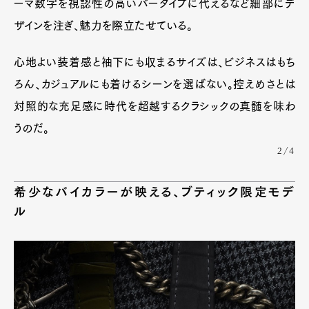
ーマ数字を視認性の高いバータイプに代えるなど細部にデ
ザインを注ぎ、魅力を際立たせている。
心地よい装着感と袖下にも収まるサイズは、ビジネスはもち
ろん、カジュアルにも着けるシーンを選ばない。控えめさとは
対照的な充足感に時代を超越するクラシックの真髄を味わ
うのだ。
2/4
希少なバイカラーが映える、ブティック限定モデ
ル