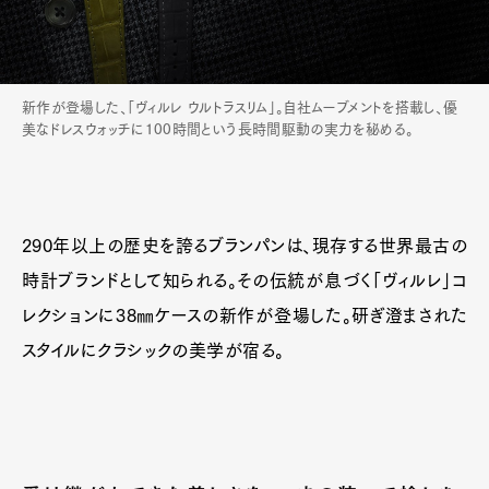
新作が登場した、「ヴィルレ ウルトラスリム」。自社ムーブメントを搭載し、優
美なドレスウォッチに100時間という長時間駆動の実力を秘める。
290年以上の歴史を誇るブランパンは、現存する世界最古の
時計ブランドとして知られる。その伝統が息づく「ヴィルレ」コ
レクションに38㎜ケースの新作が登場した。研ぎ澄まされた
スタイルにクラシックの美学が宿る。