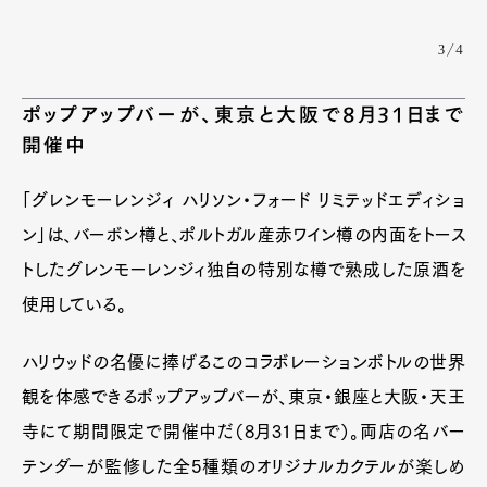
3/4
ポップアップバーが、東京と大阪で8月31日まで
開催中
「グレンモーレンジィ ハリソン・フォード リミテッドエディショ
ン」は、バーボン樽と、ポルトガル産赤ワイン樽の内面をトース
トしたグレンモーレンジィ独自の特別な樽で熟成した原酒を
使用している。
ハリウッドの名優に捧げるこのコラボレーションボトルの世界
観を体感できるポップアップバーが、東京・銀座と大阪・天王
寺にて期間限定で開催中だ（8月31日まで）。両店の名バー
テンダーが監修した全5種類のオリジナルカクテルが楽しめ