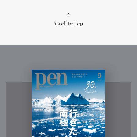
Scroll to Top