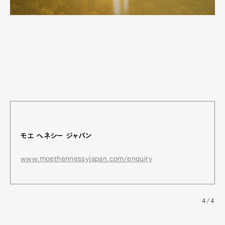
モエ ヘネシー ジャパン
www.moethennessyjapan.com/enquiry
4/4