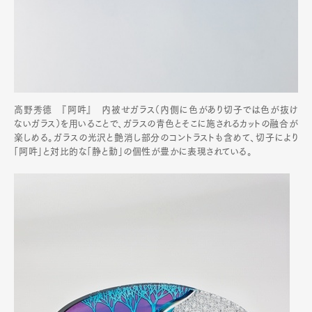
高野秀德 『阿吽』 内被せガラス（内側に色があり切子では色が抜け
ないガラス）を用いることで、ガラスの青色とそこに施されるカットの融合が
楽しめる。ガラスの光沢と艶消し部分のコントラストも含めて、切子により
「阿吽」と対比的な「静と動」の個性が豊かに表現されている。