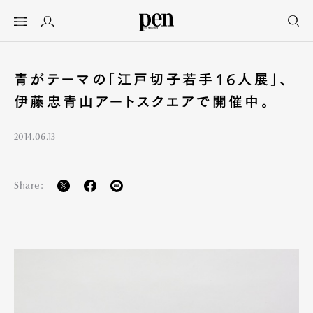
青がテーマの「江戸切子若手16人展」、
伊藤忠青山アートスクエアで開催中。
2014.06.13
Share: