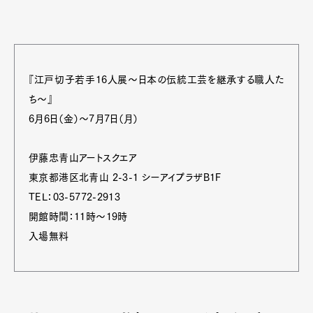
『江戸切子若手16人展～日本の伝統工芸を継承する職人た
ち～』
6月6日（金）～7月7日（月）
伊藤忠青山アートスクエア
東京都港区北青山 2-3-1 シーアイプラザB1F
TEL：03-5772-2913
開館時間：11時～19時
入場無料