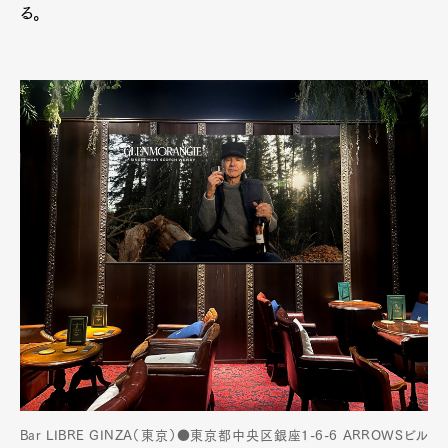
る。
Bar LIBRE GINZA（東京）●東京都中央区銀座1-6-6 ARROWSビル