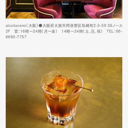
alcobareno（大阪）●大阪府大阪市阿倍野区松崎町2-3-59 SSノース
2F 営：16時～24時（月〜金） 14時〜24時（土、日、祝） TEL：06-
6690-7757