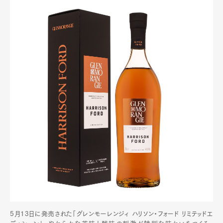
5月13日に発売された「グレンモーレンジィ ハリソン・フォード リミテッドエ