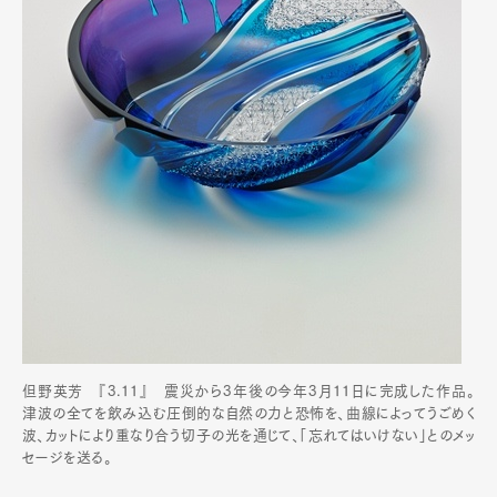
但野英芳 『3.11』 震災から3年後の今年3月11日に完成した作品。
津波の全てを飲み込む圧倒的な自然の力と恐怖を、曲線によってうごめく
波、カットにより重なり合う切子の光を通じて、「忘れてはいけない」とのメッ
セージを送る。