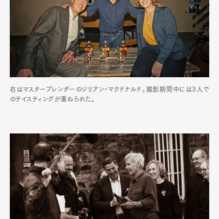
右はマスターブレンダーのジリアン・マクドナルド。撮影期間中には3人で
のテイスティングが重ねられた。