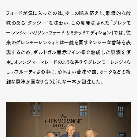
フォードが気に入ったのは、少しの噛み応えと、刺激的な酸
味のある“タンジー”な味わい。この度発売された「グレンモ
ーレンジィ ハリソン・フォード リミテッドエディション」では、従
来のグレンモーレンジィとは一線を画すタンジーな香味を表
現するため、ポルトガル産赤ワイン樽で熟成した原酒を使
用。オレンジマーマレードのような香りやグレンモーレンジィら
しいフルーティさの中に、心地よい苦味や酸、オークなどの複
雑な風味が重なり合う新たな一本が誕生した。