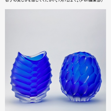
切子の美しさを感じてください。7月7日まで。（Pen編集部）