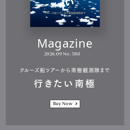
Magazine
2026.09
No. 580
クルーズ船ツアーから南極観測隊まで
行きたい南極
Buy Now