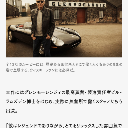
全13話のムービーには、歴史ある蒸留所とそこで働く人々もありのままの
姿で登場する。ウイスキーファンには必見だ。
本作にはグレンモーレンジィの最高蒸留・製造責任者ビル・
ラムズデン博士をはじめ、実際に蒸留所で働くスタッフたちも
出演。
「彼はレジェンドでありながら、とてもリラックスした雰囲気で