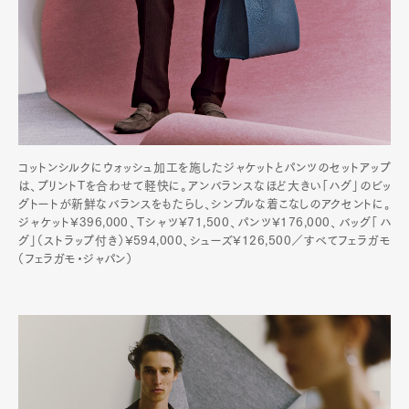
コットンシルクにウォッシュ加工を施したジャケットとパンツのセットアップ
は、プリントTを合わせて軽快に。アンバランスなほど大きい「ハグ」のビッ
グトートが新鮮なバランスをもたらし、シンプルな着こなしのアクセントに。
ジャケット¥396,000、Tシャツ¥71,500、パンツ¥176,000、バッグ「ハ
グ」（ストラップ付き）¥594,000、シューズ¥126,500／すべてフェラガモ
（フェラガモ・ジャパン）