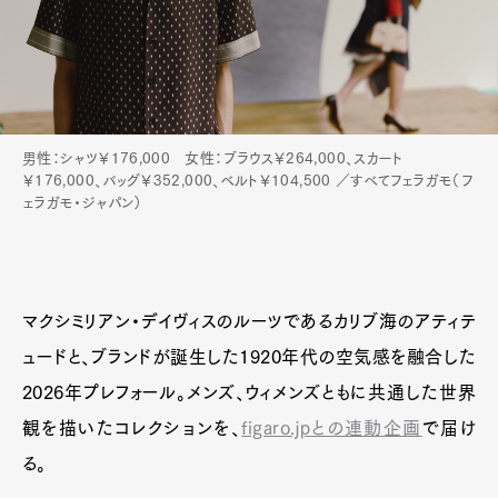
男性：シャツ￥176,000 女性：ブラウス￥264,000、スカート
￥176,000、バッグ￥352,000、ベルト￥104,500 ／すべてフェラガモ（フ
ェラガモ・ジャパン）
マクシミリアン・デイヴィスのルーツであるカリブ海のアティテ
ュードと、ブランドが誕生した1920年代の空気感を融合した
2026年プレフォール。メンズ、ウィメンズともに共通した世界
Art&Design
Watch
Fashion
観を描いたコレクションを、
figaro.jpとの連動企画
で届け
Gourmet
Cars
る。
Product
Culture
Lifestyle