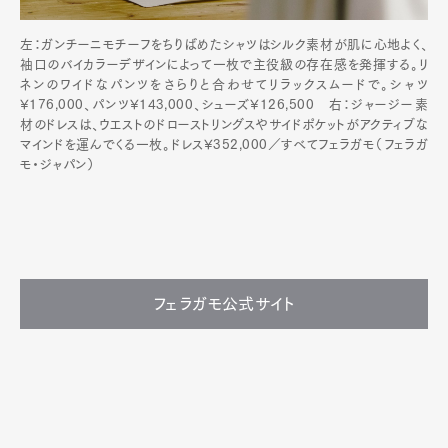
左：ガンチーニモチーフをちりばめたシャツはシルク素材が肌に心地よく、
袖口のバイカラーデザインによって一枚で主役級の存在感を発揮する。リ
ネンのワイドなパンツをさらりと合わせてリラックスムードで。シャツ
¥176,000、パンツ¥143,000、シューズ¥126,500 右：ジャージー素
材のドレスは、ウエストのドローストリングスやサイドポケットがアクティブな
マインドを運んでくる一枚。ドレス¥352,000／すべてフェラガモ（フェラガ
モ・ジャパン）
フェラガモ公式サイト