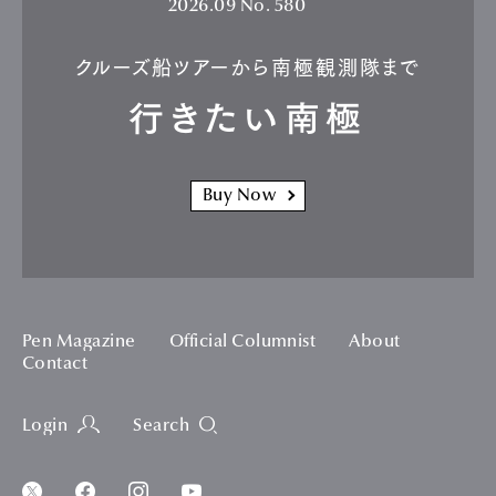
2026.09
No. 580
クルーズ船ツアーから南極観測隊まで
行きたい南極
Buy Now
Pen Magazine
Official Columnist
About
Contact
Login
Search