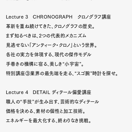
Lecture 3 CHRONOGRAPH クロノグラフ講座
革新を重ね続けてきた、クロノグラフの歴史。
まず知るべきは、2つの代表的メカニズム
見逃せない「アンティーク・クロノ」という世界。
各社の実力を体現する、現代の傑作モデル
手巻きの機構に宿る、美しき“小宇宙”。
特別講座③業界の最先端を走る、“スゴ腕”時計を探せ。
Lecture 4 DETAIL ディテール偏愛講座
職人の“手技”が生み出す、芸術的なディテール
価格を決める、素材の個性と加工技術。
エネルギーを最大化する、終わりなき挑戦。