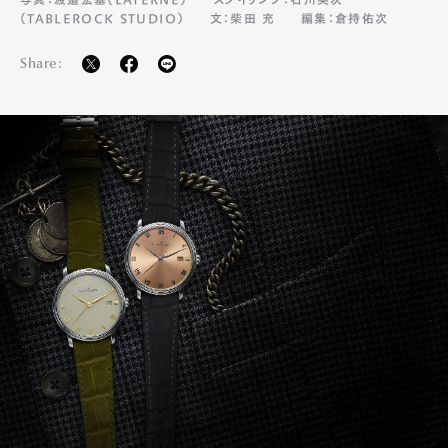
（TABLEROCK STUDIO）
文：柴田 充
編集：倉持佑次
Share: