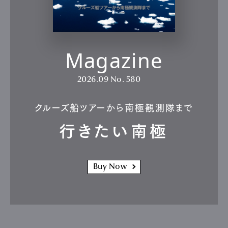
Magazine
2026.09
No. 580
クルーズ船ツアーから南極観測隊まで
行きたい南極
Buy Now