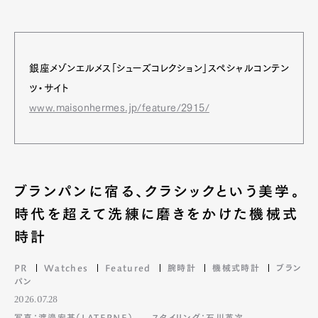
銀座メゾンエルメス「シューズコレクション」スペシャルコンテン
ツ・サイト
www.maisonhermes.jp/feature/2915/
ブランパンに宿る、クラシックという美学。
時代を超えて洗練に磨きをかけた機械式
時計
PR
Watches
Featured
腕時計
機械式時計
ブラン
パン
2026.07.28
写真：渡邉宏基（LATERNE）
スタイリング：石川英次