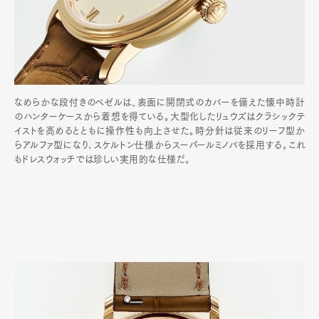
なめらかな段付きのベゼルは、表面に開閉式のカバーを備えた懐中時計
のハンターケースから着想を得ている。大型化したリュウズはクラシックテ
イストを高めるとともに操作性も向上させた。時分針は従来のリーフ型か
らアルファ型になり､スケルトン仕様からスーパールミノバを採用する｡これ
もドレスウォッチでは珍しい実用的な仕様だ｡