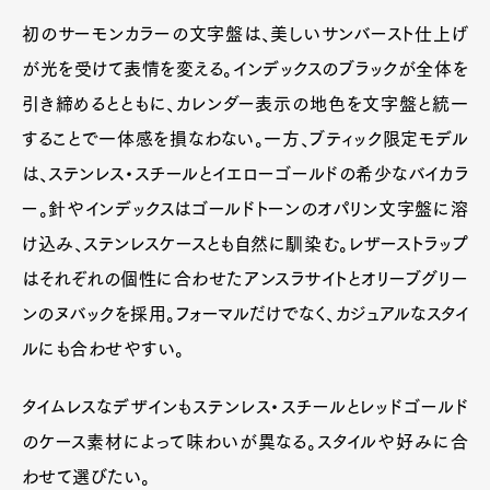
初のサーモンカラーの文字盤は、美しいサンバースト仕上げ
が光を受けて表情を変える。インデックスのブラックが全体を
引き締めるとともに、カレンダー表示の地色を文字盤と統一
することで一体感を損なわない。一方、ブティック限定モデル
は、ステンレス・スチールとイエローゴールドの希少なバイカラ
ー。針やインデックスはゴールドトーンのオパリン文字盤に溶
け込み、ステンレスケースとも自然に馴染む。レザーストラップ
はそれぞれの個性に合わせたアンスラサイトとオリーブグリー
ンのヌバックを採用。フォーマルだけでなく、カジュアルなスタイ
ルにも合わせやすい。
タイムレスなデザインもステンレス・スチールとレッドゴールド
のケース素材によって味わいが異なる。スタイルや好みに合
わせて選びたい。