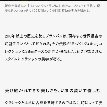
新作が登場した、「ヴィルレ ウルトラスリム」。自社ムーブメントを搭載し、優
美なドレスウォッチに100時間という長時間駆動の実力を秘める。
290年以上の歴史を誇るブランパンは、現存する世界最古の
時計ブランドとして知られる。その伝統が息づく「ヴィルレ」コ
レクションに38㎜ケースの新作が登場した。研ぎ澄まされた
スタイルにクラシックの美学が宿る。
受け継がれてきた美しさを、いまの装いで愉しむ
クラシックとは単に古典を意味するのではなく、時によって洗