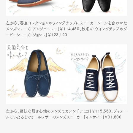
左から、春夏コレクションのウィングチップにスニーカーソールを合わせた
メンズシューズ「アンジェニュー」￥114,480、秋冬の ウイングチップのダ
ービーシューズ「ジョシュ」￥123,120
左から、軽快な履き心地のメンズモカシン 「アミコ」￥115,560、ディテー
ルにいたるまでオールレザーのメンズスニーカー「インサイド」￥91,800