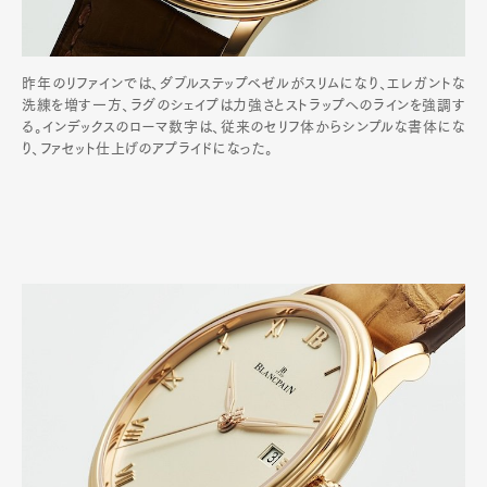
昨年のリファインでは、ダブルステップベゼルがスリムになり、エレガントな
洗練を増す一方、ラグのシェイプは力強さとストラップへのラインを強調す
る。インデックスのローマ数字は、従来のセリフ体からシンプルな書体にな
り、ファセット仕上げのアプライドになった。