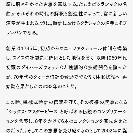
練に磨きをかけた古雅を意味する。たとえばクラシックの名
曲がそれぞれの時代の解釈と創造性によって、常に新しい
演奏が生まれるように。時計におけるクラシックの名手こそブ
ランパンである。
創業は1735年、初期からマニュファクチュール体制を構築
し、スイス時計製造に確固とした地位を築く。以降1950年代
初頭のダイバーズウォッチなど独創的な技術開発を誇った
が、70年代のクオーツ時計の台頭でやむなく休眠状態へ。再
始動を果たしたのは83年のことだ。
この時、機械式時計の伝統を守り、その復権の旗頭となる
「シックス・マスターピース」と呼ばれる伝説のコンプリケーシ
ョンを発表し、8年をかけて6本のコレクションを完成させた
のだった。そしてこの意思を受け継ぐものとして2002年に誕