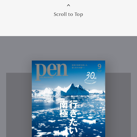
Scroll to Top