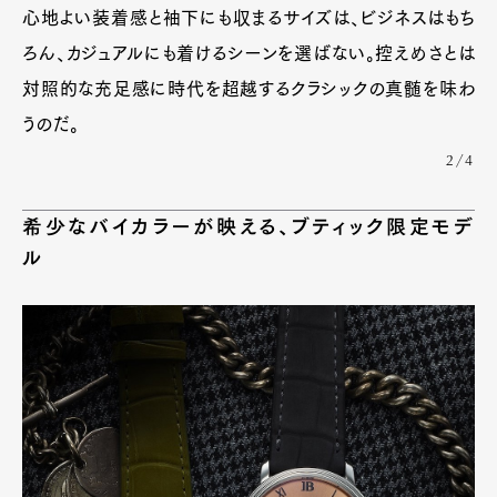
心地よい装着感と袖下にも収まるサイズは、ビジネスはもち
ろん、カジュアルにも着けるシーンを選ばない。控えめさとは
対照的な充足感に時代を超越するクラシックの真髄を味わ
Pen Meet
うのだ。
Pen international
Pen tw
2/4
希少なバイカラーが映える、ブティック限定モデ
ル