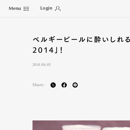
Login
Menu
Close
ベルギービールに酔いしれる
2014」！
2014.06.05
Share: