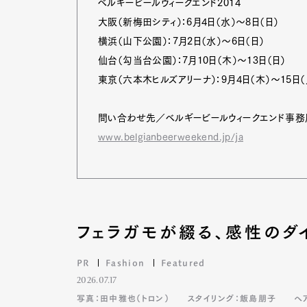
ベルギービールウィークエンド2014
大阪（新梅田シティ）：6月4日（水）～8日（日）
横浜（山下公園）：7月2日（水）～6日（日）
仙台（勾当台公園）：7月10日（木）～13日（日）
東京（六本木ヒルズアリーナ）：9月4日（木）～15日（
問い合わせ先／ベルギービールウィークエンド事務局 TE
www.belgianbeerweekend.jp/ja
フェラガモが綴る、感性のダ
PR
Fashion
Featured
G
2026.07.17
写真：田中雅也（トロン）
スタイリング：飯島朋子
ヘ