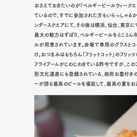
おさえておきたいのが「ベルギービールウィークエン
ているので、すでに参加された方もいらっしゃるか
ンダースクエアにて、その後は横浜、仙台、東京に
最大の魅力はずばり、ベルギービールをとことん味
ルが用意されています。会場で専用のグラスとコ
け。おつまみはもちろん「フリットコット」のフリッツ
フライブームがじわじわきている昨今ですが、この
形文化遺産にも登録されている、政府お墨付きの
ーが誇る最高のビールを堪能して、最高の夏をお過