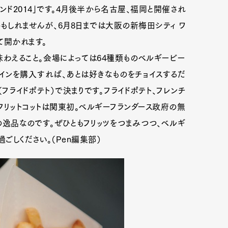
ド2014」です。4月後半から名古屋、福岡と開催され
もしれませんが、6月8日までは大阪の新梅田シティ ワ
て開かれます。
わえること。会場によっては64種類ものベルギービー
インを購入すれば、あとは好きなものをチョイスするだ
（フライドポテト）で決まりです。フライドポテト、フレンチ
フリットコットは関東初。ベルギーフランダース政府の無
逸品なのです。ぜひともフリッツをつまみつつ、ベルギ
ごしください。（Pen編集部）