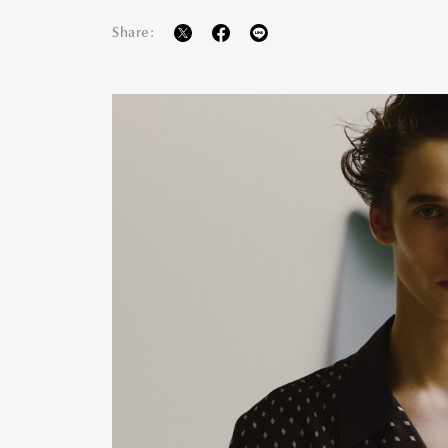
Share:
Pen Me
Pen Me