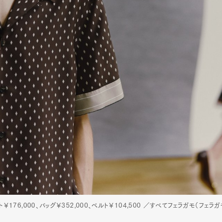
ト￥176,000、バッグ￥352,000、ベルト￥104,500 ／すべてフェラガモ（フェラ