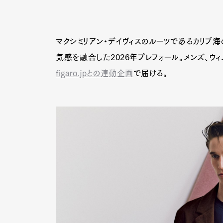
マクシミリアン・デイヴィスのルーツであるカリブ海
気感を融合した2026年プレフォール。メンズ、ウ
figaro.jpとの連動企画
で届ける。