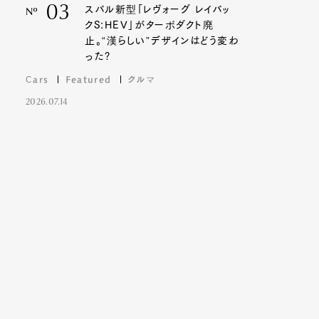
03
スバル新型「レヴォーグ レイバッ
Nº
クS:HEV」がターボダクト廃
止。“漢らしい”デザインはどう変わ
った?
Cars
Featured
クルマ
2026.07.14