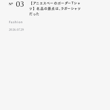
03
【アニエスベーのボーダーTシャ
Nº
ツ】名品の原点は、ラガーシャツ
だった
Fashion
2026.07.29