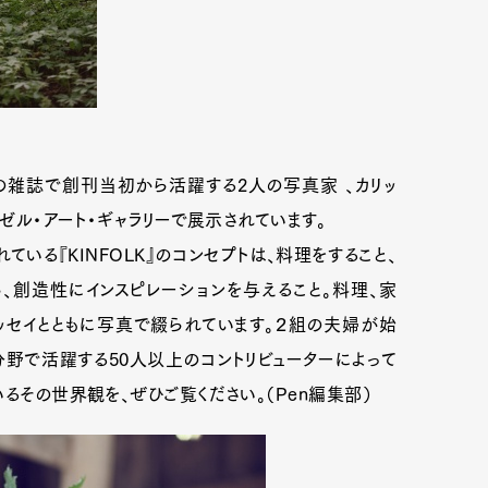
。この雑誌で創刊当初から活躍する2人の写真家 、カリッ
ーゼル・アート・ギャラリーで展示されています。
ている『KINFOLK』のコンセプトは、料理をすること、
、創造性にインスピレーションを与えること。料理、家
ッセイとともに写真で綴られています。２組の夫婦が始
分野で活躍する50人以上のコントリビューターによって
るその世界観を、ぜひご覧ください。（Pen編集部）