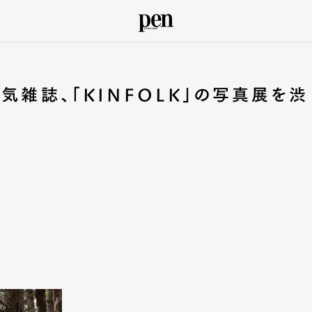
気雑誌、「KINFOLK」の写真展を渋