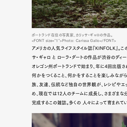
ポートランド在住の写真家、カリッサ・ギャロの作品。
<FONT size="1">Photo: Carissa Gallo</FONT>
アメリカの人気ライフスタイル誌『KINFOLK』
サ・ギャロ と ローラ・ダートの作品が渋谷のディ
オレゴン州ポートランドで始まり、年に4回出版され
何かをつくること、何かをすることを楽しみながら
族、友達、伝統など独自の世界観が、レシピやエ
め、現在では12人のチームに成長し、さまざまな
完成するこの雑誌。多くの 人々によって育まれてい