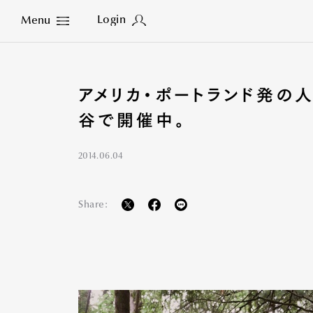
Login
Menu
Close
アメリカ・ポートランド発の人
谷で開催中。
2014.06.04
Share: