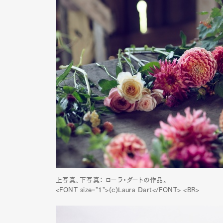
上写真、下写真： ローラ・ダートの作品。
<FONT size="1">(c)Laura Dart</FONT> <BR>