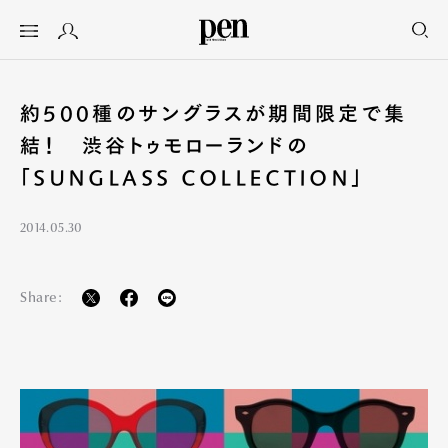
約500種のサングラスが期間限定で集
結！ 渋谷トゥモローランドの
「SUNGLASS COLLECTION」
2014.05.30
Share: