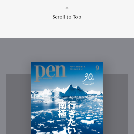
Scroll to Top