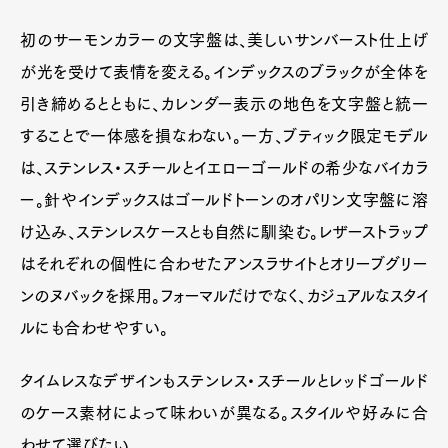
初のサーモンカラーの文字盤は、美しいサンバースト仕上げ
が光を受けて表情を変える。インデックスのブラックが全体を
引き締めるとともに、カレンダー表示の地色を文字盤と統一
することで一体感を損なわない。一方、ブティック限定モデル
は、ステンレス・スチールとイエローゴールドの希少なバイカラ
ー。針やインデックスはゴールドトーンのオパリン文字盤に溶
け込み、ステンレスケースとも自然に馴染む。レザーストラップ
はそれぞれの個性に合わせたアンスラサイトとオリーブグリー
ンのヌバックを採用。フォーマルだけでなく、カジュアルなスタイ
ルにも合わせやすい。
タイムレスなデザインもステンレス・スチールとレッドゴールド
のケース素材によって味わいが異なる。スタイルや好みに合
わせて選びたい。