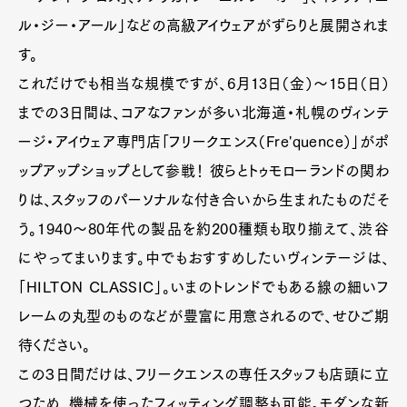
ル・ジー・アール」などの高級アイウェアがずらりと展開されま
す。
これだけでも相当な規模ですが、6月13日（金）〜15日（日）
までの３日間は、コアなファンが多い北海道・札幌のヴィンテ
ージ・アイウェア専門店「フリークエンス（Fre'quence）」がポ
ップアップショップとして参戦！ 彼らとトゥモローランドの関わ
りは、スタッフのパーソナルな付き合いから生まれたものだそ
う。1940～80年代の製品を約200種類も取り揃えて、渋谷
にやってまいります。中でもおすすめしたいヴィンテージは、
「HILTON CLASSIC」。いまのトレンドでもある線の細いフ
レームの丸型のものなどが豊富に用意されるので、せひご期
待ください。
この３日間だけは、フリークエンスの専任スタッフも店頭に立
つため、機械を使ったフィッティング調整も可能。モダンな新