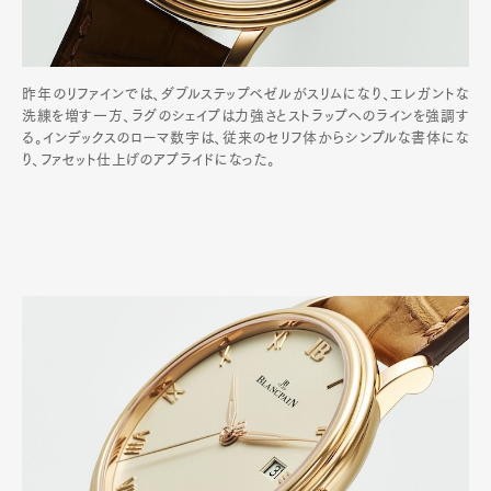
昨年のリファインでは、ダブルステップベゼルがスリムになり、エレガントな
洗練を増す一方、ラグのシェイプは力強さとストラップへのラインを強調す
る。インデックスのローマ数字は、従来のセリフ体からシンプルな書体にな
り、ファセット仕上げのアプライドになった。