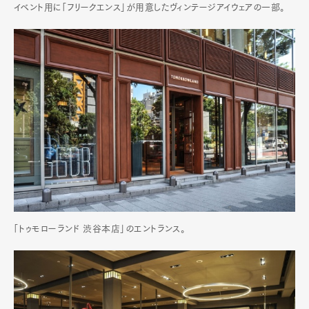
イベント用に「フリークエンス」が用意したヴィンテージアイウェアの一部。
「トゥモローランド 渋谷本店」のエントランス。