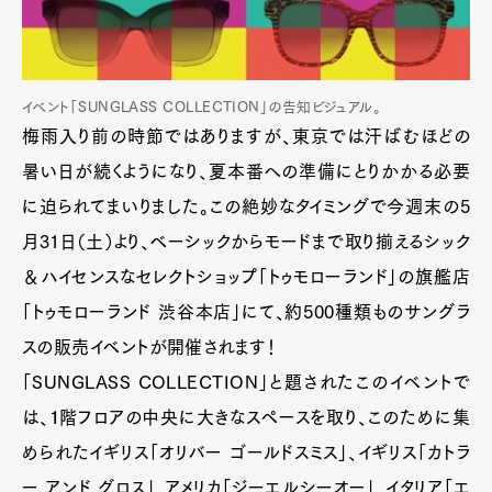
イベント「SUNGLASS COLLECTION」の告知ビジュアル。
梅雨入り前の時節ではありますが、東京では汗ばむほどの
暑い日が続くようになり、夏本番への準備にとりかかる必要
に迫られてまいりました。この絶妙なタイミングで今週末の5
月31日（土）より、ベーシックからモードまで取り揃えるシック
＆ハイセンスなセレクトショップ「トゥモローランド」の旗艦店
「トゥモローランド 渋谷本店」にて、約500種類ものサングラ
スの販売イベントが開催されます！
「SUNGLASS COLLECTION」と題されたこのイベントで
は、１階フロアの中央に大きなスペースを取り、このために集
められたイギリス「オリバー ゴールドスミス」、イギリス「カトラ
ー アンド グロス」、アメリカ「ジーエルシーオー」、イタリア「エ