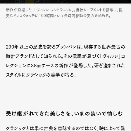
新作が登場した、「ヴィルレ ウルトラスリム」。自社ムーブメントを搭載し、優
美なドレスウォッチに100時間という長時間駆動の実力を秘める。
290年以上の歴史を誇るブランパンは、現存する世界最古の
時計ブランドとして知られる。その伝統が息づく「ヴィルレ」コ
レクションに38㎜ケースの新作が登場した。研ぎ澄まされた
スタイルにクラシックの美学が宿る。
受け継がれてきた美しさを、いまの装いで愉しむ
クラシックとは単に古典を意味するのではなく、時によって洗