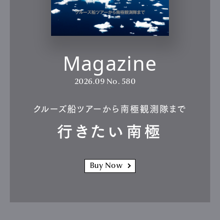
Magazine
2026.09
No. 580
クルーズ船ツアーから南極観測隊まで
行きたい南極
Buy Now