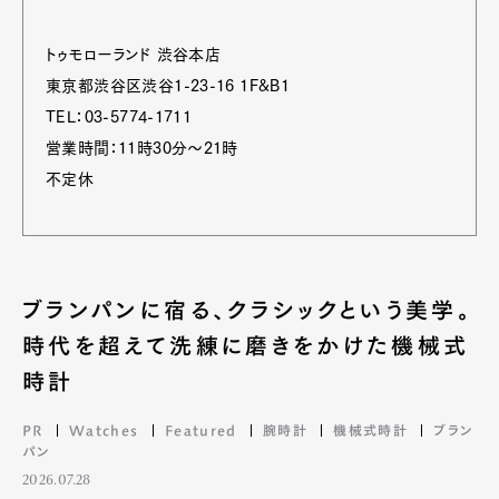
トゥモローランド 渋谷本店
東京都渋谷区渋谷1-23-16 1F&B1
TEL：03-5774-1711
営業時間：11時30分～21時
不定休
ブランパンに宿る、クラシックという美学。
時代を超えて洗練に磨きをかけた機械式
時計
PR
Watches
Featured
腕時計
機械式時計
ブラン
パン
2026.07.28