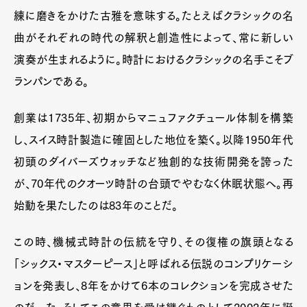
練に磨きをかけた古雅を意味する。たとえばクラシックの名
曲がそれぞれの時代の解釈と創造性によって、常に新しい
演奏が生まれるように。時計におけるクラシックの名手こそブ
ランパンである。
創業は1735年、初期からマニュファクチュール体制を構築
し、スイス時計製造に確固とした地位を築く。以降1950年代
初頭のダイバーズウォッチなど独創的な技術開発を誇った
が、70年代のクオーツ時計の台頭でやむなく休眠状態へ。再
始動を果たしたのは83年のことだ。
この時、機械式時計の伝統を守り、その復権の旗頭となる
「シックス・マスターピース」と呼ばれる伝説のコンプリケーシ
ョンを発表し、8年をかけて6本のコレクションを完成させた