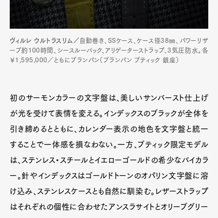
ヴィルレ ウルトラスリム／
自動巻き、SSケース、ケース径38㎜、パワーリザ
ーブ約100時間、シースルーバック、アリゲーターストラップ、3気圧防水。各
￥1,595,000／ともにブランパン（ブランパン ブティック 銀座）
初のサーモンカラーの文字盤は、美しいサンバースト仕上げ
が光を受けて表情を変える。インデックスのブラックが全体を
引き締めるとともに、カレンダー表示の地色を文字盤と統一
することで一体感を損なわない。一方、ブティック限定モデル
は、ステンレス・スチールとイエローゴールドの希少なバイカラ
ー。針やインデックスはゴールドトーンのオパリン文字盤に溶
け込み、ステンレスケースとも自然に馴染む。レザーストラップ
はそれぞれの個性に合わせたアンスラサイトとオリーブグリー