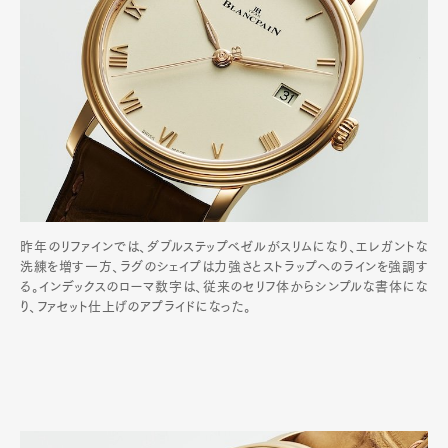
昨年のリファインでは、ダブルステップベゼルがスリムになり、エレガントな
洗練を増す一方、ラグのシェイプは力強さとストラップへのラインを強調す
る。インデックスのローマ数字は、従来のセリフ体からシンプルな書体にな
り、ファセット仕上げのアプライドになった。