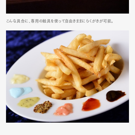
こんな具合に、専用の絵具を使って自由きままにらくがきが可能。