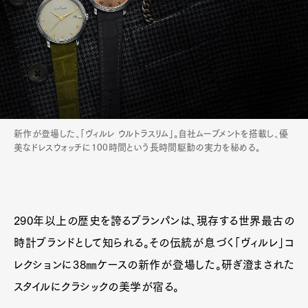
新作が登場した、「ヴィルレ ウルトラスリム」。自社ムーブメントを搭載し、優
美なドレスウォッチに100時間という長時間駆動の実力を秘める。
290年以上の歴史を誇るブランパンは、現存する世界最古の
時計ブランドとして知られる。その伝統が息づく「ヴィルレ」コ
レクションに38㎜ケースの新作が登場した。研ぎ澄まされた
スタイルにクラシックの美学が宿る。