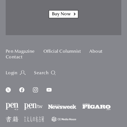
Buy Now
Pen Magazine
Official Columnist
About
Contact
Login
Search