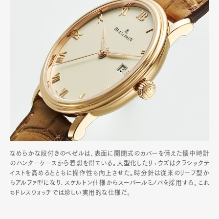
なめらかな段付きのベゼルは、表面に開閉式のカバーを備えた懐中時計
のハンターケースから着想を得ている。大型化したリュウズはクラシックテ
イストを高めるとともに操作性も向上させた。時分針は従来のリーフ型か
らアルファ型になり､スケルトン仕様からスーパールミノバを採用する｡これ
もドレスウォッチでは珍しい実用的な仕様だ｡