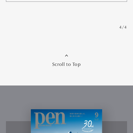
4/4
Scroll to Top