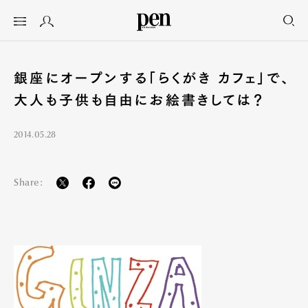
銀座にオープンする「らくがき カフェ」で、
大人も子供も自由にお絵書きしては？
2014.05.28
Share: