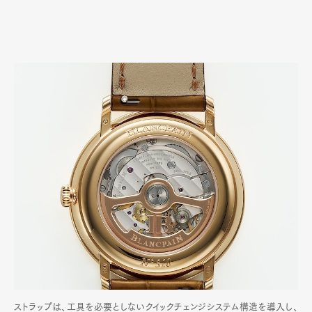
ストラップは、工具を必要としないクイックチェンジシステム構造を導入し、