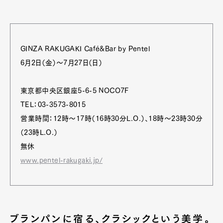
GINZA RAKUGAKI Café&Bar by Pentel
6月2日（金）～7月27日（日）
東京都中央区銀座5-6-5 NOCO7F
TEL：03-3573-8015
営業時間：12時～17時（16時30分L.O.）、18時～23時30分
（23時L.O.）
無休
www.pentel-rakugaki.jp/
ブランパンに宿る、クラシックという美学。