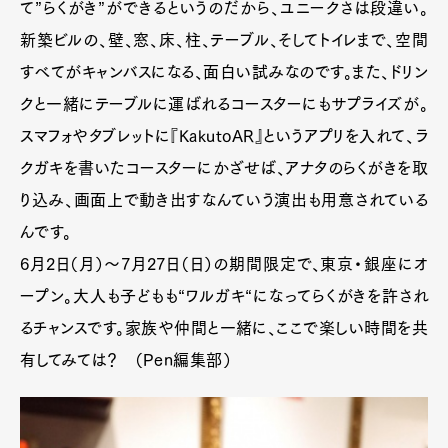
て”らくがき”ができるというのだから、ユニークさは段違い。
新築ビルの、壁、窓、床、柱、テーブル、そしてトイレまで、空間
すべてがキャンバスになる、面白い試みなのです。また、ドリン
クと一緒にテーブルに運ばれるコースターにもサプライズが。
スマフォやタブレットに『KakutoAR』というアプリを入れて、ラ
クガキを書いたコースターにかざせば、アナタのらくがきを取
り込み、画面上で動き出すなんていう演出も用意されている
んです。
6月2日（月）～7月27日（日）の期間限定で、東京・銀座にオ
ープン。大人も子どもも“ワルガキ“になってらくがきを許され
るチャンスです。家族や仲間と一緒に、ここで楽しい時間を共
有してみては？ （Pen編集部）