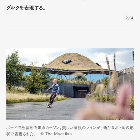
グルクを表現する。
2/4
Pen Meet
Pen international
Pen tw
ボードで蒸留所を走るカーソン。美しい屋根のラインが、新たなボトルの形
状で表現された。 © The Macallan