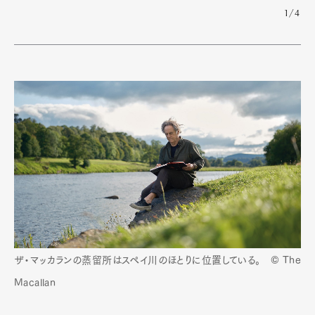
1/4
ザ・マッカランの蒸留所はスペイ川のほとりに位置している。 © The
Macallan