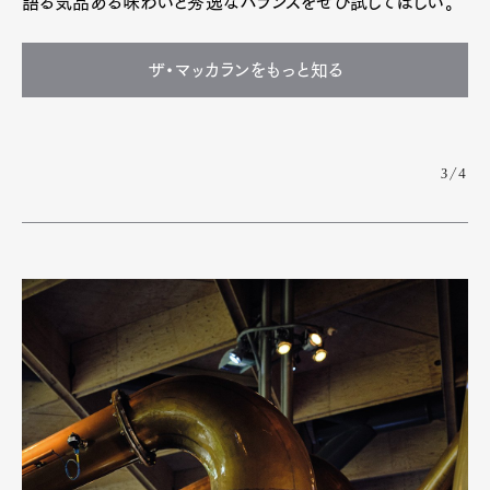
語る気品ある味わいと秀逸なバランスをぜひ試してほしい。
ザ・マッカランをもっと知る
3/4