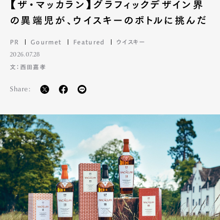
【ザ・マッカラン】グラフィックデザイン界
の異端児が、ウイスキーのボトルに挑んだ
PR
Gourmet
Featured
ウイスキー
2026.07.28
文：西田嘉孝
Share: