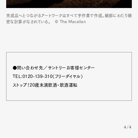
完成品へとつながるアートワークはすべて手作業で作成。細部にわたり緻
密な計算がなされている。 © The Macallan
●問い合わせ先／サントリーお客様センター
TEL:0120-139-310（フリーダイヤル）
ストップ！20歳未満飲酒・飲酒運転
4/4