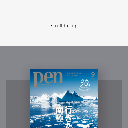
Scroll to Top