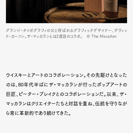
グランジ・タイポグラフィの父と呼ばれるグラフィックデザイナー、デヴィッ
ド・カーソン。ザ・マッカランとは2度目のコラボ。 © The Macallan
ウイスキーとアートのコラボレーション。その先駆けとなった
のは、80年代半ばにザ・マッカランが行ったポップアートの
巨匠、ピーター・ブレイクとのコラボレーションだ。以来、ザ・
マッカランはクリエイターたちと対話を重ね、伝統を守りなが
ら常に革新的であり続けてきた。