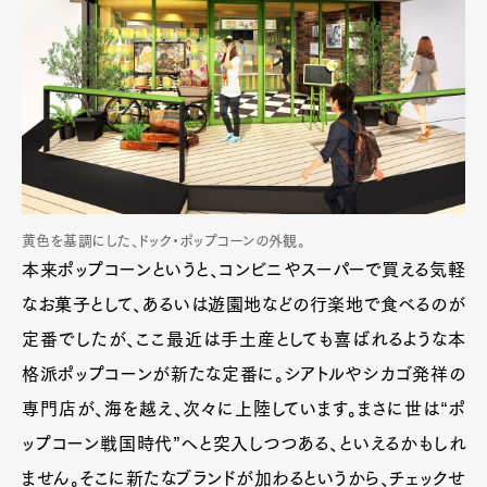
黄色を基調にした、ドック・ポップコーンの外観。
本来ポップコーンというと、コンビニやスーパーで買える気軽
なお菓子として、あるいは遊園地などの行楽地で食べるのが
定番でしたが、ここ最近は手土産としても喜ばれるような本
格派ポップコーンが新たな定番に。シアトルやシカゴ発祥の
専門店が、海を越え、次々に上陸しています。まさに世は“ポ
ップコーン戦国時代”へと突入しつつある、といえるかもしれ
ません。そこに新たなブランドが加わるというから、チェックせ