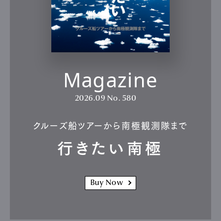
Magazine
2026.09
No. 580
クルーズ船ツアーから南極観測隊まで
行きたい南極
Buy Now