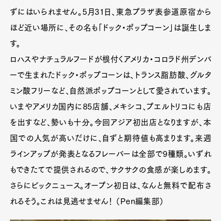
ずにはいられません。5月31日、東急プラザ表参道原宿から
ほど近い場所に、その名も「ドック・ポップコーン」は誕生しま
す。
ロハスやナチュラルフードが根付くアメリカ・コロラド州デンバ
ーで生まれたドック・ポップコーンは、トランス脂肪酸、グルタ
ミン酸フリーなど、自然派ポップコーンとして愛されています。
いまやアメリカ国内に85店舗、メキシコ、プエルトリコにも店
を出すなど、勢いも十分。今回アジア初出店となりますが、本
国での人気が高いだけに、自ずと期待値も高まります。来週
ラインアップが発表となるフレーバーは全部で9種類。いずれ
もできたてで提供されるので、サクサクの食感が楽しめます。
さらにビックニュース。オープン初日は、なんと無料で配布さ
れるそう。これは見逃せません！ （Pen編集部）