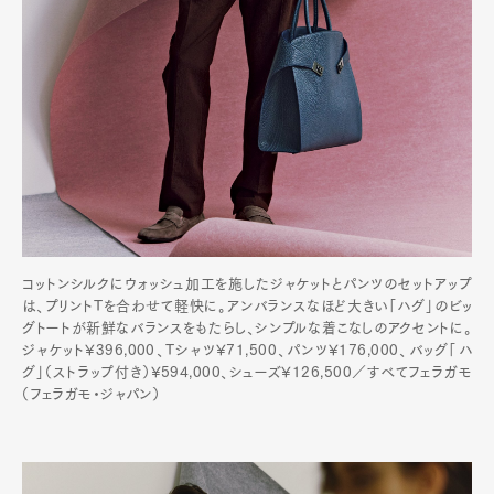
コットンシルクにウォッシュ加工を施したジャケットとパンツのセットアップ
は、プリントTを合わせて軽快に。アンバランスなほど大きい「ハグ」のビッ
グトートが新鮮なバランスをもたらし、シンプルな着こなしのアクセントに。
ジャケット¥396,000、Tシャツ¥71,500、パンツ¥176,000、バッグ「ハ
グ」（ストラップ付き）¥594,000、シューズ¥126,500／すべてフェラガモ
（フェラガモ・ジャパン）