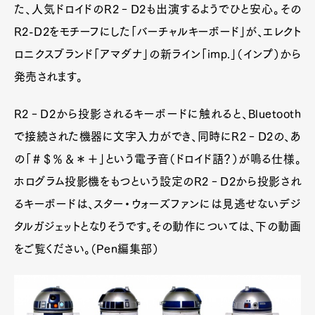
た、人気ドロイドのR2‐D2も出演するようでひと安心。その
R2-D2をモチーフにした「バーチャルキーボード」が、エレクト
ロニクスブランド「アマダナ」の新ライン「imp.」（インプ）から
発売されます。
R2‐D2から投影されるキーボードに触れると、Bluetooth
で接続された機器に文字入力ができ、同時にR2‐D2の、あ
の「＃＄％＆＊＋」という電子音（ドロイド語？）が鳴る仕様。
ホログラム投影機をもつという設定のR2‐D2から投影され
るキーボードは、スター・ウォーズファンには見逃せないデジ
タルガジェットとなりそうです。その動作については、下の動画
をご覧ください。（Pen編集部）