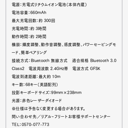
電源：充電式リチウムイオン電池（本体内蔵）
電池容量：660mAh
最大充電回数：約 300回
充電時間：約 3時間
動作時間：約 2時間
機能：輝度調整、動作音調整、感度調整、パワーセービングモ
ード、簡単ペアリング
接続方式：Bluetooth 無線方式 適合規格 Bluetooth 3.0
Class2 電波周波数 2.4GHz帯 電波方式 GFSK
電波到達距離：最大約 10m
キー数：68キー（英語配列）
投影キーボードサイズ：99mm×238mm
光源：赤色レーザーダイオード
※仕様は予告なく変更する場合があります。
問い合わせ先／リアル・フリートお客様サポートセンター
TEL：0570-077-773