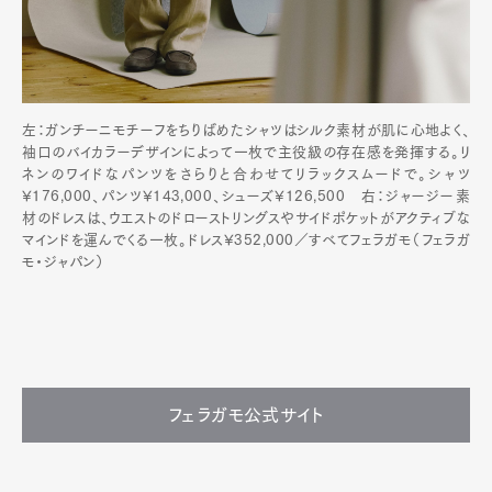
左：ガンチーニモチーフをちりばめたシャツはシルク素材が肌に心地よく、
袖口のバイカラーデザインによって一枚で主役級の存在感を発揮する。リ
ネンのワイドなパンツをさらりと合わせてリラックスムードで。シャツ
¥176,000、パンツ¥143,000、シューズ¥126,500 右：ジャージー素
材のドレスは、ウエストのドローストリングスやサイドポケットがアクティブな
マインドを運んでくる一枚。ドレス¥352,000／すべてフェラガモ（フェラガ
モ・ジャパン）
フェラガモ公式サイト