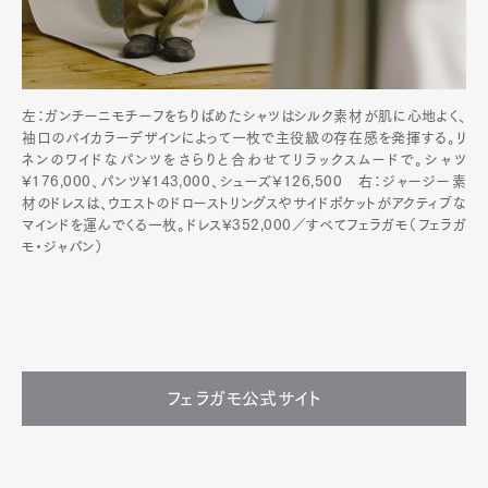
左：ガンチーニモチーフをちりばめたシャツはシルク素材が肌に心地よく、
袖口のバイカラーデザインによって一枚で主役級の存在感を発揮する。リ
ネンのワイドなパンツをさらりと合わせてリラックスムードで。シャツ
¥176,000、パンツ¥143,000、シューズ¥126,500 右：ジャージー素
材のドレスは、ウエストのドローストリングスやサイドポケットがアクティブな
マインドを運んでくる一枚。ドレス¥352,000／すべてフェラガモ（フェラガ
モ・ジャパン）
フェラガモ公式サイト