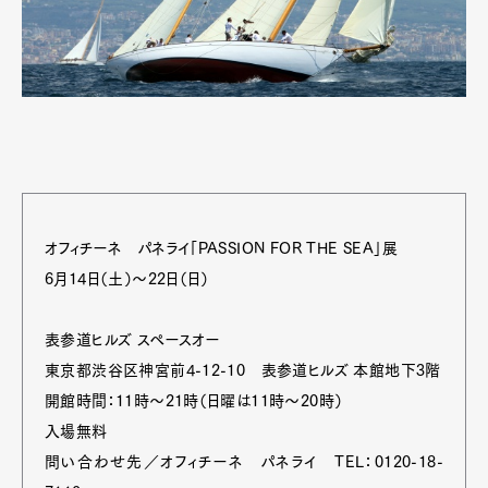
オフィチーネ パネライ「PASSION FOR THE SEA」展
6月14日（土）～22日（日）
表参道ヒルズ スペースオー
東京都渋谷区神宮前4-12-10 表参道ヒルズ 本館地下3階
開館時間：11時～21時（日曜は11時～20時）
入場無料
問い合わせ先／オフィチーネ パネライ TEL：0120-18-