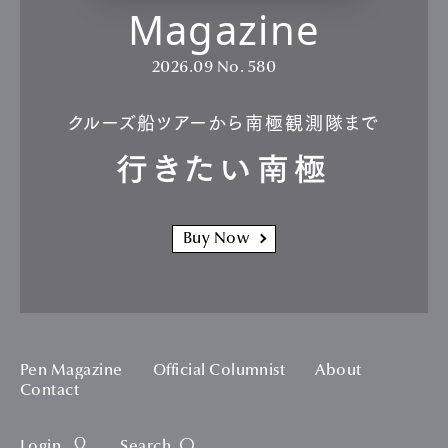
Magazine
2026.09
No. 580
クルーズ船ツアーから南極観測隊まで
行きたい南極
Buy Now
Pen Magazine
Official Columnist
About
Contact
Login
Search