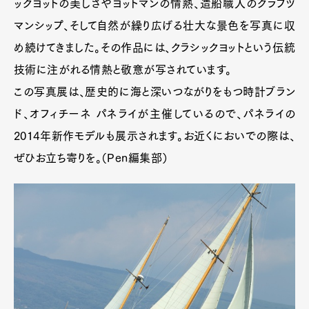
ックヨットの美しさやヨットマンの情熱、造船職人のクラフツ
マンシップ、そして自然が繰り広げる壮大な景色を写真に収
め続けてきました。その作品には、クラシックヨットという伝統
技術に注がれる情熱と敬意が写されています。
この写真展は、歴史的に海と深いつながりをもつ時計ブラン
ド、オフィチーネ パネライが主催しているので、パネライの
2014年新作モデルも展示されます。お近くにおいでの際は、
ぜひお立ち寄りを。（Pen編集部）