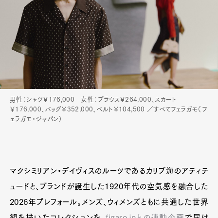
男性：シャツ￥176,000 女性：ブラウス￥264,000、スカート
￥176,000、バッグ￥352,000、ベルト￥104,500 ／すべてフェラガモ（フ
ェラガモ・ジャパン）
マクシミリアン・デイヴィスのルーツであるカリブ海のアティテ
ュードと、ブランドが誕生した1920年代の空気感を融合した
2026年プレフォール。メンズ、ウィメンズともに共通した世界
観を描いたコレクションを、
figaro.jpとの連動企画
で届け