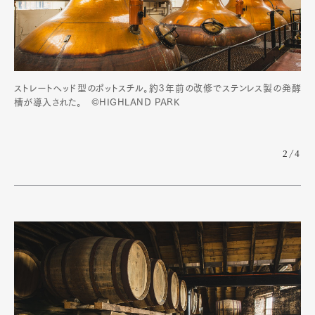
ストレートヘッド型のポットスチル。約3年前の改修でステンレス製の発酵
槽が導入された。 ©HIGHLAND PARK
2/4