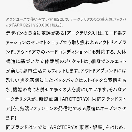
タウンユースで使いやすい容量22Lの、アークテリクスの定番人気バックパ
ック「ARRO22」￥20,000（税抜）。
デザインの良さに定評がある「アークテリクス」は、モード系フ
ァッションのセレクトショップでも取り扱われるアウトドアブラ
ンド。アウトドアでのハードコンディションにも対応する、人体
構造に基づいた立体裁断のジャケットは、細身でシルエット
が美しく都市生活にもフィットします。アウトドアブランドには
珍しい黒を基調にしたバックパックはストイックな表情をも
ち、機能の高さと併せて多くの人を虜にしています。そんなア
ークテリクスが、新路面店「ARC'TERYX 原宿ブランドスト
ア」を、先端ファッションの発信地である原宿にオープンさせ
ます！
同ブランドはすでに「ARC'TERYX 東京・銀座」をはじめ、