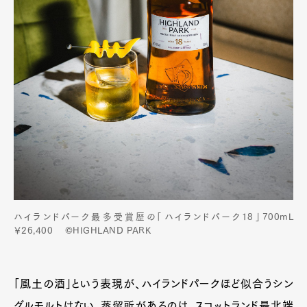
ハイランドパーク最多受賞歴の「ハイランドパーク18」700mL
￥26,400 ©HIGHLAND PARK
「風土の酒」という表現が、ハイランドパークほど似合うシン
グルモルトはない。蒸留所があるのは、スコットランド最北端