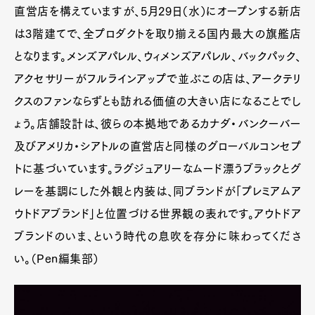
直営店を構えていますが、5月29日（水）にオープンする新店
は3階建てで、全プロダクトを取り揃える国内最大の旗艦店
となります。メンズアパレル、ウィメンズアパレル、バックパック、
アクセサリーがフルラインアップで並ぶこの店は、アークテリ
クスのファンならずとも訪れる価値の大きい店になることでし
ょう。店舗設計は、彼らの本拠地であるカナダ・バンクーバー
及びアメリカ・シアトルの直営店と同様のグローバルコンセプ
トに基づいています。ラグジュアリーなムード漂うブラックとグ
レーを基調にした外観と内装は、同ブランドが「プレミアムア
ウトドアブランド」と位置づける世界観の表れです。アウトドア
ブランドのいま、という時代の息吹を存分に味わってくださ
い。（Pen編集部）