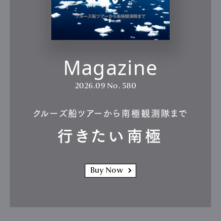
Magazine
2026.09
No. 580
クルーズ船ツアーから南極観測隊まで
行きたい南極
Buy Now