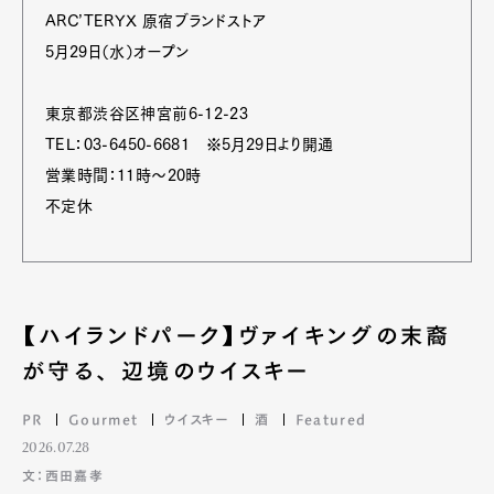
ARC’TERYX 原宿ブランドストア
5月29日（水）オープン
東京都渋谷区神宮前6-12-23
TEL：03-6450-6681 ※5月29日より開通
営業時間：11時～20時
不定休
【ハイランドパーク】ヴァイキングの末裔
が守る、 辺境のウイスキー
PR
Gourmet
ウイスキー
酒
Featured
2026.07.28
文：西田嘉孝