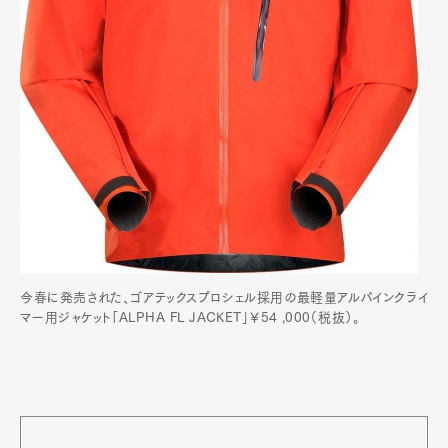
今春に発売された、ゴアテックスプロシェル採用の最軽量アルパインクライ
マー用ジャケット「ALPHA FL JACKET」￥54 ,000（税抜）。