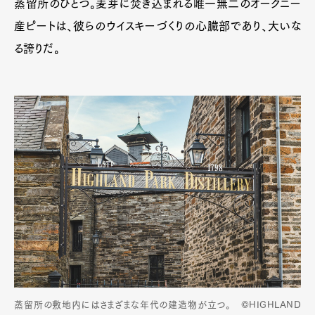
蒸留所のひとつ。麦芽に焚き込まれる唯一無二のオークニー
産ピートは、彼らのウイスキーづくりの心臓部であり、大いな
る誇りだ。
蒸留所の敷地内にはさまざまな年代の建造物が立つ。 ©HIGHLAND