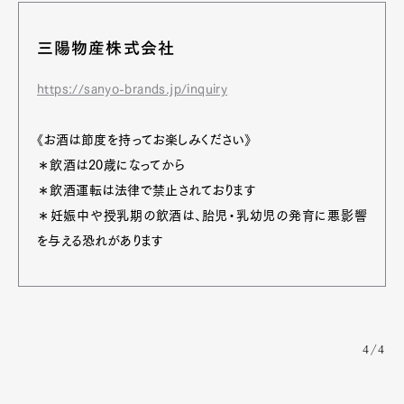
三陽物産株式会社
https://sanyo-brands.jp/inquiry
《お酒は節度を持ってお楽しみください》
＊飲酒は20歳になってから
＊飲酒運転は法律で禁止されております
＊妊娠中や授乳期の飲酒は、胎児・乳幼児の発育に悪影響
を与える恐れがあります
4/4