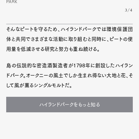
PARK
3/4
そんなピートを守るため、ハイランドパークでは環境保護団
体と共同でさまざまな活動に取り組むと同時に、ピートの使
用量を低減させる研究と努力も重ね続ける。
島の伝説的な密造酒製造者が1798年に創設したハイラン
ドパーク。オークニーの風土でしか生まれ得ない大地と花、そ
して風が薫るシングルモルトだ。
ハイランドパークをもっと知る