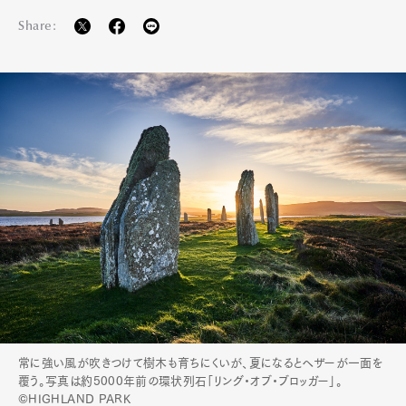
Share:
常に強い風が吹きつけて樹木も育ちにくいが、夏になるとヘザーが一面を
覆う。写真は約5000年前の環状列石「リング・オブ・ブロッガー」。
©HIGHLAND PARK