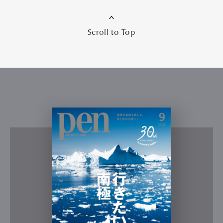
Scroll to Top