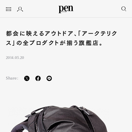
都会に映えるアウトドア、「アークテリク
ス」の全プロダクトが揃う旗艦店。
2014.05.20
Share: