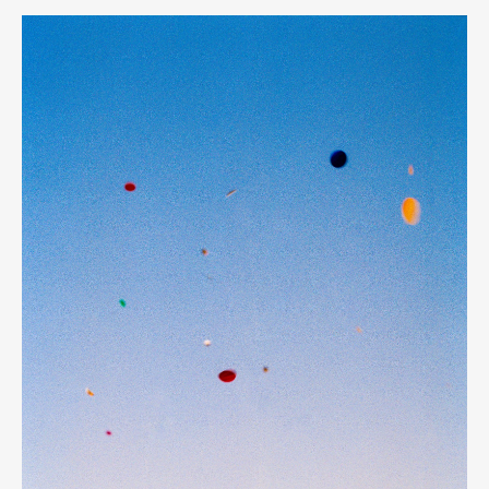
Pen Meet
Pen international
Pen tw