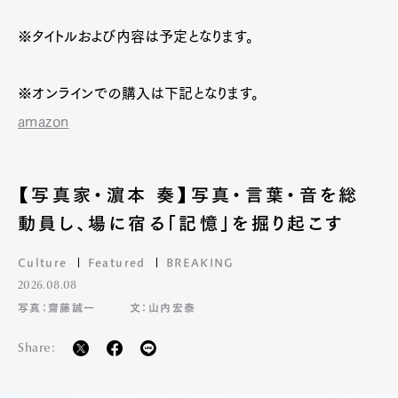
※タイトルおよび内容は予定となります。
※オンラインでの購入は下記となります。
amazon
【写真家・濵本 奏】写真・言葉・音を総
動員し、場に宿る「記憶」を掘り起こす
Culture
Featured
BREAKING
2026.08.08
写真：齋藤誠一
文：山内宏泰
Share: