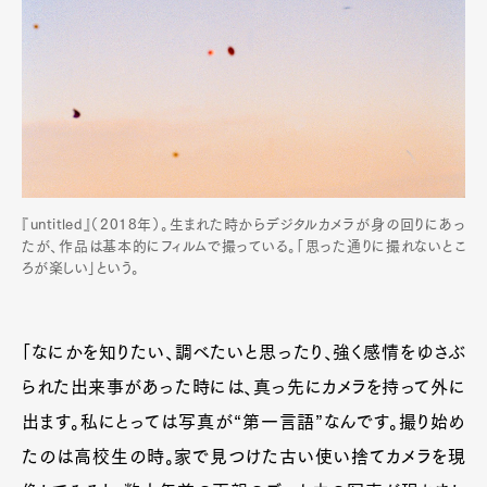
『untitled』（2018年）。生まれた時からデジタルカメラが身の回りにあっ
たが、作品は基本的にフィルムで撮っている。「思った通りに撮れないとこ
ろが楽しい」という。
「なにかを知りたい、調べたいと思ったり、強く感情をゆさぶ
られた出来事があった時には、真っ先にカメラを持って外に
出ます。私にとっては写真が“第一言語”なんです。撮り始め
たのは高校生の時。家で見つけた古い使い捨てカメラを現