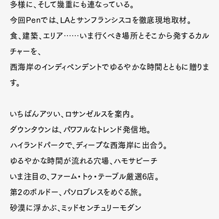
多様に、そして幾重にも連なっている。
今回Penでは、LAとサンフランシスコを徹底現地取材。
食、建築、エリア……いま行くべき場所とそこから発するカル
チャーを、
西海岸のインディペンデントでゆるやかな時間とともに贈りま
す。
いちばんアツい、ロサンゼルスを案内。
ダウンタウンは、パワフルなトレンド発信地。
ハイランドパークで、ディープな西海岸に出合う。
ゆるやかな時間が流れる穴場、ハモサビーチ
いま注目の、ファーム・トゥ・テーブル厳選6店。
第2のボルドー、パソロブレスをめぐる旅。
砂漠に浮かぶ、ミッドセンチュリーモダン