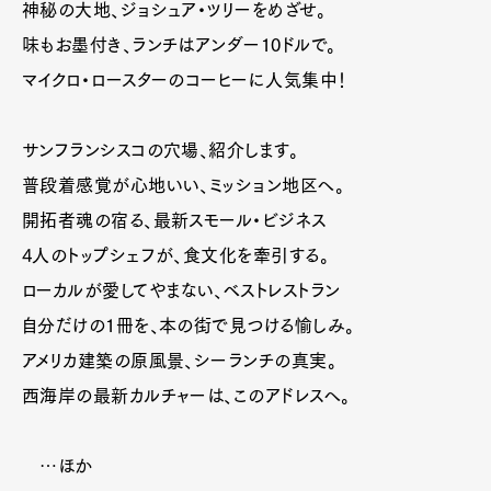
神秘の大地、ジョシュア・ツリーをめざせ。
味もお墨付き、ランチはアンダー10ドルで。
マイクロ・ロースターのコーヒーに人気集中！
サンフランシスコの穴場、紹介します。
普段着感覚が心地いい、ミッション地区へ。
開拓者魂の宿る、最新スモール・ビジネス
4人のトップシェフが、食文化を牽引する。
ローカルが愛してやまない、ベストレストラン
自分だけの1冊を、本の街で見つける愉しみ。
アメリカ建築の原風景、シーランチの真実。
西海岸の最新カルチャーは、このアドレスへ。
…ほか