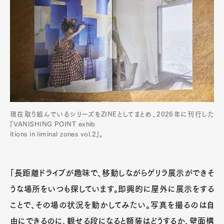
現在取り組んでいるシリーズをZINEとしてまとめ、2026年に刊行した
『VANISHING POINT exhib
itions in liminal zones vol.2』。
「長距離ドライブが趣味で、移動しながらゲリラ展示ができそ
うな場所をいつも探しています。即興的に屋外に展示をする
ことで、その場の状況を動かしてみたい。写真を撮るのは自
由にできるのに、観せる段になると額装はどうするか、壁面構