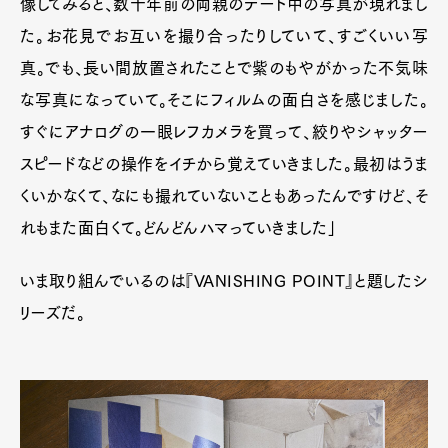
像してみると、数十年前の両親のデート中の写真が現れまし
た。お花見でお互いを撮り合ったりしていて、すごくいい写
真。でも、長い間放置されたことで紫のもやがかった不気味
な写真になっていて。そこにフィルムの面白さを感じました。
すぐにアナログの一眼レフカメラを買って、絞りやシャッター
スピードなどの操作をイチから覚えていきました。最初はうま
くいかなくて、なにも撮れていないこともあったんですけど、そ
れもまた面白くて。どんどんハマっていきました」
いま取り組んでいるのは『VANISHING POINT』と題したシ
リーズだ。