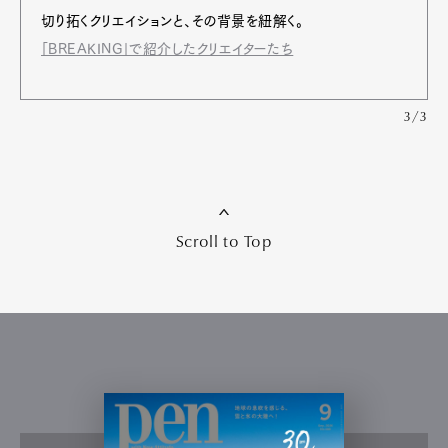
切り拓くクリエイションと、その背景を紐解く。
「BREAKING」で紹介したクリエイターたち
3/3
Scroll to Top