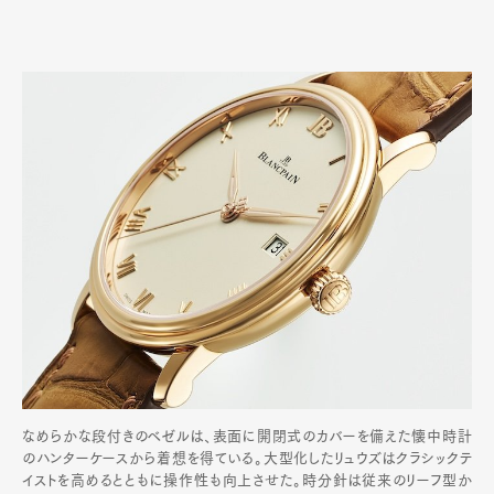
なめらかな段付きのベゼルは、表面に開閉式のカバーを備えた懐中時計
のハンターケースから着想を得ている。大型化したリュウズはクラシックテ
イストを高めるとともに操作性も向上させた。時分針は従来のリーフ型か