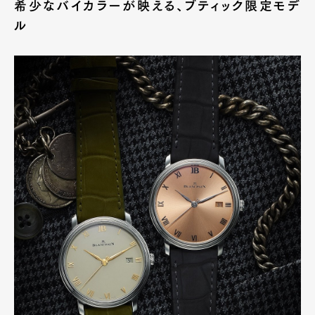
希少なバイカラーが映える、ブティック限定モデ
ル