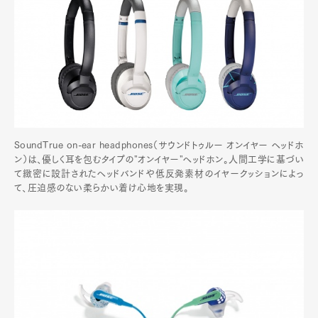
SoundTrue on-ear headphones（サウンドトゥルー オンイヤー ヘッドホ
ン）は、優しく耳を包むタイプの"オンイヤー"ヘッドホン。人間工学に基づい
て緻密に設計されたヘッドバンドや低反発素材のイヤークッションによっ
て、圧迫感のない柔らかい着け心地を実現。