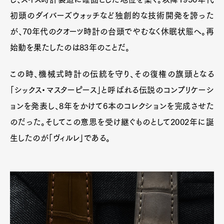
初頭のダイバーズウォッチなど独創的な技術開発を誇った
が、70年代のクオーツ時計の台頭でやむなく休眠状態へ。再
始動を果たしたのは83年のことだ。
この時、機械式時計の伝統を守り、その復権の旗頭となる
「シックス・マスターピース」と呼ばれる伝説のコンプリケーシ
ョンを発表し、8年をかけて6本のコレクションを完成させた
のだった。そしてこの意思を受け継ぐものとして2002年に誕
生したのが「ヴィルレ」である。