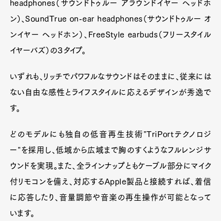
headphones（サウンドトゥルー アラウンドイヤー ヘッドホ
ン）、SoundTrue on-ear headphones（サウンドトゥルー オ
ンイヤー ヘッドホン）、FreeStyle earbuds（フリースタイル
イヤーバズ）の３タイプ。
いずれも、リッチでパワフルなサウンドはそのままに、従来には
ない自由な感性とライフスタイルに応えるデザインが秀逸で
す。
どのモデルにも独自の低音再生技術"TriPortテクノロジ
ー"を採用し、低域から広域まで胸のすくようなフルレンジサ
ウンドを実現。また、全ラインナップともケーブル部分にマイク
付リモコンを備え、対応するApple製品と接続すれば、着信
に応答したり、音量調節や音楽の再生操作が可能となって
います。