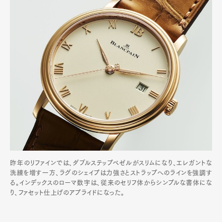
昨年のリファインでは、ダブルステップベゼルがスリムになり、エレガントな
洗練を増す一方、ラグのシェイプは力強さとストラップへのラインを強調す
る。インデックスのローマ数字は、従来のセリフ体からシンプルな書体にな
り、ファセット仕上げのアプライドになった。