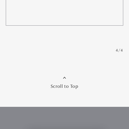
4/4
Scroll to Top