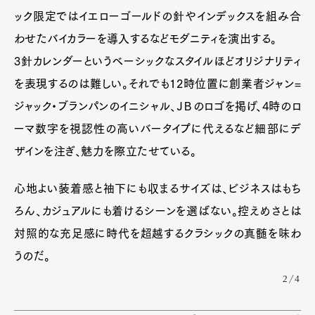
ック限定ではイエローゴールドの針やインデックスを組み合
わせたバイカラーを導入するなどモダニティを演出する。
3針カレンダーというベーシックなスタイルほどオリジナリティ
を表現するのは難しい。それでも12時位置に創業者ジャン=
ジャック・ブランパンのイニシャル、ＪＢのロゴを掲げ、4時のロ
ーマ数字を視認性の高いバータイプに代えるなど細部にデ
ザインを注ぎ、魅力を際立たせている。
心地よい装着感と袖下にも収まるサイズは、ビジネスはもち
ろん、カジュアルにも着けるシーンを選ばない。控えめさとは
対照的な充足感に時代を超越するクラシックの真髄を味わ
うのだ。
2/4