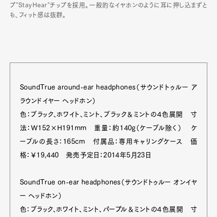
プ"StayHear"チップを採用。一般的なイヤホンのように耳に押し込まずと
も、フィット感は抜群。
SoundTrue around-ear headphones（サウンドトゥルー ア
ラウンドイヤー ヘッドホン）
色：ブラック、ホワイト、ミント、ブラック＆ミントの４色展開 寸
法：W152×H191mm 重量：約140g（ケーブル除く） ケ
ーブルの長さ：165cm 付属品：専用キャリングケース 価
格：￥19,440 発売予定日：2014年5月23日
SoundTrue on-ear headphones（サウンドトゥルー オンイヤ
ー ヘッドホン）
色：ブラック、ホワイト、ミント、パープル＆ミントの４色展開 寸