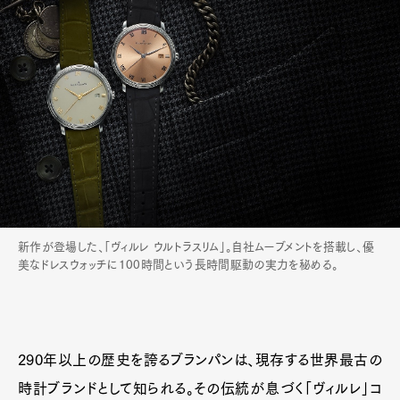
新作が登場した、「ヴィルレ ウルトラスリム」。自社ムーブメントを搭載し、優
美なドレスウォッチに100時間という長時間駆動の実力を秘める。
290年以上の歴史を誇るブランパンは、現存する世界最古の
時計ブランドとして知られる。その伝統が息づく「ヴィルレ」コ