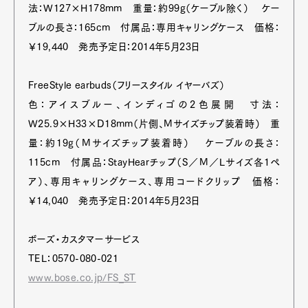
法：W127×H178mm 重量：約99g（ケーブル除く） ケー
ブルの長さ：165cm 付属品：専用キャリングケース 価格：
￥19,440 発売予定日：2014年5月23日
FreeStyle earbuds（フリースタイル イヤーバズ）
色：アイスブルー、インディゴの2色展開 寸法：
W25.9×H33×D18mm（片側、Mサイズチップ装着時） 重
量：約19g（Mサイズチップ装着時） ケーブルの長さ：
115cm 付属品：StayHearチップ（S／M／Lサイズ各1ペ
ア）、専用キャリングケース、専用コードクリップ 価格：
￥14,040 発売予定日：2014年5月23日
ボーズ・カスタマーサービス
TEL：0570-080-021
www.bose.co.jp/FS_ST