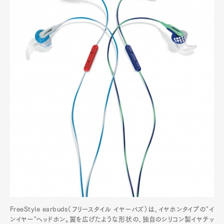
FreeStyle earbuds（フリースタイル イヤーバズ）は、イヤホンタイプの"イ
ンイヤー"ヘッドホン。翼を広げたような形状の、独自のシリコン製イヤチッ