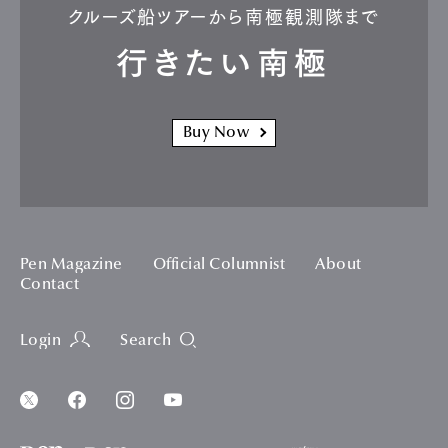
クルーズ船ツアーから南極観測隊まで
行きたい南極
Buy Now
Pen Magazine
Official Columnist
About
Contact
Login
Search