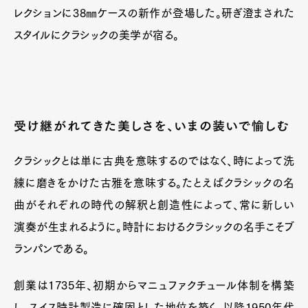
レクションに38㎜ケースの新作が登場した。研ぎ澄まされた
スタイルにクラシックの美学が宿る。
受け継がれてきた美しさを、いまの装いで愉しむ
クラシックとは単に古典を意味するのではなく、時によって洗
練に磨きをかけた古雅を意味する。たとえばクラシックの名
曲がそれぞれの時代の解釈と創造性によって、常に新しい
演奏が生まれるように。時計におけるクラシックの名手こそブ
ランパンである。
創業は1735年、初期からマニュファクチュール体制を構築
し、スイス時計製造に確固とした地位を築く。以降1950年代