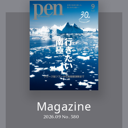
Magazine
2026.09
No. 580