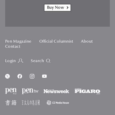
Buy Now
Pen Magazine
Official Columnist
About
Contact
Login
Search