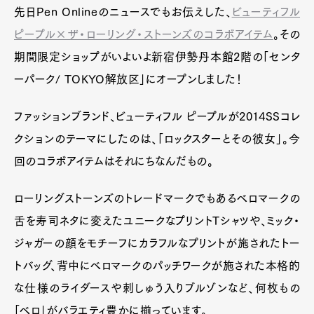
先日Pen Onlineのニュースでもお伝えした、
ビューティフル
ピープル×ザ・ローリング・ストーンズのコラボアイテム
。その
期間限定ショップがいよいよ新宿伊勢丹本館2階の「センタ
ーパーク/ TOKYO解放区」にオープンしました！
ファッションブランド、ビューティフル ピープルが2014SSコレ
クションのテーマにしたのは、「ロックスターとその彼女」。今
回のコラボアイテムはそれにちなんだもの。
ローリングストーンズのトレードマークでもあるベロマークの
舌を寿司ネタに変えたユニークなプリントTシャツや、ミック・
ジャガーの顔をモチーフにカラフルなプリントが施されたトー
トバッグ、背中にベロマークのパッチワークが施された本格的
な仕様のライダースや刺しゅう入りブルゾンなど、何枚もの
「ベロ」がバラエティ豊かに揃っています。