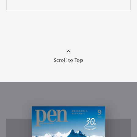
Scroll to Top