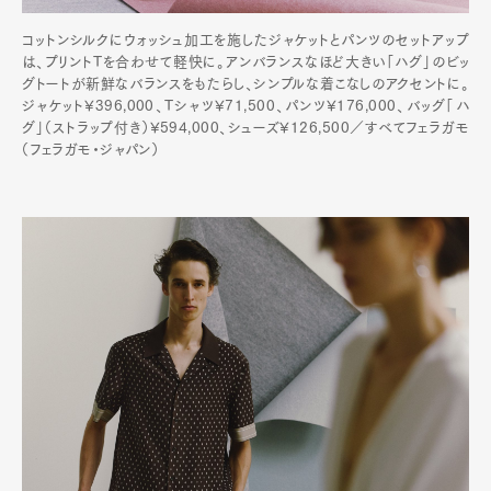
コットンシルクにウォッシュ加工を施したジャケットとパンツのセットアップ
は、プリントTを合わせて軽快に。アンバランスなほど大きい「ハグ」のビッ
グトートが新鮮なバランスをもたらし、シンプルな着こなしのアクセントに。
ジャケット¥396,000、Tシャツ¥71,500、パンツ¥176,000、バッグ「ハ
グ」（ストラップ付き）¥594,000、シューズ¥126,500／すべてフェラガモ
（フェラガモ・ジャパン）