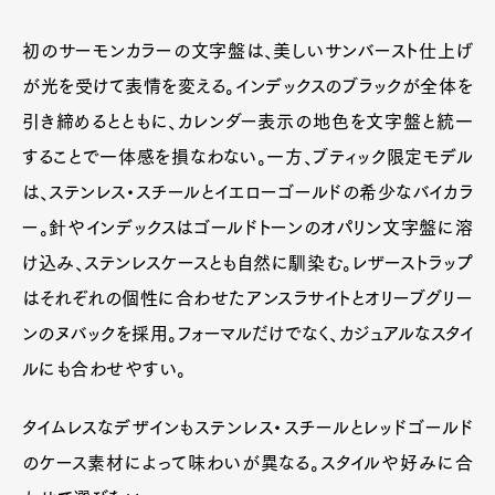
初のサーモンカラーの文字盤は、美しいサンバースト仕上げ
が光を受けて表情を変える。インデックスのブラックが全体を
引き締めるとともに、カレンダー表示の地色を文字盤と統一
することで一体感を損なわない。一方、ブティック限定モデル
は、ステンレス・スチールとイエローゴールドの希少なバイカラ
ー。針やインデックスはゴールドトーンのオパリン文字盤に溶
け込み、ステンレスケースとも自然に馴染む。レザーストラップ
はそれぞれの個性に合わせたアンスラサイトとオリーブグリー
ンのヌバックを採用。フォーマルだけでなく、カジュアルなスタイ
ルにも合わせやすい。
タイムレスなデザインもステンレス・スチールとレッドゴールド
のケース素材によって味わいが異なる。スタイルや好みに合