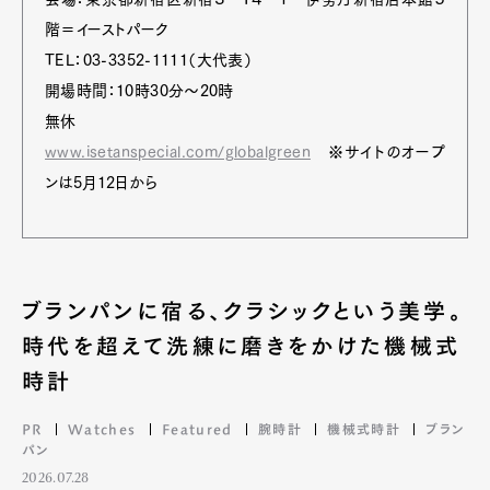
階＝イーストパーク
TEL：03-3352-1111（大代表）
開場時間：10時30分～20時
無休
www.isetanspecial.com/globalgreen
※サイトのオープ
ンは5月12日から
ブランパンに宿る、クラシックという美学。
時代を超えて洗練に磨きをかけた機械式
時計
PR
Watches
Featured
腕時計
機械式時計
ブラン
パン
2026.07.28