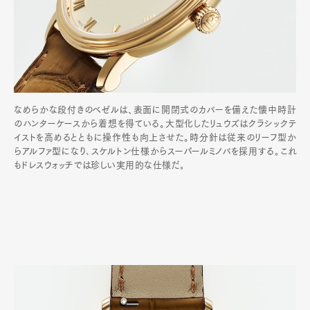
なめらかな段付きのベゼルは、表面に開閉式のカバーを備えた懐中時計
のハンターケースから着想を得ている。大型化したリュウズはクラシックテ
イストを高めるとともに操作性も向上させた。時分針は従来のリーフ型か
らアルファ型になり､スケルトン仕様からスーパールミノバを採用する｡これ
もドレスウォッチでは珍しい実用的な仕様だ｡