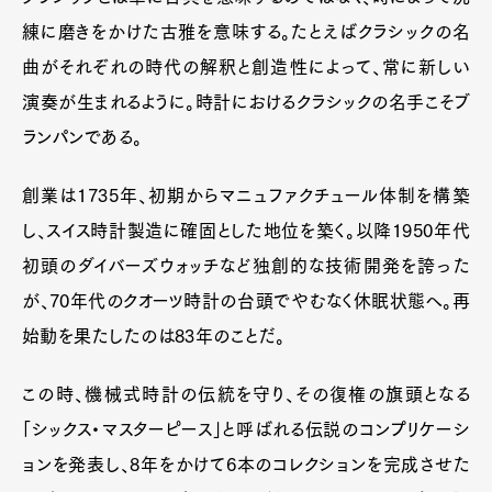
練に磨きをかけた古雅を意味する。たとえばクラシックの名
曲がそれぞれの時代の解釈と創造性によって、常に新しい
演奏が生まれるように。時計におけるクラシックの名手こそブ
ランパンである。
創業は1735年、初期からマニュファクチュール体制を構築
し、スイス時計製造に確固とした地位を築く。以降1950年代
初頭のダイバーズウォッチなど独創的な技術開発を誇った
が、70年代のクオーツ時計の台頭でやむなく休眠状態へ。再
始動を果たしたのは83年のことだ。
この時、機械式時計の伝統を守り、その復権の旗頭となる
「シックス・マスターピース」と呼ばれる伝説のコンプリケーシ
ョンを発表し、8年をかけて6本のコレクションを完成させた