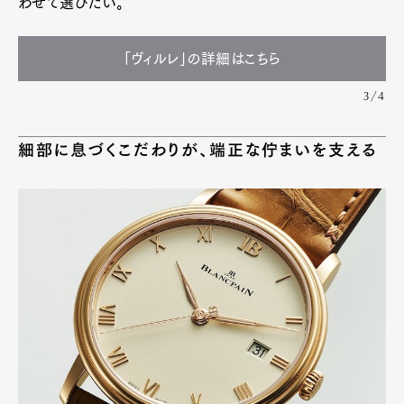
わせて選びたい。
「ヴィルレ」の詳細はこちら
3/4
細部に息づくこだわりが、端正な佇まいを支える