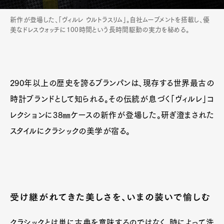
新作が登場した、「ヴィルレ ウルトラスリム」。自社ムーブメントを搭載し、優
美なドレスウォッチに100時間という長時間駆動の実力を秘める。
290年以上の歴史を誇るブランパンは、現存する世界最古の
時計ブランドとして知られる。その伝統が息づく「ヴィルレ」コ
レクションに38㎜ケースの新作が登場した。研ぎ澄まされた
スタイルにクラシックの美学が宿る。
受け継がれてきた美しさを、いまの装いで愉しむ
クラシックとは単に古典を意味するのではなく、時によって洗