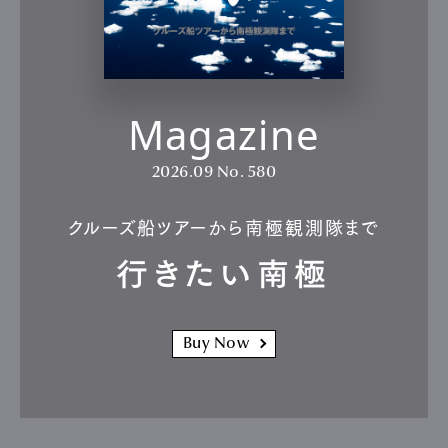
Magazine
2026.09
No. 580
クルーズ船ツアーから南極観測隊まで
行きたい南極
Buy Now