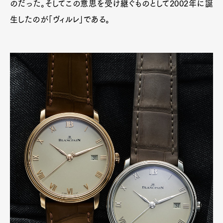
のだった。そしてこの意思を受け継ぐものとして2002年に誕
生したのが「ヴィルレ」である。