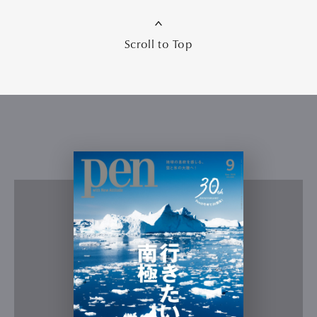
Scroll to Top