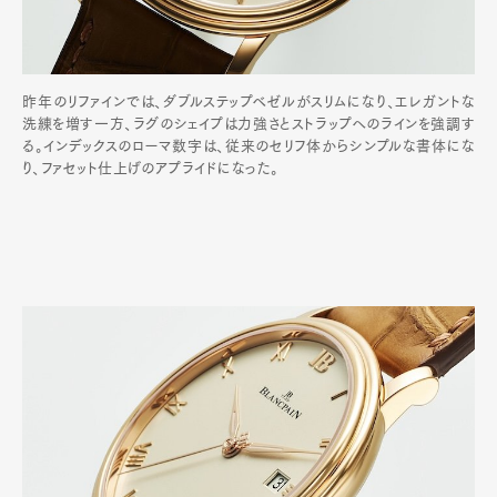
昨年のリファインでは、ダブルステップベゼルがスリムになり、エレガントな
洗練を増す一方、ラグのシェイプは力強さとストラップへのラインを強調す
る。インデックスのローマ数字は、従来のセリフ体からシンプルな書体にな
り、ファセット仕上げのアプライドになった。