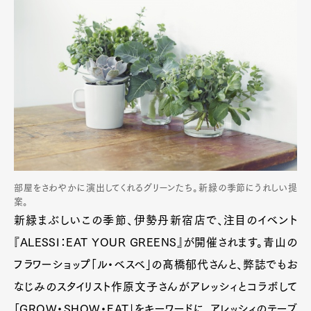
部屋をさわやかに演出してくれるグリーンたち。新緑の季節にうれしい提
案。
新緑まぶしいこの季節、伊勢丹新宿店で、注目のイベント
『ALESSI：EAT YOUR GREENS』が開催されます。青山の
フラワーショップ「ル・ベスベ」の髙橋郁代さんと、弊誌でもお
なじみのスタイリスト作原文子さんがアレッシィとコラボして
「GROW・SHOW・EAT」をキーワードに、アレッシィのテーブ