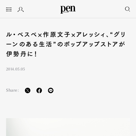
ル・ベスベ×作原文子×アレッシィ、“グリ
ーンのある生活”のポップアップストアが
伊勢丹に！
2014.05.05
Share: