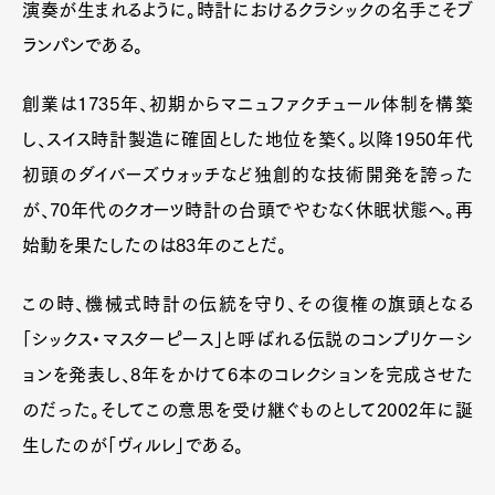
演奏が生まれるように。時計におけるクラシックの名手こそブ
ランパンである。
創業は1735年、初期からマニュファクチュール体制を構築
し、スイス時計製造に確固とした地位を築く。以降1950年代
初頭のダイバーズウォッチなど独創的な技術開発を誇った
が、70年代のクオーツ時計の台頭でやむなく休眠状態へ。再
始動を果たしたのは83年のことだ。
この時、機械式時計の伝統を守り、その復権の旗頭となる
「シックス・マスターピース」と呼ばれる伝説のコンプリケーシ
ョンを発表し、8年をかけて6本のコレクションを完成させた
のだった。そしてこの意思を受け継ぐものとして2002年に誕
生したのが「ヴィルレ」である。