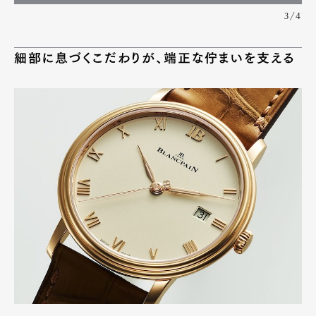
3/4
細部に息づくこだわりが、端正な佇まいを支える