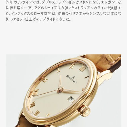
昨年のリファインでは、ダブルステップベゼルがスリムになり、エレガントな
洗練を増す一方、ラグのシェイプは力強さとストラップへのラインを強調す
る。インデックスのローマ数字は、従来のセリフ体からシンプルな書体にな
り、ファセット仕上げのアプライドになった。