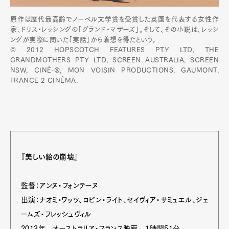
原作は歴代最高齢でノーベル文学賞を受賞した英国を代表する女性作
家、ドリス・レッシングの「グランド・マザーズ」。そして、その小説は、レッシ
ングが実際に聞いた「実話」から着想を得たという。
© 2012 HOPSCOTCH FEATURES PTY LTD, THE
GRANDMOTHERS PTY LTD, SCREEN AUSTRALIA, SCREEN
NSW, CINÉ-@, MON VOISIN PRODUCTIONS, GAUMONT,
FRANCE 2 CINÉMA.
『美しい絵の崩壊』
監督：アンヌ・フォンテーヌ
出演：ナオミ・ワッツ、ロビン・ライト、セイヴィア・サミュエル、ジェ
ームズ・フレッシュヴィル
2013年 オーストラリア・フランス映画 1時間51分