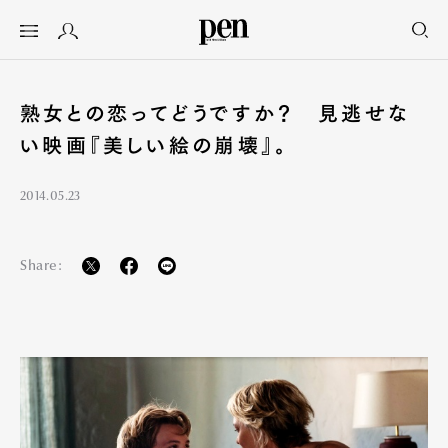
熟女との恋ってどうですか？ 見逃せな
い映画『美しい絵の崩壊』。
2014.05.23
Share: