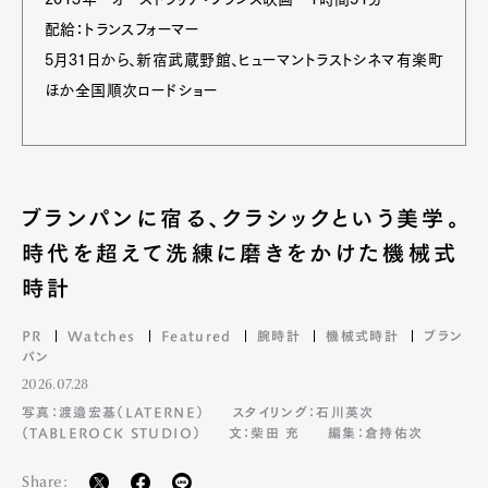
配給：トランスフォーマー
5月31日から、新宿武蔵野館、ヒューマントラストシネマ有楽町
ほか全国順次ロードショー
ブランパンに宿る、クラシックという美学。
時代を超えて洗練に磨きをかけた機械式
時計
PR
Watches
Featured
腕時計
機械式時計
ブラン
パン
2026.07.28
写真：渡邉宏基（LATERNE）
スタイリング：石川英次
（TABLEROCK STUDIO）
文：柴田 充
編集：倉持佑次
Share: