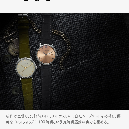
新作が登場した、「ヴィルレ ウルトラスリム」。自社ムーブメントを搭載し、優
美なドレスウォッチに100時間という長時間駆動の実力を秘める。