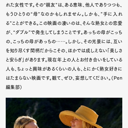
れた女性です。その“親友”は、ある意味、他人でありつつも、
もうひとりの“母”なのかもしれません。しかも、”手に入れ
る”ことができる。この映画の凄いのは、そんな熟女との恋愛
が、“ダブル”で発生してしまうことです。あっちの母がこっち
の、こっちの母があっちの……。しかし、その光景には、互い
を知り尽くす間柄だからこその、ほかでは成しえない「美しさ
と安らぎ」があります。現在年上の人とお付き合いをしている
人も、ちょっと興味があるくらいの人も、とにかく熟女好きに
はたまらない映画です。観て、ぜひ、妄想してください。（Pen
編集部）