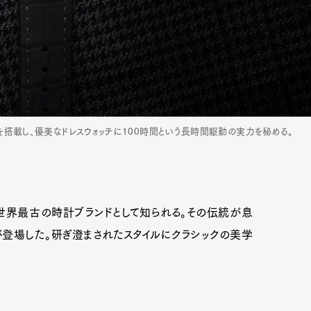
トを搭載し、優美なドレスウォッチに100時間という長時間駆動の実力を秘める。
世界最古の時計ブランドとして知られる。その伝統が息
が登場した。研ぎ澄まされたスタイルにクラシックの美学