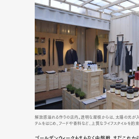
解放感溢れる作りの店内。透明な屋根からは、太陽の光が入り
テムをはじめ、フードや香料など、上質なライフスタイルを約
ゴールデンウィークもまもなく中盤戦。まだこれか