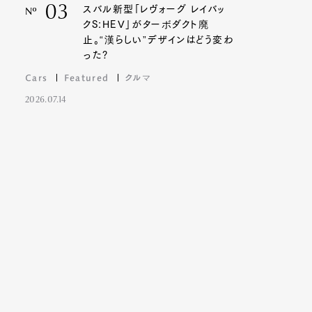
03
スバル新型「レヴォーグ レイバッ
Nº
クS:HEV」がターボダクト廃
止。“漢らしい”デザインはどう変わ
った?
Cars
Featured
クルマ
2026.07.14