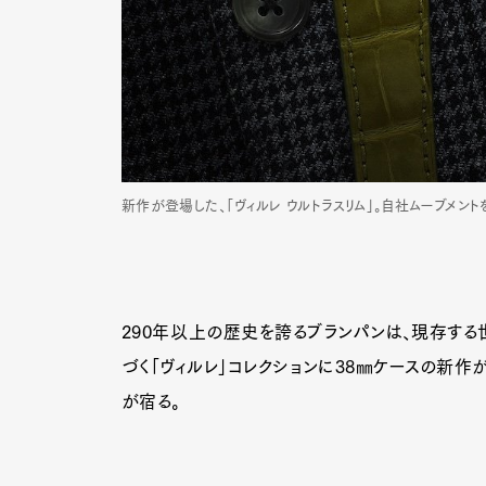
新作が登場した、「ヴィルレ ウルトラスリム」。自社ムーブメン
290年以上の歴史を誇るブランパンは、現存する
づく「ヴィルレ」コレクションに38㎜ケースの新作
が宿る。