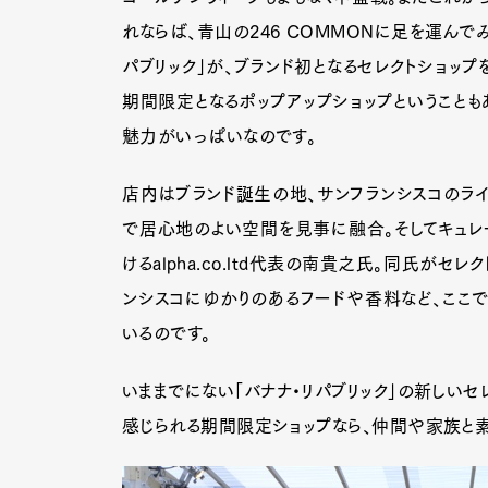
れならば、青山の246 COMMONに足を運んで
パブリック」が、ブランド初となるセレクトショップを
期間限定となるポップアップショップということも
魅力がいっぱいなのです。
店内はブランド誕生の地、サンフランシスコのライ
で居心地のよい空間を見事に融合。そしてキュレ
けるalpha.co.ltd代表の南貴之氏。同氏がセ
ンシスコにゆかりのあるフードや香料など、ここ
いるのです。
いままでにない「バナナ・リパブリック」の新しいセ
感じられる期間限定ショップなら、仲間や家族と素