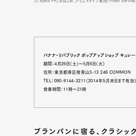
ス「alpha PR」をはじめ、クリエイティブ集団「Fresh Servise」
バナナ・リパブリック ポップアップショップ キュレー
期間：4月26日（土）～5月6日（火）
住所：東京都港区南青山3-13 246 COMMON
TEL：090-9144-3211（2014年５月末日まで有効
営業時間：11時～21時
G
ブランパンに宿る、クラシッ