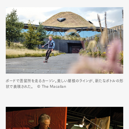
ボードで蒸留所を走るカーソン。美しい屋根のラインが、新たなボトルの形
状で表現された。 © The Macallan