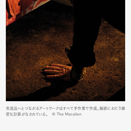
完成品へとつながるアートワークはすべて手作業で作成。細部にわたり緻
密な計算がなされている。 © The Macallan