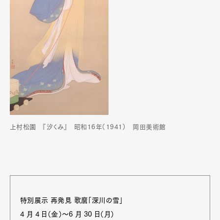
上村松園 『汐くみ』 昭和16年（1941） 岡田美術館
特別展示 再発見 歌麿「深川の雪」
4 月 4 日（金）～6 月 30 日（月）