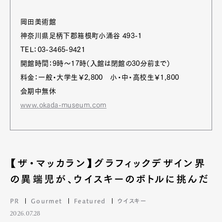
岡田美術館
神奈川県足柄下郡箱根町小涌谷 493-1
TEL：03-3465-9421
開館時間：9時～17時（入館は閉館の30分前まで）
料金：一般・大学生￥2,800 小・中・高校生￥1,800
会期中無休
www.okada-museum.com
【ザ・マッカラン】グラフィックデザイン界
の異端児が、ウイスキーのボトルに挑んだ
PR
Gourmet
Featured
ウイスキー
2026.07.28