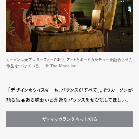
カーソンは元プロサーファーであり、アートとボードカルチャーを融合させた
作品をつくっている。 © The Macallan
「デザインもウイスキーも、バランスがすべて」。そうカーソンが
語る気品ある味わいと秀逸なバランスをぜひ試してほしい。
ザ・マッカランをもっと知る