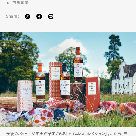
文：西田嘉孝
Share:
今後のパッケージ変更が予定される「タイムレスコレクション」。左から、空