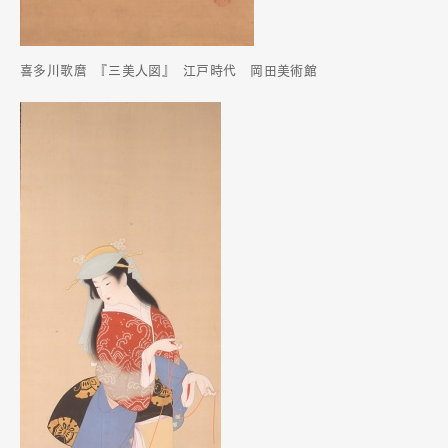
喜多川歌麿 『三美人図』 江戸時代 岡田美術館