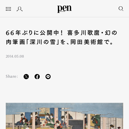
66年ぶりに公開中！ 喜多川歌麿・幻の
肉筆画「深川の雪」を、岡田美術館で。
2014.05.08
Share: