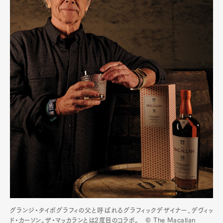
グランジ・タイポグラフィの父と呼ばれるグラフィックデザイナー、デヴィッ
ド・カーソン。ザ・マッカランとは2度目のコラボ。 © The Macallan