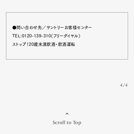
●問い合わせ先／サントリーお客様センター
TEL:0120-139-310（フリーダイヤル）
ストップ！20歳未満飲酒・飲酒運転
4/4
Scroll to Top