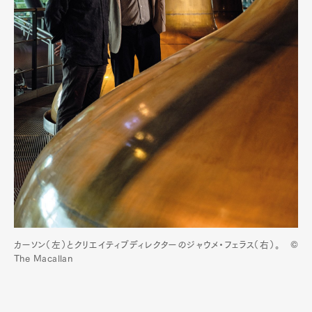
カーソン（左）とクリエイティブディレクターのジャウメ・フェラス（右）。 ©
The Macallan