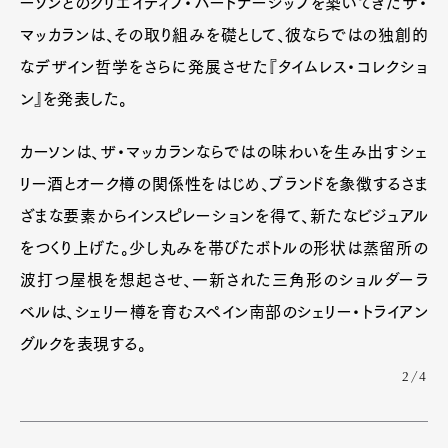
ーソンとのクリエイティブ・パートナーシップを築いてきたザ・
マッカランは、その取り組みを礎として、彼ならではの独創的
Pen Meet
なデザイン哲学をさらに発展させた『タイムレス・コレクショ
Pen international
Pen tw
ン』を発表した。
カーソンは、ザ・マッカランならではの味わいを生み出すシェ
リー酒とオーク樽の関係性をはじめ、ブランドを象徴するさま
ざまな要素からインスピレーションを得て、新たなビジュアル
をつくり上げた。少し丸みを帯びたボトルの形状は蒸留所の
波打つ屋根を想起させ、一新された三角形のショルダーラ
ベルは、シェリー樽を育むスペイン南部のシェリー・トライアン
グルクを表現する。
2/4